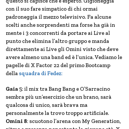
questo si capisce che è esperto. Gigioneggia
con il suo fare simpatico di chi ormai
padroneggia il mezzo televisivo. Fa alcune
scelti anche sorprendenti ma forse ha già in
mente i 3 concorrenti da portare ai Live al
punto che elimina l’altro gruppo e manda
direttamente ai Live gli Omini visto che deve
avere almeno una band ed è l’unica. Vediamo le
pagelle di X Factor 22 del primo Bootcamp
della
squadra di Fedez:
Gaia
5: il mix tra Bang Bang e O’Sarracino
sembra più un’esercizio che un brano, sarà
qualcosa di unico, sarà brava ma
personalmente la trovo troppo artificiale.
Omini 8
: scuotono l’arena con My Generation,