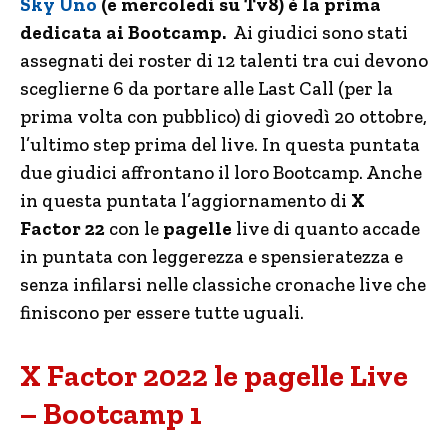
Sky Uno
(e mercoledì su Tv8) è la prima
dedicata ai Bootcamp.
Ai giudici sono stati
assegnati dei roster di 12 talenti tra cui devono
sceglierne 6 da portare alle Last Call (per la
prima volta con pubblico) di giovedì 20 ottobre,
l’ultimo step prima del live. In questa puntata
due giudici affrontano il loro Bootcamp. Anche
in questa puntata l’aggiornamento di
X
Factor 22
con le
pagelle
live di quanto accade
in puntata con leggerezza e spensieratezza e
senza infilarsi nelle classiche cronache live che
finiscono per essere tutte uguali.
X Factor 2022 le pagelle Live
– Bootcamp 1