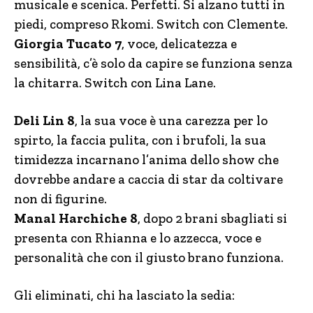
musicale e scenica. Perfetti. Si alzano tutti in
piedi, compreso Rkomi. Switch con Clemente.
Giorgia Tucato 7
, voce, delicatezza e
sensibilità, c’è solo da capire se funziona senza
la chitarra. Switch con Lina Lane.
Deli Lin 8
, la sua voce è una carezza per lo
spirto, la faccia pulita, con i brufoli, la sua
timidezza incarnano l’anima dello show che
dovrebbe andare a caccia di star da coltivare
non di figurine.
Manal Harchiche 8
, dopo 2 brani sbagliati si
presenta con Rhianna e lo azzecca, voce e
personalità che con il giusto brano funziona.
Gli eliminati, chi ha lasciato la sedia: