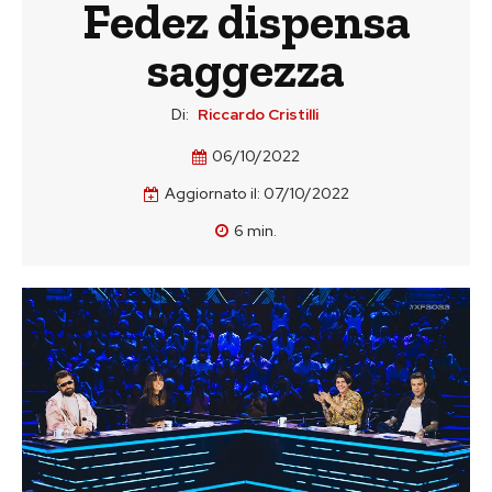
Fedez dispensa
saggezza
Di:
Riccardo Cristilli
06/10/2022
Aggiornato il:
07/10/2022
6
min.