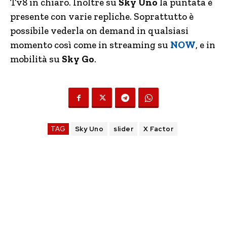
Tv8 in chiaro. Inoltre su
Sky Uno
la puntata è
presente con varie repliche. Soprattutto è
possibile vederla on demand in qualsiasi
momento così come in streaming su
NOW
, e in
mobilità su
Sky Go
.
TAG
Sky Uno
slider
X Factor