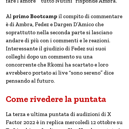
fare l’amore” “tutto Nutini” risponde Ambra.
Al
primo Bootcamp
il compito di commentare
è di Ambra, Fedez e Dargen D’Amico che
soprattutto nella seconda parte si lasciano
andare di più con i commenti e le reazioni.
Interessante il giudizio di Fedez sui suoi
colleghi dopo un commento su una
concorrente che Rkomi ha scartato e loro
avrebbero portato ai live “sono sereno” dice
pensando al futuro.
Come rivedere la puntata
La terza e ultima puntata di audizioni di X
Factor 2022 è in replica mercoledì 12 ottobre su