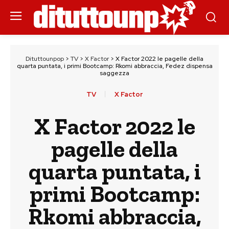
Dituttounpop
>
TV
>
X Factor
>
X Factor 2022 le pagelle della
quarta puntata, i primi Bootcamp: Rkomi abbraccia, Fedez dispensa
saggezza
TV
X Factor
X Factor 2022 le
pagelle della
quarta puntata, i
primi Bootcamp:
Rkomi abbraccia,