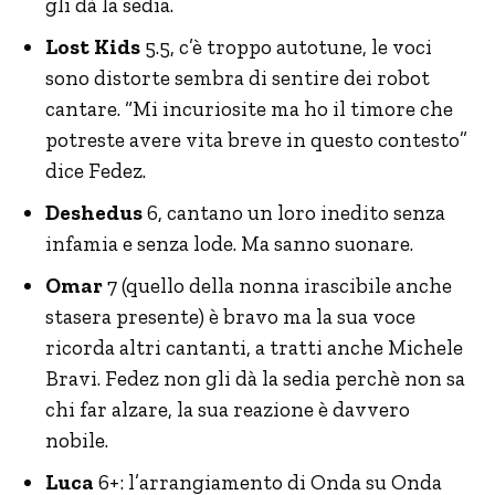
gli dà la sedia.
Lost Kids
5.5, c’è troppo autotune, le voci
sono distorte sembra di sentire dei robot
cantare. “Mi incuriosite ma ho il timore che
potreste avere vita breve in questo contesto”
dice Fedez.
Deshedus
6, cantano un loro inedito senza
infamia e senza lode. Ma sanno suonare.
Omar
7 (quello della nonna irascibile anche
stasera presente) è bravo ma la sua voce
ricorda altri cantanti, a tratti anche Michele
Bravi. Fedez non gli dà la sedia perchè non sa
chi far alzare, la sua reazione è davvero
nobile.
Luca
6+: l’arrangiamento di Onda su Onda