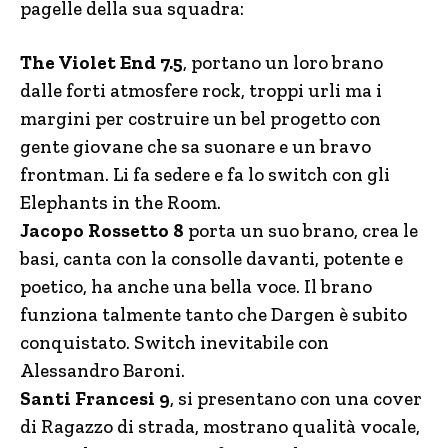
pagelle della sua squadra:
The Violet End 7.5
, portano un loro brano
dalle forti atmosfere rock, troppi urli ma i
margini per costruire un bel progetto con
gente giovane che sa suonare e un bravo
frontman. Li fa sedere e fa lo switch con gli
Elephants in the Room.
Jacopo Rossetto 8
porta un suo brano, crea le
basi, canta con la consolle davanti, potente e
poetico, ha anche una bella voce. Il brano
funziona talmente tanto che Dargen è subito
conquistato. Switch inevitabile con
Alessandro Baroni.
Santi Francesi 9
, si presentano con una cover
di Ragazzo di strada, mostrano qualità vocale,