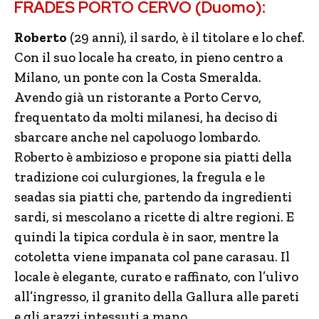
FRADES PORTO CERVO (Duomo):
Roberto
(29 anni), il sardo, è il titolare e lo chef.
Con il suo locale ha creato, in pieno centro a
Milano, un ponte con la Costa Smeralda.
Avendo già un ristorante a Porto Cervo,
frequentato da molti milanesi, ha deciso di
sbarcare anche nel capoluogo lombardo.
Roberto è ambizioso e propone sia piatti della
tradizione coi culurgiones, la fregula e le
seadas sia piatti che, partendo da ingredienti
sardi, si mescolano a ricette di altre regioni. E
quindi la tipica cordula è in saor, mentre la
cotoletta viene impanata col pane carasau. Il
locale è elegante, curato e raffinato, con l’ulivo
all’ingresso, il granito della Gallura alle pareti
e gli arazzi intessuti a mano.