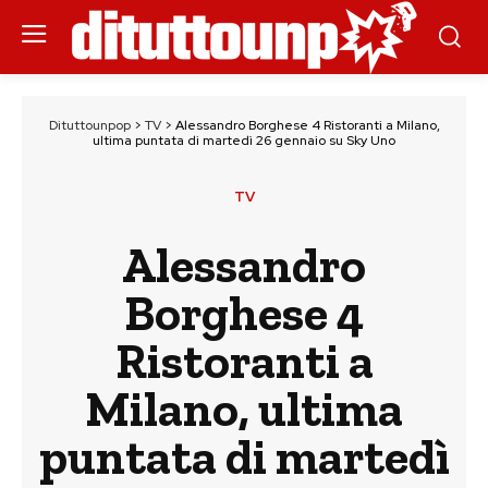
Dituttounpop
>
TV
>
Alessandro Borghese 4 Ristoranti a Milano,
ultima puntata di martedì 26 gennaio su Sky Uno
TV
Alessandro
Borghese 4
Ristoranti a
Milano, ultima
puntata di martedì