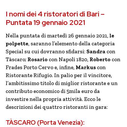
I nomi dei 4 ristoratori di Bari –
Puntata 19 gennaio 2021
Nella puntata di martedì 26 gennaio 2021,
le
polpette
, saranno l’elemento della categoria
Special su cui dovranno sfidarsi:
Sandra
con
Tàscaro;
Rosario
con Napoli 1820,
Roberto
con
Frades Porto Cervo e, infine,
Markus
con
Ristorante Rifugio. In palio per il vincitore,
l’ambitissimo titolo di miglior ristorante e un
contributo economico di 5mila euro da
investire nella propria attività. Ecco le
descrizioni dei quattro ristoranti in gara:
TÀSCARO (Porta Venezia):