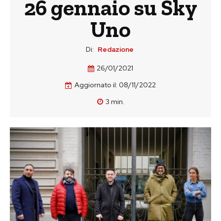
26 gennaio su Sky
Uno
Di:
Redazione
26/01/2021
Aggiornato il:
08/11/2022
3
min.