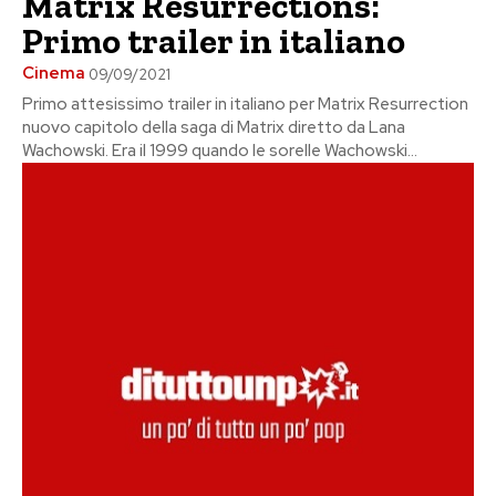
Matrix Resurrections:
Primo trailer in italiano
Cinema
09/09/2021
Primo attesissimo trailer in italiano per Matrix Resurrection
nuovo capitolo della saga di Matrix diretto da Lana
Wachowski. Era il 1999 quando le sorelle Wachowski...