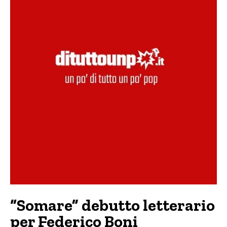
“Somare” debutto letterario
per Federico Boni