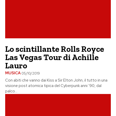
Lo scintillante Rolls Royce
Las Vegas Tour di Achille
Lauro
MUSICA
05/10/2019
Con abiti che vanno dai Kiss a Sir Elton John, il tutto in una
visione post atomica tipica del Cyberpunk anni ’90, dal
palco...