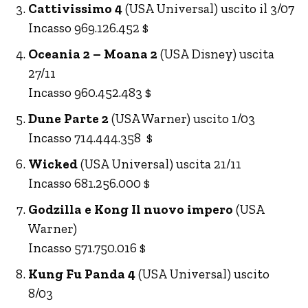
Cattivissimo 4
(USA Universal) uscito il 3/07
Incasso 969.126.452 $
Oceania 2 – Moana 2
(USA Disney) uscita
27/11
Incasso 960.452.483 $
Dune Parte 2
(USA Warner) uscito 1/03
Incasso 714.444.358 $
Wicked
(USA Universal) uscita 21/11
Incasso 681.256.000 $
Godzilla e Kong Il nuovo impero
(USA
Warner)
Incasso 571.750.016 $
Kung Fu Panda 4
(USA Universal) uscito
8/03