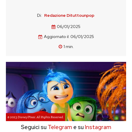
Di:
Redazione Dituttounpop
06/01/2025
Aggiornato il:
06/01/2025
1
min.
© 2023 Disney/Pixar. All Rights Reserved.
Seguici su
Telegram
e su
Instagram