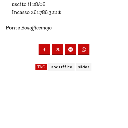
uscito il 28/06
Incasso 261.786.322 $
Fonte
Boxofficemojo
TAG
Box Office
slider