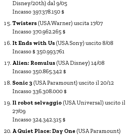
Disney/20th) dal 9/05
Incasso 397.378.150 $
Twisters
(USA Warner) uscita 17/07
Incasso 370.962.265 $
It Ends with Us
(USA Sony) uscito 8/08
Incasso $ 350.993.761
Alien: Romulus
(USA Disney) 14/08
Incasso 350.865.342 $
Sonic 3
(USA Paramount) uscito il 20/12
Incasso 336.308.000 $
Il robot selvaggio
(USA Universal) uscito il
27/09
Incasso 324.342.315 $
A Quiet Place: Day One
(USA Paramount)