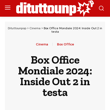
Dituttounpop
>
Cinema
>
Box Office Mondiale 2024: Inside Out 2 in
testa
Cinema
Box Office
Box Office
Mondiale 2024:
Inside Out 2 in
testa