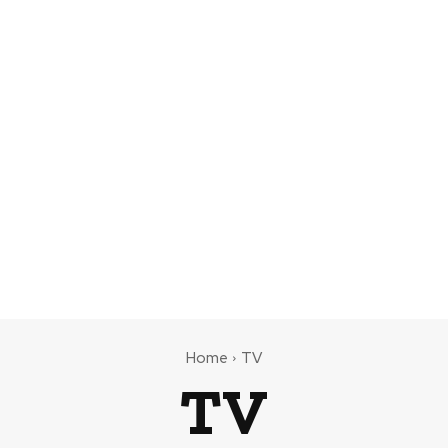
Home
TV
TV