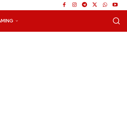
AMING