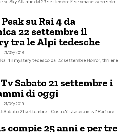
Fine su Sky Atlantic dal 23 settembre E se rimanessero solo
Peak su Rai 4 da
ca 22 settembre il
y tra le Alpi tedesche
-
21/09/2019
Rai 4 il mystery tedesco dal 22 settembre Horror, thriller e
Tv Sabato 21 settembre i
ammi di oggi
-
21/09/2019
Programmi tv di Sabato 21 settembre - Cosa c'è stasera in tv? Rai 1 ore...
s compie 25 anni e per tre