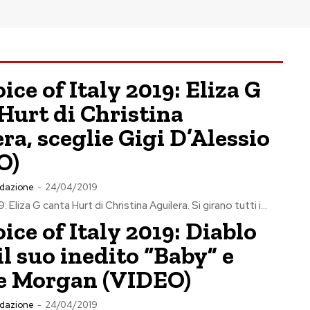
ice of Italy 2019: Eliza G
Hurt di Christina
ra, sceglie Gigi D’Alessio
O)
dazione
-
24/04/2019
Eliza G canta Hurt di Christina Aguilera. Si girano tutti i...
ice of Italy 2019: Diablo
il suo inedito “Baby” e
ie Morgan (VIDEO)
dazione
-
24/04/2019