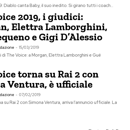
 Diablo canta Baby, il suo inedito. Si girano tutti i coach...
ice 2019, i giudici:
n, Elettra Lamborghini,
queno e Gigi D’Alessio
dazione
-
15/03/2019
dici di The Voice: a Morgan, Elettra Lamborghini e Gué
ice torna su Rai 2 con
 Ventura, è ufficiale
dazione
-
07/02/2019
 su Rai 2 con Simona Ventura, arriva l'annuncio ufficiale. La