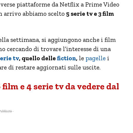
diverse piattaforme da Netflix a Prime Video
in arrivo abbiamo scelto
5 serie tv e 3 film
 della settimana, si aggiungono anche i film
no cercando di trovare l’interesse di una
erie tv
, quello delle
fiction
,
le
pagelle
i
re di restare aggiornati sulle uscite.
 film e 4 serie tv da vedere dal
Pubblicità -