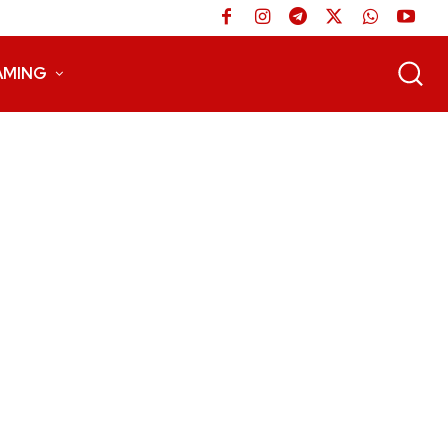
AMING