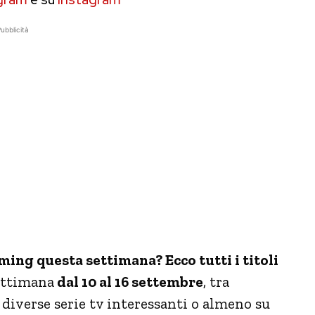
ubblicità
aming questa settimana? Ecco tutti i titoli
ettimana
dal 10 al 16 settembre
, tra
diverse serie tv interessanti o almeno su