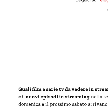
P
Quali film e serie tv da vedere in stre
e i nuovi episodi in streaming
nella s
domenica e il prossimo sabato arrivano 