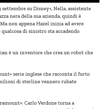
13 settembre su Disney+, Nella, assistente
gazza nera della sua azienda, quindi è
 Ma non appena Hazel inizia ad avere
e qualcosa di sinistro sta accadendo
ian è un inventore che crea un robot che
unt+ serie inglese che racconta il furto
ilioni di sterline vennero rubate
aramount+: Carlo Verdone torna a