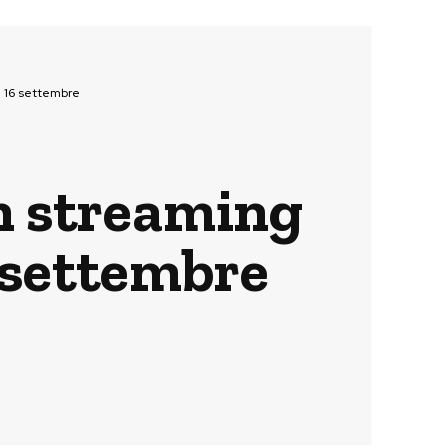
al 16 settembre
 in streaming
6 settembre