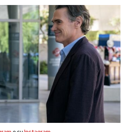
gram
e su
Instagram