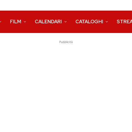
FILM
CALENDARI
CATALOGHI
STRE
Pubblicità