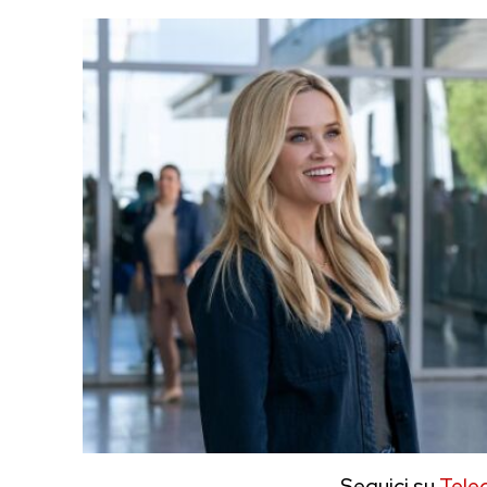
Seguici su
Tele