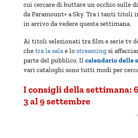
cui cercare di buttare un occhio sulle 
da Paramount+ a Sky. Tra i tanti titoli 
in arrivo da vedere questa settimana.
Ai titoli selezionati tra film e serie tv
che
tra la sala
e lo
streaming
si affaccia
parte del pubblico. Il
calendario delle s
vari cataloghi sono tutti modi per cerca
I consigli della settimana: 6
3 al 9 settembre
- 