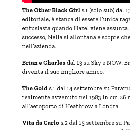
The Other Black Girl
s.1 (solo sub) dal 
editoriale, è stanca di essere l’unica ra
entusiasta quando Hazel viene assunta.
successo, Nella si allontana e scopre ch
nell’azienda.
Brian e Charles
dal 13 su Sky e NOW: Br
diventa il suo migliore amico.
The Gold
s.1 dal 14 settembre su Paramo
realmente avvenuto nel 1983 in cui 26 m
all’aeroporto di Heathrow a Londra.
Vita da Carlo
s.2 dal 15 settembre su P