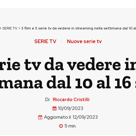
>
SERIE TV
>
3 film e 5 serie tv da vedere in streaming nella settimana dal 10 
SERIE TV
Nuove serie tv
erie tv da vedere
imana dal 10 al 1
Di:
Riccardo Cristilli
10/09/2023
Aggiornato il:
12/09/2023
5
min.