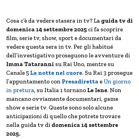
Cosa c’è da vedere stasera in tv? La
guida tv di
domenica 14 settembre 2025
ci fa scoprire
film, serie tv, show, sport e documentari da
vedere questa sera in tv. Per gli habitué
dell’investigativo proseguono le avventure di
Imma Tataranni
su Rai Uno, mentre su
Canale 5
La notte nel cuore
. Su Rai 3 prosegue
l’appuntamento con
Presadiretta
e
Un giorno
in pretura
, su Italia 1 tornano
Le Iene
. Non
mancano ovviamente documentari, game
show e serie tv. Queste sono solo alcune
anticipazioni di quello che potrete trovare
nella guida tv di
domenica 14 settembre
2025.