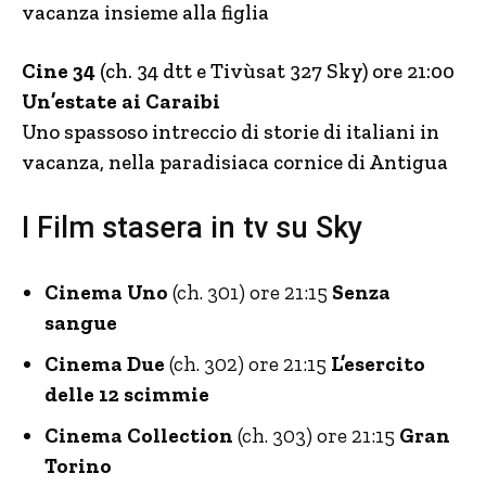
vacanza insieme alla figlia
Cine 34
(ch. 34 dtt e Tivùsat 327 Sky) ore 21:00
Un’estate ai Caraibi
Uno spassoso intreccio di storie di italiani in
vacanza, nella paradisiaca cornice di Antigua
I Film stasera in tv su Sky
Cinema Uno
(ch. 301) ore 21:15
Senza
sangue
Cinema Due
(ch. 302) ore 21:15
L’esercito
delle 12 scimmie
Cinema Collection
(ch. 303) ore 21:15
Gran
Torino