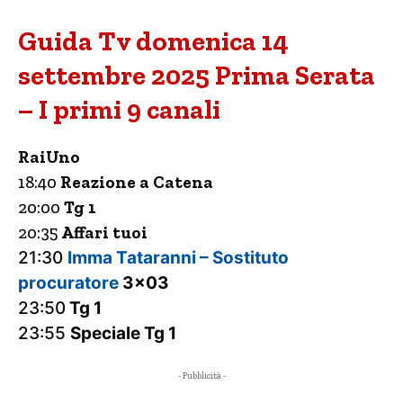
Guida Tv domenica 14
settembre 2025 Prima Serata
– I primi 9 canali
RaiUno
18:40
Reazione a Catena
20:00
Tg 1
20:35
Affari tuoi
21:30
Imma Tataranni – Sostituto
procuratore
3×03
23:50
Tg 1
23:55
Speciale Tg 1
- Pubblicità -