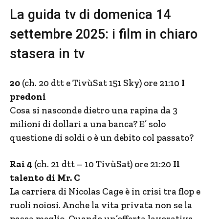
La guida tv di domenica 14
settembre 2025: i film in chiaro
stasera in tv
20
(ch. 20 dtt e TivùSat 151 Sky) ore 21:10
I
predoni
Cosa si nasconde dietro una rapina da 3
milioni di dollari a una banca? E’ solo
questione di soldi o è un debito col passato?
Rai 4
(ch. 21 dtt – 10 TivùSat) ore 21:20
Il
talento di Mr. C
La carriera di Nicolas Cage è in crisi tra flop e
ruoli noiosi. Anche la vita privata non se la
passa meglio. Quando un’offerta lavorativa