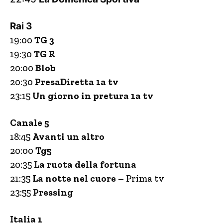
Rai 3
19:00
TG 3
19:30
TG R
20:00
Blob
20:30
PresaDiretta 1a tv
23:15
Un giorno in pretura 1a tv
Canale 5
18:45
Avanti un altro
20:00
Tg5
20:35
La ruota della fortuna
21:35
La notte nel cuore
– Prima tv
23:55
Pressing
Italia 1