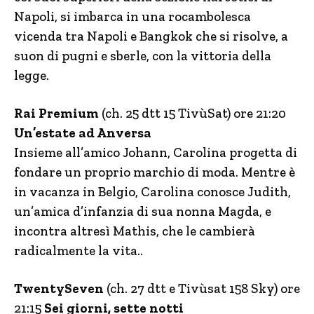
Napoli, si imbarca in una rocambolesca
vicenda tra Napoli e Bangkok che si risolve, a
suon di pugni e sberle, con la vittoria della
legge.
Rai Premium
(ch. 25 dtt 15 TivùSat) ore 21:20
Un’estate ad Anversa
Insieme all’amico Johann, Carolina progetta di
fondare un proprio marchio di moda. Mentre è
in vacanza in Belgio, Carolina conosce Judith,
un’amica d’infanzia di sua nonna Magda, e
incontra altresì Mathis, che le cambierà
radicalmente la vita..
TwentySeven
(ch. 27 dtt e Tivùsat 158 Sky) ore
21:15
Sei giorni, sette notti