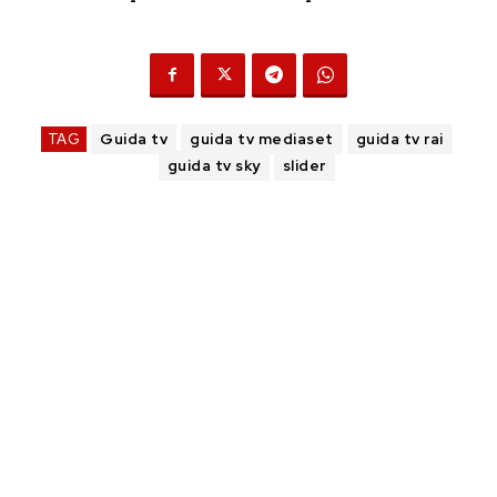
TAG
Guida tv
guida tv mediaset
guida tv rai
guida tv sky
slider