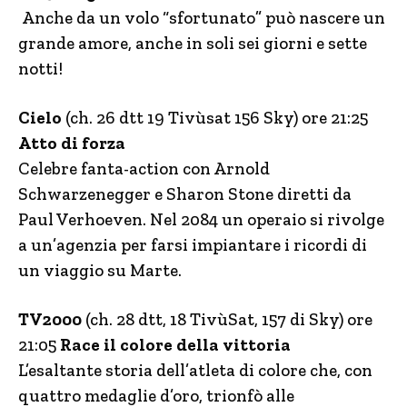
Anche da un volo “sfortunato” può nascere un
grande amore, anche in soli sei giorni e sette
notti!
Cielo
(ch. 26 dtt 19 Tivùsat 156 Sky) ore 21:25
Atto di forza
Celebre fanta-action con Arnold
Schwarzenegger e Sharon Stone diretti da
Paul Verhoeven. Nel 2084 un operaio si rivolge
a un’agenzia per farsi impiantare i ricordi di
un viaggio su Marte.
TV2000
(ch. 28 dtt, 18 TivùSat, 157 di Sky) ore
21:05
Race il colore della vittoria
L’esaltante storia dell’atleta di colore che, con
quattro medaglie d’oro, trionfò alle