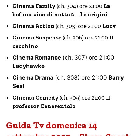
Cinema Family
(ch. 304) ore 21:00
La
befana vien di notte 2 – Le origini
Cinema Action
(ch. 305) ore 21:00
Lucy
Cinema Suspense
(ch. 306) ore 21:00
Il
cecchino
Cinema Romance
(ch. 307) ore 21:00
Ladyhawke
Cinema Drama
(ch. 308) ore 21:00
Barry
Seal
Cinema Comedy
(ch. 309) ore 21:00
Il
professor Cenerentolo
Guida Tv domenica 14