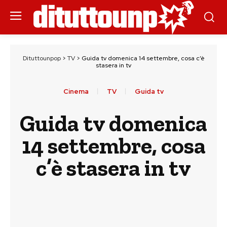
Dituttounpop
>
TV
>
Guida tv domenica 14 settembre, cosa c’è
stasera in tv
Cinema
TV
Guida tv
Guida tv domenica
14 settembre, cosa
c’è stasera in tv