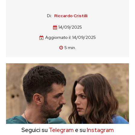
Di:
Riccardo Cristilli
14/09/2025
Aggiornato il:
14/09/2025
5
min.
Seguici su
Telegram
e su
Instagram