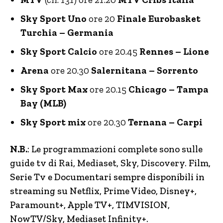
Sky Sport Uno
ore 20
Finale Eurobasket
Turchia – Germania
Sky Sport Calcio
ore 20.45
Rennes – Lione
Arena
ore 20.30
Salernitana – Sorrento
Sky Sport Max
ore 20.15
Chicago – Tampa
Bay (MLB)
Sky Sport mix
ore 20.30
Ternana – Carpi
N.B.
: Le programmazioni complete sono sulle
guide tv di Rai, Mediaset, Sky, Discovery.
Film,
Serie Tv e Documentari sempre disponibili in
streaming su Netflix, Prime Video, Disney+,
Paramount+, Apple TV+, TIMVISION,
NowTV
/Sky, Mediaset Infinity+.