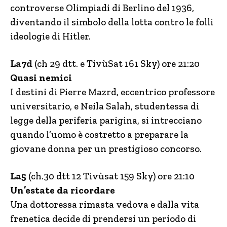
controverse Olimpiadi di Berlino del 1936,
diventando il simbolo della lotta contro le folli
ideologie di Hitler.
La7d
(ch 29 dtt. e TivùSat 161 Sky) ore 21:20
Quasi nemici
I destini di Pierre Mazrd, eccentrico professore
universitario, e Neila Salah, studentessa di
legge della periferia parigina, si intrecciano
quando l’uomo è costretto a preparare la
giovane donna per un prestigioso concorso.
La5
(ch.30 dtt 12 Tivùsat 159 Sky) ore 21:10
Un’estate da ricordare
Una dottoressa rimasta vedova e dalla vita
frenetica decide di prendersi un periodo di