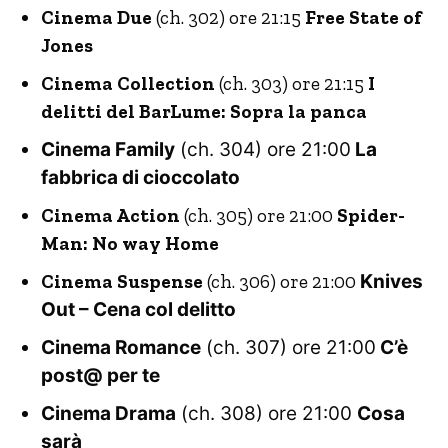
Cinema Due
(ch. 302) ore 21:15
Free State of
Jones
Cinema Collection
(ch. 303) ore 21:15
I
delitti del BarLume: Sopra la panca
Cinema Family
(ch. 304) ore 21:00
La
fabbrica di cioccolato
Cinema Action
(ch. 305) ore 21:00
Spider-
Man: No way Home
Cinema Suspense
(ch. 306) ore 21:00
Knives
Out – Cena col delitto
Cinema Romance
(ch. 307) ore 21:00
C’è
post@ per te
Cinema Drama
(ch. 308) ore 21:00
Cosa
sarà