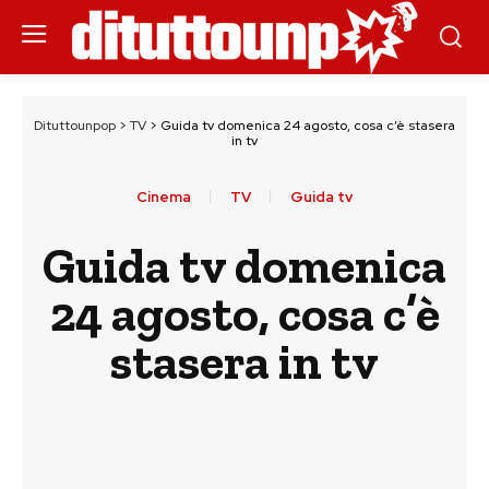
Dituttounpop
>
TV
>
Guida tv domenica 24 agosto, cosa c’è stasera
in tv
Cinema
TV
Guida tv
Guida tv domenica
24 agosto, cosa c’è
stasera in tv