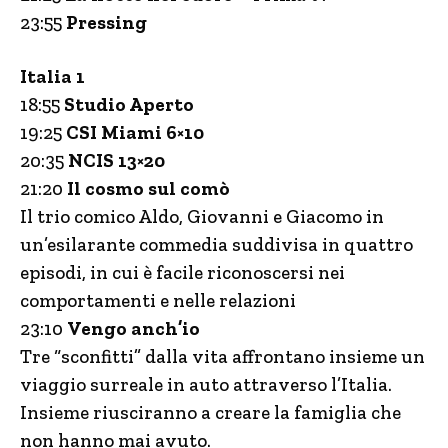
23:55
Pressing
Italia 1
18:55
Studio Aperto
19:25
CSI Miami 6×10
20:35
NCIS 13×20
21:20
Il cosmo sul comò
Il trio comico Aldo, Giovanni e Giacomo in
un’esilarante commedia suddivisa in quattro
episodi, in cui è facile riconoscersi nei
comportamenti e nelle relazioni
23:10
Vengo anch’io
Tre “sconfitti” dalla vita affrontano insieme un
viaggio surreale in auto attraverso l’Italia.
Insieme riusciranno a creare la famiglia che
non hanno mai avuto.