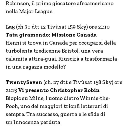
Robinson, il primo giocatore afroamericano
nella Major League.
La5
(ch.30 dtt 12 Tivùsat 159 Sky) ore 21:10
Tata giramondo: Missione Canada
Henni si trova in Canada per occuparsi della
turbolenta tredicenne Bristol, una vera
calamita attira-guai. Riuscirà a trasformarla
in una ragazza modello?
TwentySeven
(ch. 27 dtt e Tivùsat 158 Sky) ore
21:15
Vi presento Christopher Robin
Biopic su Milne, l’uomo dietro Winnie-the-
Pooh, uno dei maggiori trionfi letterari di
sempre. Tra successo, guerra e le sfide di
un’innocenza perduta