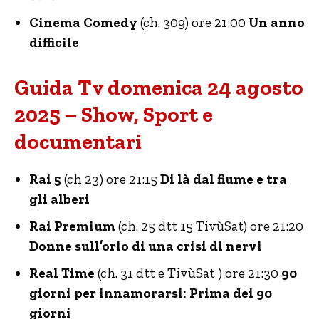
Cinema Comedy
(ch. 309) ore 21:00
Un anno
difficile
Guida Tv domenica 24 agosto
2025 – Show, Sport e
documentari
Rai 5
(ch 23) ore 21:15
Di là dal fiume e tra
gli alberi
Rai Premium
(ch. 25 dtt 15 TivùSat) ore 21:20
Donne sull’orlo di una crisi di nervi
Real Time
(ch. 31 dtt e TivùSat ) ore 21:30
90
giorni per innamorarsi: Prima dei 90
giorni