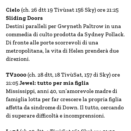
Cielo
(ch. 26 dtt 19 Tivùsat 156 Sky) ore 21:25
Sliding Doors
Destini paralleli per Gwyneth Paltrow in una
commedia di culto prodotta da Sydney Pollack.
Di fronte alle porte scorrevoli di una
metropolitana, la vita di Helen prenderà due
direzioni.
TV2000
(ch. 28 dtt, 18 TivùSat, 157 di Sky) ore
21:05
Jewel: tutto per mia figlia
Mississippi, anni 40, un’amorevole madre di
famiglia lotta per far crescere la propria figlia
affetta da sindrome di Down. Il tutto, cercando
di superare difficoltà e incomprensioni.