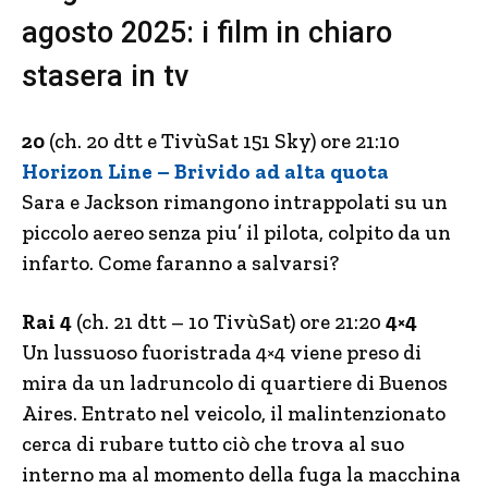
agosto 2025: i film in chiaro
stasera in tv
20
(ch. 20 dtt e TivùSat 151 Sky) ore 21:10
Horizon Line – Brivido ad alta quota
Sara e Jackson rimangono intrappolati su un
piccolo aereo senza piu’ il pilota, colpito da un
infarto. Come faranno a salvarsi?
Rai 4
(ch. 21 dtt – 10 TivùSat) ore 21:20
4×4
Un lussuoso fuoristrada 4×4 viene preso di
mira da un ladruncolo di quartiere di Buenos
Aires. Entrato nel veicolo, il malintenzionato
cerca di rubare tutto ciò che trova al suo
interno ma al momento della fuga la macchina