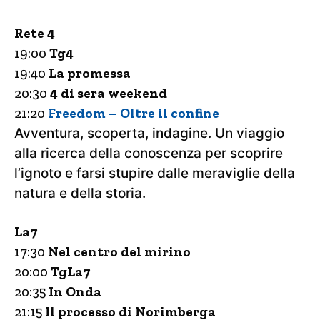
Rete 4
19:00
Tg4
19:40
La promessa
20:30
4 di sera weekend
21:20
Freedom – Oltre il confine
Avventura, scoperta, indagine. Un viaggio
alla ricerca della conoscenza per scoprire
l’ignoto e farsi stupire dalle meraviglie della
natura e della storia.
La7
17:30
Nel centro del mirino
20:00
TgLa7
20:35
In Onda
21:15
Il processo di Norimberga