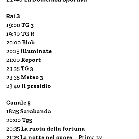
Rai 3
19:00
TG 3
19:30
TG R
20:00
Blob
20:15
Illuminate
21:00
Report
23:25
TG 3
23:35
Meteo 3
23:40
Il presidio
Canale 5
18:45
Sarabanda
20:00
Tg5
20:35
La ruota della fortuna
21:25
La notte nel cuore
– Prima tv