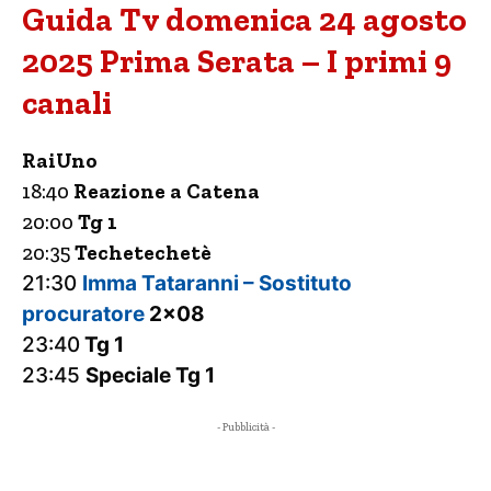
Guida Tv domenica 24 agosto
2025 Prima Serata – I primi 9
canali
RaiUno
18:40
Reazione a Catena
20:00
Tg 1
20:35
Techetechetè
21:30
Imma Tataranni – Sostituto
procuratore
2×08
23:40
Tg 1
23:45
Speciale Tg 1
- Pubblicità -