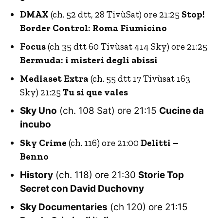
DMAX
(ch. 52 dtt, 28 TivùSat) ore 21:25
Stop!
Border Control: Roma Fiumicino
Focus
(ch 35 dtt 60 Tivùsat 414 Sky) ore 21:25
Bermuda: i misteri degli abissi
Mediaset Extra
(ch. 55 dtt 17 Tivùsat 163
Sky) 21:25
Tu si que vales
Sky Uno
(ch. 108 Sat) ore 21:15
Cucine da
incubo
Sky Crime
(ch. 116) ore 21:00
Delitti –
Benno
History
(ch. 118) ore 21:30
Storie Top
Secret con David Duchovny
Sky Documentaries
(ch 120) ore 21:15