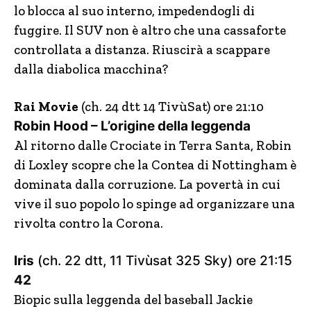
lo blocca al suo interno, impedendogli di
fuggire. Il SUV non è altro che una cassaforte
controllata a distanza. Riuscirà a scappare
dalla diabolica macchina?
Rai Movie
(ch. 24 dtt 14 TivùSat) ore 21:10
Robin Hood – L’origine della leggenda
Al ritorno dalle Crociate in Terra Santa, Robin
di Loxley scopre che la Contea di Nottingham è
dominata dalla corruzione. La povertà in cui
vive il suo popolo lo spinge ad organizzare una
rivolta contro la Corona.
Iris
(ch. 22 dtt, 11 Tivùsat 325 Sky) ore 21:15
42
Biopic sulla leggenda del baseball Jackie