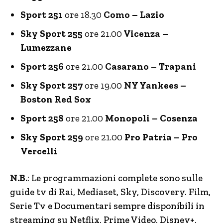
Sport 251
ore 18.30
Como – Lazio
Sky Sport 255
ore 21.00
Vicenza –
Lumezzane
Sport 256
ore 21.00
Casarano
–
Trapani
Sky Sport 257
ore 19.00
NY Yankees –
Boston Red Sox
Sport 258
ore 21.00
Monopoli – Cosenza
Sky Sport 259
ore 21.00
Pro Patria – Pro
Vercelli
N.B.
: Le programmazioni complete sono sulle
guide tv di Rai, Mediaset, Sky, Discovery.
Film,
Serie Tv e Documentari sempre disponibili in
streaming su Netflix, Prime Video, Disney+,