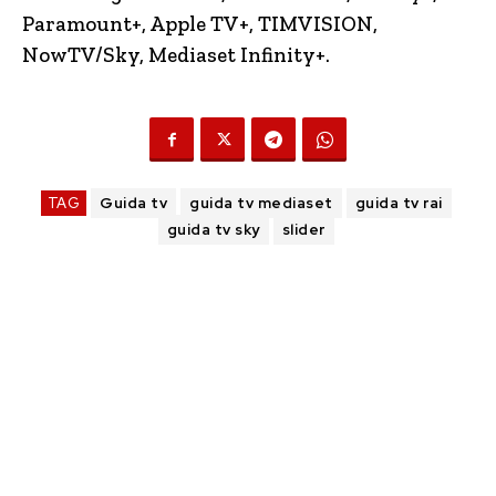
Paramount+, Apple TV+, TIMVISION,
NowTV
/Sky, Mediaset Infinity+.
TAG
Guida tv
guida tv mediaset
guida tv rai
guida tv sky
slider