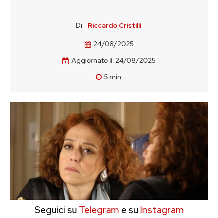
Di:
Riccardo Cristilli
24/08/2025
Aggiornato il:
24/08/2025
5
min.
Seguici su
Telegram
e su
Instagram