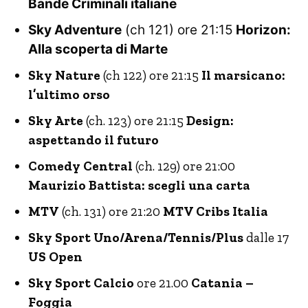
Bande Criminali italiane
Sky Adventure
(ch 121) ore 21:15
Horizon:
Alla scoperta di Marte
Sky Nature
(ch 122) ore 21:15
Il marsicano:
l’ultimo orso
Sky Arte
(ch. 123) ore 21:15
Design:
aspettando il futuro
Comedy Central
(ch. 129) ore 21:00
Maurizio Battista: scegli una carta
MTV
(ch. 131) ore 21:20
MTV Cribs Italia
Sky Sport Uno/Arena/Tennis/Plus
dalle 17
US Open
Sky Sport Calcio
ore 21.00
Catania –
Foggia