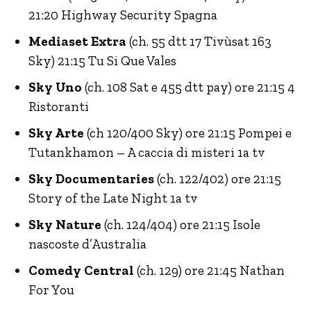
21:20 Highway Security Spagna
Mediaset Extra
(ch. 55 dtt 17 Tivùsat 163
Sky) 21:15 Tu Si Que Vales
Sky Uno
(ch. 108 Sat e 455 dtt pay) ore 21:15 4
Ristoranti
Sky Arte
(ch 120/400 Sky) ore 21:15 Pompei e
Tutankhamon – A caccia di misteri 1a tv
Sky Documentaries
(ch. 122/402) ore 21:15
Story of the Late Night 1a tv
Sky Nature
(ch. 124/404) ore 21:15 Isole
nascoste d’Australia
Comedy Central
(ch. 129) ore 21:45 Nathan
For You