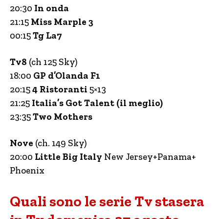
20:30
In onda
21:15
Miss Marple 3
00:15
Tg La7
Tv8
(ch 125 Sky)
18:00
GP d’Olanda F1
20:15
4 Ristoranti
5×13
21:25
Italia’s Got Talent (il meglio)
23:35
Two Mothers
Nove
(ch. 149 Sky)
20:00
Little Big Italy
New Jersey+Panama+
Phoenix
Quali sono le serie Tv stasera