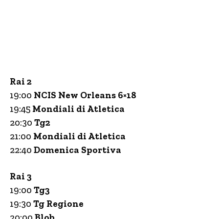
Rai 2
19:00
NCIS New Orleans 6×18
19:45
Mondiali di Atletica
20:30
Tg2
21:00
Mondiali di Atletica
22:40
Domenica Sportiva
Rai 3
19:00
Tg3
19:30
Tg Regione
20:00
Blob