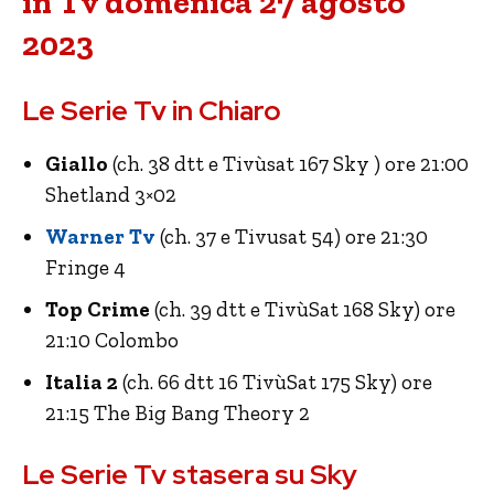
in Tv domenica 27 agosto
2023
Le Serie Tv in Chiaro
Giallo
(ch. 38 dtt e Tivùsat 167 Sky ) ore 21:00
Shetland 3×02
Warner Tv
(ch. 37 e Tivusat 54) ore 21:30
Fringe 4
Top Crime
(ch. 39 dtt e TivùSat 168 Sky) ore
21:10 Colombo
Italia 2
(ch. 66 dtt 16 TivùSat 175 Sky) ore
21:15 The Big Bang Theory 2
Le Serie Tv stasera su Sky