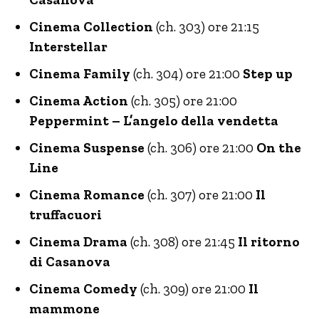
Cinema Collection
(ch. 303) ore 21:15
Interstellar
Cinema Family
(ch. 304) ore 21:00
Step up
Cinema Action
(ch. 305) ore 21:00
Peppermint – L’angelo della vendetta
Cinema Suspense
(ch. 306) ore 21:00
On the
Line
Cinema Romance
(ch. 307) ore 21:00
Il
truffacuori
Cinema Drama
(ch. 308) ore 21:45
Il ritorno
di Casanova
Cinema Comedy
(ch. 309) ore 21:00
Il
mammone