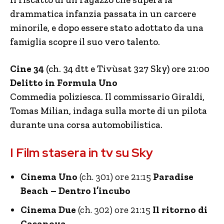
drammatica infanzia passata in un carcere
minorile, e dopo essere stato adottato da una
famiglia scopre il suo vero talento.
Cine 34
(ch. 34 dtt e Tivùsat 327 Sky) ore 21:00
Delitto in Formula Uno
Commedia poliziesca. Il commissario Giraldi,
Tomas Milian, indaga sulla morte di un pilota
durante una corsa automobilistica.
I Film stasera in tv su Sky
Cinema Uno
(ch. 301) ore 21:15
Paradise
Beach – Dentro l’incubo
Cinema Due
(ch. 302) ore 21:15
Il ritorno di
Casanova