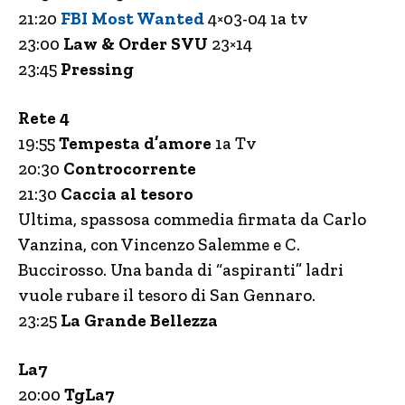
21:20
FBI Most Wanted
4×03-04 1a tv
23:00
Law & Order SVU
23×14
23:45
Pressing
Rete 4
19:55
Tempesta d’amore
1a Tv
20:30
Controcorrente
21:30
Caccia al tesoro
Ultima, spassosa commedia firmata da Carlo
Vanzina, con Vincenzo Salemme e C.
Buccirosso. Una banda di “aspiranti” ladri
vuole rubare il tesoro di San Gennaro.
23:25
La Grande Bellezza
La7
20:00
TgLa7