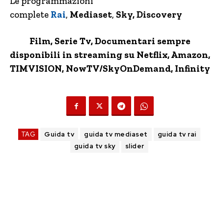
Le programmazioni
complete
Rai
,
Mediaset
,
Sky, Discovery
Film, Serie Tv, Documentari sempre
disponibili in streaming su Netflix,
Amazon
,
TIMVISION,
NowTV
/SkyOnDemand, Infinity
TAG
Guida tv
guida tv mediaset
guida tv rai
guida tv sky
slider