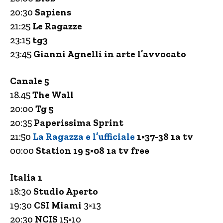
20:30
Sapiens
21:25
Le Ragazze
23:15
tg3
23:45
Gianni Agnelli in arte l’avvocato
Canale 5
18.45
The Wall
20:00
Tg 5
20:35
Paperissima Sprint
21:50
La Ragazza e l’ufficiale
1×37-38 1a tv
00:00
Station 19 5×08 1a tv free
Italia 1
18:30
Studio Aperto
19:30
CSI Miami
3×13
20:30
NCIS
15×10