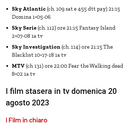
Sky Atlantic
(ch. 109 sat e 455 dtt pay) 21:15
Domina 1×05-06
Sky Serie
(ch. 112) ore 21:15 Fantasy Island
2×07-08 1a tv
Sky Investigation
(ch. 114) ore 21:15 The
Blacklist 10×17-18 1a tv
MTV
(ch 131) ore 22:00 Fear the Walking dead
8×02 1a tv
I film stasera in tv domenica 20
agosto 2023
I Film in chiaro