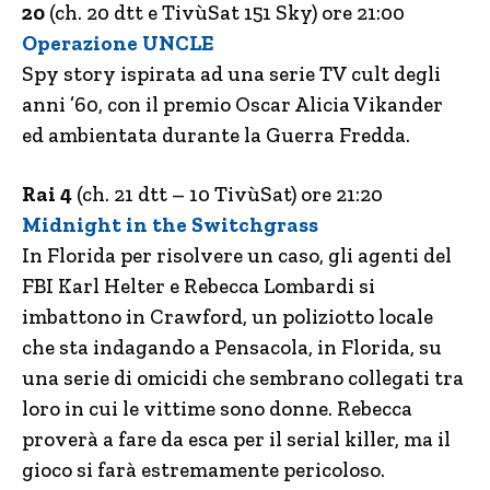
20
(ch. 20 dtt e TivùSat 151 Sky) ore 21:00
Operazione UNCLE
Spy story ispirata ad una serie TV cult degli
anni ’60, con il premio Oscar Alicia Vikander
ed ambientata durante la Guerra Fredda.
Rai 4
(ch. 21 dtt – 10 TivùSat) ore 21:20
Midnight in the Switchgrass
In Florida per risolvere un caso, gli agenti del
FBI Karl Helter e Rebecca Lombardi si
imbattono in Crawford, un poliziotto locale
che sta indagando a Pensacola, in Florida, su
una serie di omicidi che sembrano collegati tra
loro in cui le vittime sono donne. Rebecca
proverà a fare da esca per il serial killer, ma il
gioco si farà estremamente pericoloso.