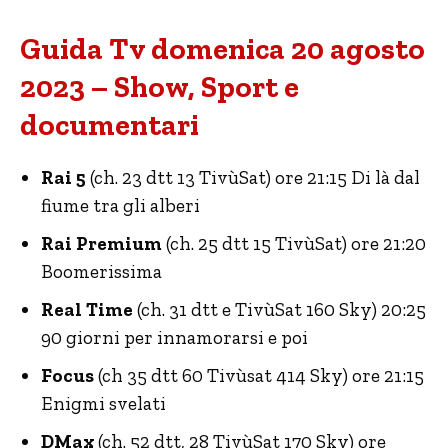
Guida Tv domenica 20 agosto
2023 – Show, Sport e
documentari
Rai 5
(ch. 23 dtt 13 TivùSat) ore 21:15 Di là dal
fiume tra gli alberi
Rai Premium
(ch. 25 dtt 15 TivùSat) ore 21:20
Boomerissima
Real Time
(ch. 31 dtt e TivùSat 160 Sky) 20:25
90 giorni per innamorarsi e poi
Focus
(ch 35 dtt 60 Tivùsat 414 Sky) ore 21:15
Enigmi svelati
DMax
(ch. 52 dtt, 28 TivùSat 170 Sky) ore