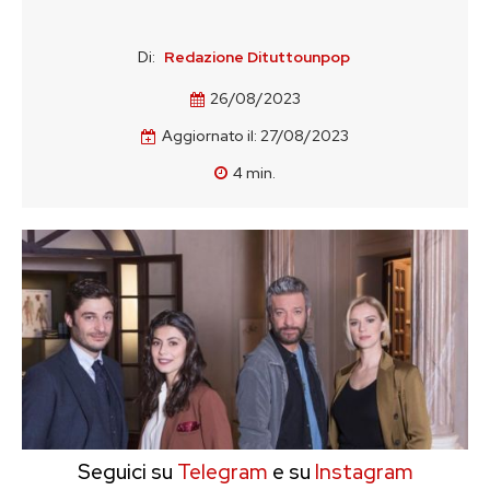
Di:
Redazione Dituttounpop
26/08/2023
Aggiornato il:
27/08/2023
4
min.
Seguici su
Telegram
e su
Instagram