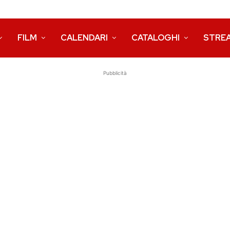
FILM
CALENDARI
CATALOGHI
STRE
Pubblicità