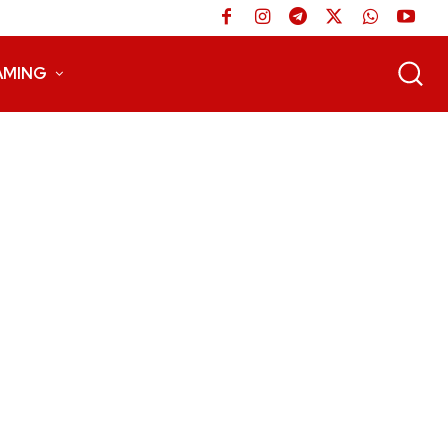
AMING