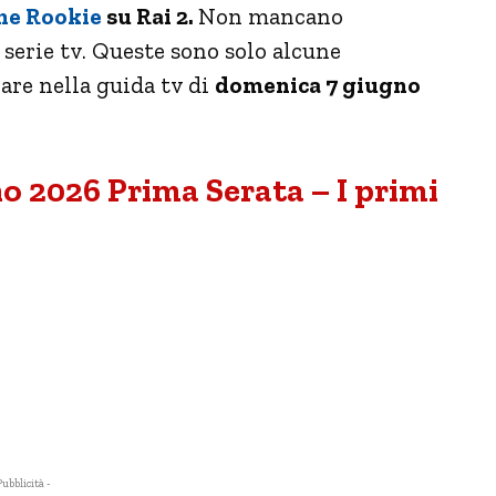
he Rookie
su Rai 2.
Non mancano
erie tv. Queste sono solo alcune
are nella guida tv di
domenica 7 giugno
 2026 Prima Serata – I primi
Pubblicità -