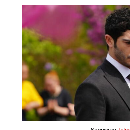
Seguici su
Tele