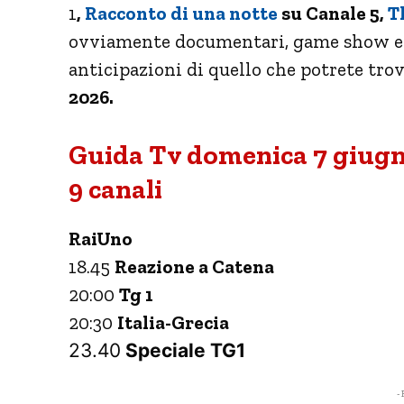
1
,
Racconto di una notte
su
Canale 5,
T
ovviamente documentari, game show e s
anticipazioni di quello che potrete trov
2026.
Guida Tv domenica 7 giugno
9 canali
RaiUno
18.45
Reazione a Catena
20:00
Tg 1
20:30
Italia-Grecia
23.40
Speciale TG1
- 