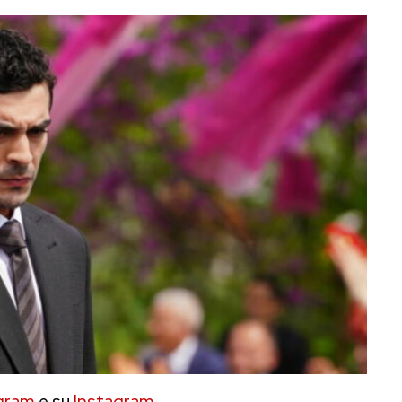
gram
e su
Instagram