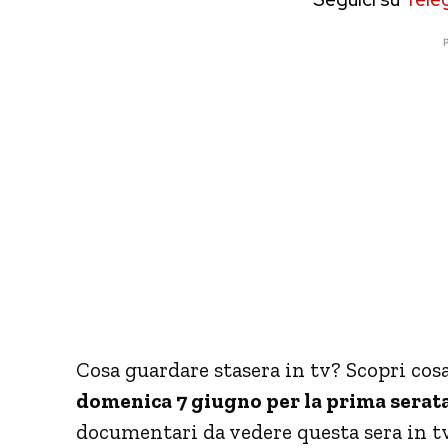
P
Cosa guardare stasera in tv? Scopri cosa 
domenica 7 giugno per la prima serat
documentari da vedere questa sera in tv