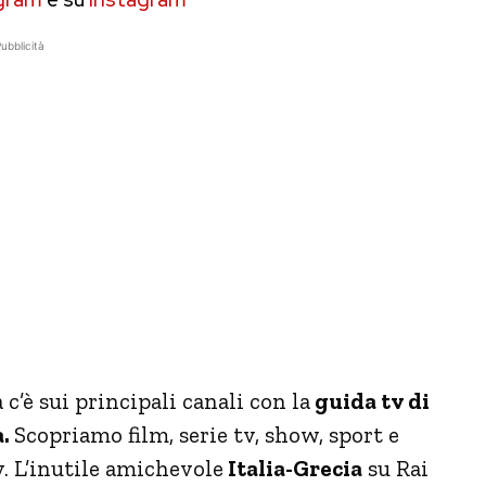
ubblicità
c’è sui principali canali con la
guida tv di
a.
Scopriamo film, serie tv, show, sport e
. L’inutile amichevole
Italia-Grecia
su Rai