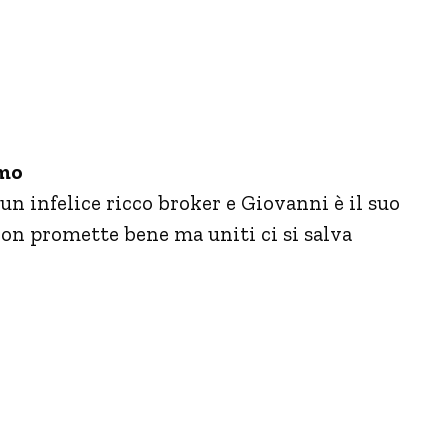
omo
 infelice ricco broker e Giovanni è il suo
on promette bene ma uniti ci si salva