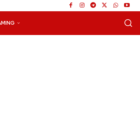
AMING