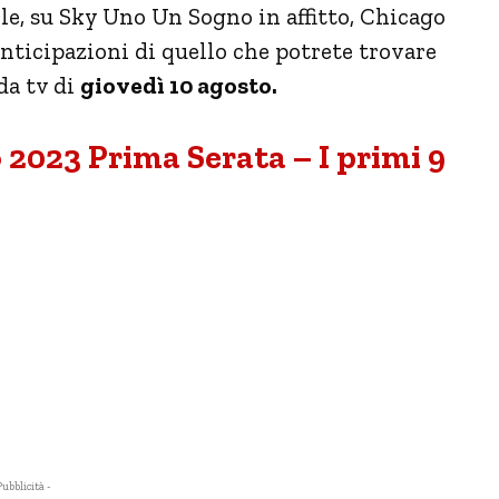
le, su Sky Uno Un Sogno in affitto, Chicago
 anticipazioni di quello che potrete trovare
ida tv di
giovedì 10 agosto.
 2023 Prima Serata – I primi 9
Pubblicità -