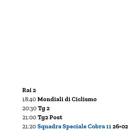
Rai 2
18:40
Mondiali di Ciclismo
20:30
Tg 2
21:00
Tg2 Post
21:20
Squadra Speciale Cobra 11
26×02