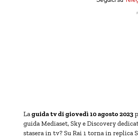
P
La
guida tv di giovedì 10 agosto 2023
p
guida Mediaset, Sky e Discovery dedicat
stasera in tv? Su Rai 1 torna in replica 