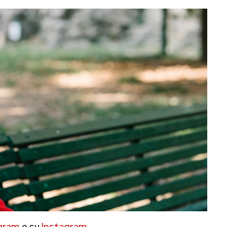
gram
e su
Instagram