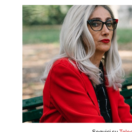
Seguici su
Tele