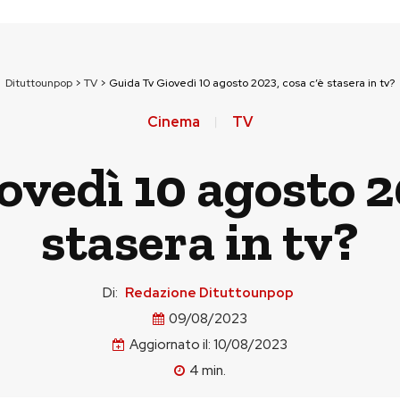
Dituttounpop
>
TV
>
Guida Tv Giovedì 10 agosto 2023, cosa c’è stasera in tv?
Cinema
TV
ovedì 10 agosto 20
stasera in tv?
Di:
Redazione Dituttounpop
09/08/2023
Aggiornato il:
10/08/2023
4
min.