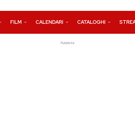
FILM
CALENDARI
CATALOGHI
STRE
Pubblicità