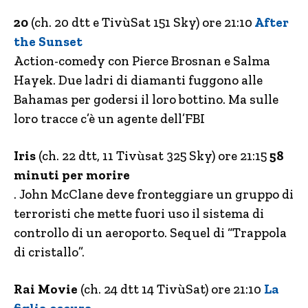
20
(ch. 20 dtt e TivùSat 151 Sky) ore 21:10
After
the Sunset
Action-comedy con Pierce Brosnan e Salma
Hayek. Due ladri di diamanti fuggono alle
Bahamas per godersi il loro bottino. Ma sulle
loro tracce c’è un agente dell’FBI
Iris
(ch. 22 dtt, 11 Tivùsat 325 Sky) ore 21:15
58
minuti per morire
. John McClane deve fronteggiare un gruppo di
terroristi che mette fuori uso il sistema di
controllo di un aeroporto. Sequel di “Trappola
di cristallo”.
Rai Movie
(ch. 24 dtt 14 TivùSat) ore 21:10
La