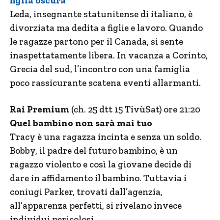
figlia oscura
Leda, insegnante statunitense di italiano, è
divorziata ma dedita a figlie e lavoro. Quando
le ragazze partono per il Canada, si sente
inaspettatamente libera. In vacanza a Corinto,
Grecia del sud, l’incontro con una famiglia
poco rassicurante scatena eventi allarmanti.
Rai Premium
(ch. 25 dtt 15 TivùSat) ore 21:20
Quel bambino non sarà mai tuo
Tracy è una ragazza incinta e senza un soldo.
Bobby, il padre del futuro bambino, è un
ragazzo violento e così la giovane decide di
dare in affidamento il bambino. Tuttavia i
coniugi Parker, trovati dall’agenzia,
all’apparenza perfetti, si rivelano invece
individui pericolosi