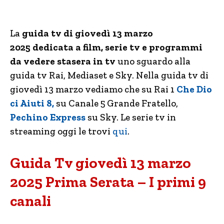
La
guida tv di giovedì 13 marzo
2025
dedicata a film, serie tv e programmi
da vedere stasera in tv
uno sguardo alla
guida tv Rai, Mediaset e Sky. Nella guida tv di
giovedì 13 marzo vediamo che su Rai 1
Che Dio
ci Aiuti 8,
su Canale 5 Grande Fratello,
Pechino Express
su Sky. Le serie tv in
streaming oggi le trovi
qui
.
Guida Tv giovedì 13 marzo
2025 Prima Serata – I primi 9
canali