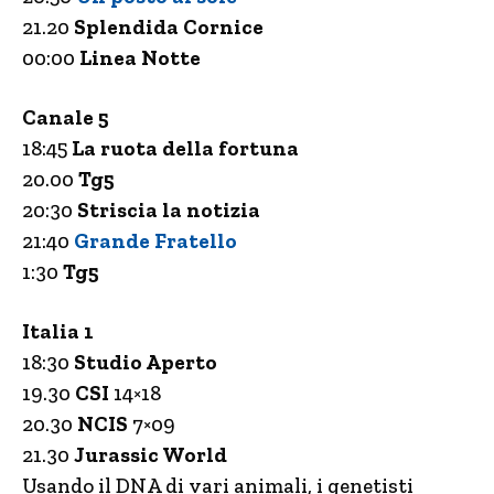
21.20
Splendida Cornice
00:00
Linea Notte
Canale 5
18:45
La ruota della fortuna
20.00
Tg5
20:30
Striscia la notizia
21:40
Grande Fratello
1:30
Tg5
Italia 1
18:30
Studio Aperto
19.30
CSI
14×18
20.30
NCIS
7×09
21.30
Jurassic World
Usando il DNA di vari animali, i genetisti