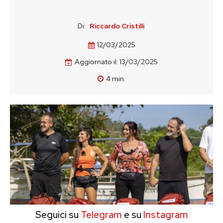
Di:
Riccardo Cristilli
12/03/2025
Aggiornato il:
13/03/2025
4
min.
Seguici su
Telegram
e su
Instagram