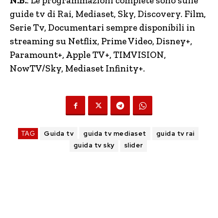
N.B.
: Le programmazioni complete sono sulle
guide tv di Rai, Mediaset, Sky, Discovery.
Film,
Serie Tv, Documentari sempre disponibili in
streaming su Netflix, Prime Video, Disney+,
Paramount+, Apple TV+, TIMVISION,
NowTV
/Sky, Mediaset Infinity+.
TAG
Guida tv
guida tv mediaset
guida tv rai
guida tv sky
slider