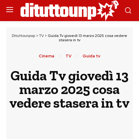
Dituttounpop
>
TV
>
Guida Tv giovedì 13 marzo 2025 cosa vedere
stasera in tv
Cinema
TV
Guida tv
Guida Tv giovedì 13
marzo 2025 cosa
vedere stasera in tv