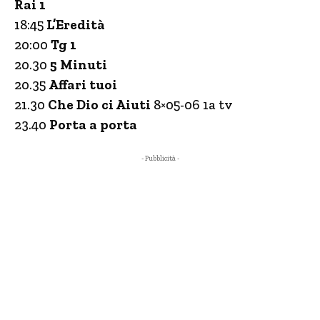
Rai 1
18:45
L’Eredità
20:00
Tg 1
20.30
5 Minuti
20.35
Affari tuoi
21.30
Che Dio ci Aiuti
8×05-06 1a tv
23.40
Porta a porta
- Pubblicità -