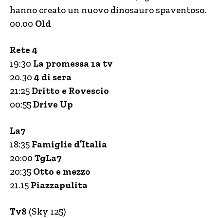
hanno creato un nuovo dinosauro spaventoso.
00.00
Old
Rete 4
19:30
La promessa 1a tv
20.30
4 di sera
21:25
Dritto e Rovescio
00:55
Drive Up
La7
18:35
Famiglie d’Italia
20:00
TgLa7
20:35
Otto e mezzo
21.15
Piazzapulita
Tv8
(Sky 125)