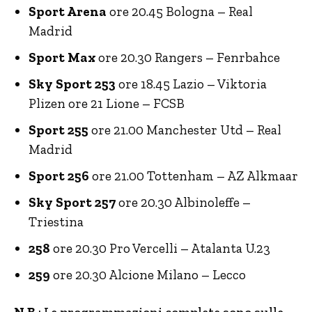
Sport Arena
ore 20.45 Bologna – Real
Madrid
Sport Max
ore 20.30 Rangers – Fenrbahce
Sky Sport 253
ore 18.45 Lazio – Viktoria
Plizen ore 21 Lione – FCSB
Sport 255
ore 21.00 Manchester Utd – Real
Madrid
Sport 256
ore 21.00 Tottenham – AZ Alkmaar
Sky Sport 257
ore 20.30 Albinoleffe –
Triestina
258
ore 20.30 Pro Vercelli – Atalanta U.23
259
ore 20.30 Alcione Milano – Lecco