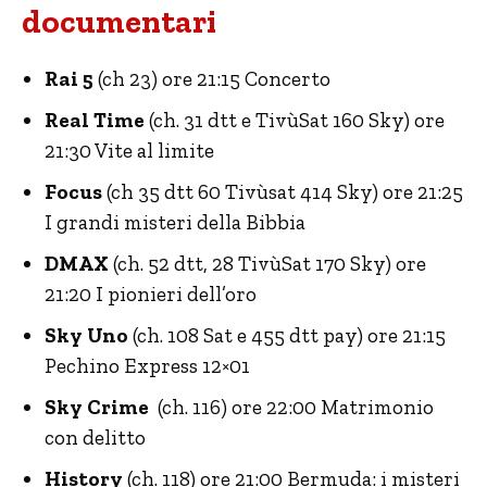
documentari
Rai 5
(ch 23) ore 21:15 Concerto
Real Time
(ch. 31 dtt e TivùSat 160 Sky) ore
21:30 Vite al limite
Focus
(ch 35 dtt 60 Tivùsat 414 Sky) ore 21:25
I grandi misteri della Bibbia
DMAX
(ch. 52 dtt, 28 TivùSat 170 Sky) ore
21:20 I pionieri dell’oro
Sky Uno
(ch. 108 Sat e 455 dtt pay) ore 21:15
Pechino Express 12×01
Sky Crime
(ch. 116) ore 22:00 Matrimonio
con delitto
History
(ch. 118) ore 21:00 Bermuda: i misteri