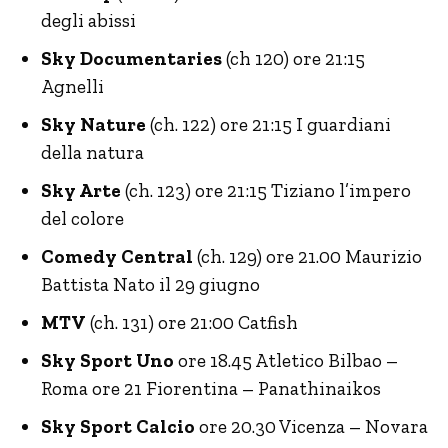
degli abissi
Sky Documentaries
(ch 120) ore 21:15
Agnelli
Sky Nature
(ch. 122) ore 21:15 I guardiani
della natura
Sky Arte
(ch. 123) ore 21:15 Tiziano l’impero
del colore
Comedy Central
(ch. 129) ore 21.00 Maurizio
Battista Nato il 29 giugno
MTV
(ch. 131) ore 21:00 Catfish
Sky Sport Uno
ore 18.45 Atletico Bilbao –
Roma ore 21 Fiorentina – Panathinaikos
Sky Sport Calcio
ore 20.30 Vicenza – Novara