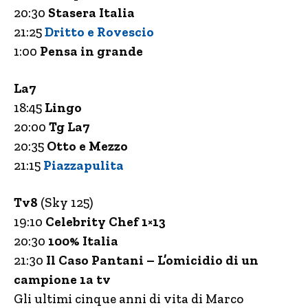
20:30
Stasera Italia
21:25
Dritto e Rovescio
1:00
Pensa in grande
La7
18:45
Lingo
20:00
Tg La7
20:35
Otto e Mezzo
21:15
Piazzapulita
Tv8
(Sky 125)
19:10
Celebrity Chef 1×13
20:30
100% Italia
21:30
Il Caso Pantani – L’omicidio di un
campione 1a tv
Gli ultimi cinque anni di vita di Marco