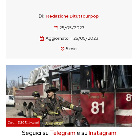
Di:
Redazione Dituttounpop
25/05/2023
Aggiornato il:
25/05/2023
5
min.
Credit: NBC Universal
Seguici su
Telegram
e su
Instagram