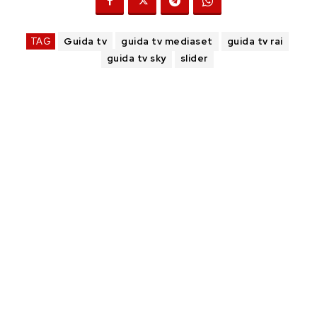
TAG
Guida tv
guida tv mediaset
guida tv rai
guida tv sky
slider