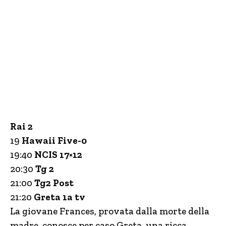
Rai 2
19
Hawaii Five-0
19:40
NCIS 17×12
20:30
Tg 2
21:00
Tg2 Post
21:20
Greta 1a tv
La giovane Frances, provata dalla morte della
madre, conosce per caso Greta, una ricca