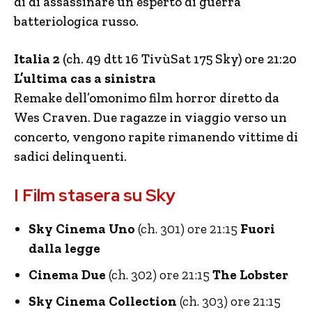
di di assassinare un esperto di guerra
batteriologica russo.
Italia 2
(ch. 49 dtt 16 TivùSat 175 Sky) ore 21:20
L’ultima cas a sinistra
Remake dell’omonimo film horror diretto da
Wes Craven. Due ragazze in viaggio verso un
concerto, vengono rapite rimanendo vittime di
sadici delinquenti.
I Film stasera su Sky
Sky Cinema Uno
(ch. 301) ore 21:15
Fuori
dalla legge
Cinema Due
(ch. 302) ore 21:15
The Lobster
Sky Cinema Collection
(ch. 303) ore 21:15