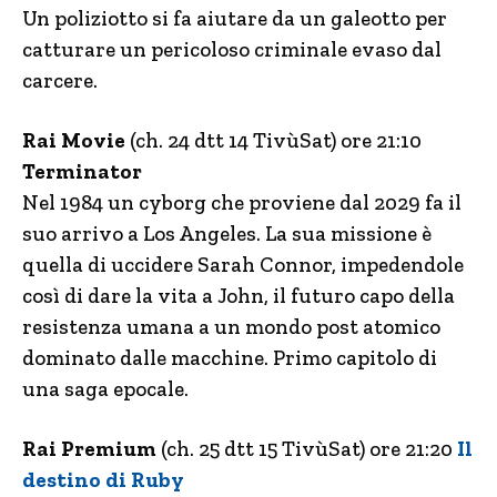
Un poliziotto si fa aiutare da un galeotto per
catturare un pericoloso criminale evaso dal
carcere.
Rai Movie
(ch. 24 dtt 14 TivùSat) ore 21:10
Terminator
Nel 1984 un cyborg che proviene dal 2029 fa il
suo arrivo a Los Angeles. La sua missione è
quella di uccidere Sarah Connor, impedendole
così di dare la vita a John, il futuro capo della
resistenza umana a un mondo post atomico
dominato dalle macchine. Primo capitolo di
una saga epocale.
Rai Premium
(ch. 25 dtt 15 TivùSat) ore 21:20
Il
destino di Ruby