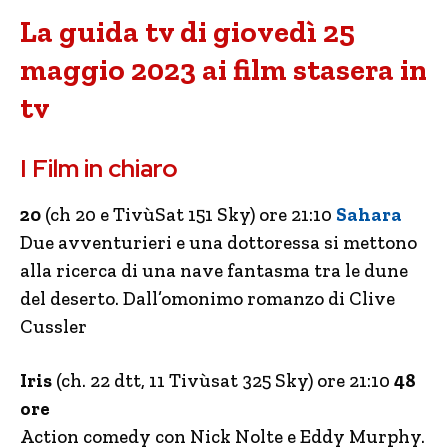
La guida tv di giovedì 25
maggio 2023 ai film stasera in
tv
I Film in chiaro
20
(ch 20 e TivùSat 151 Sky) ore 21:10
Sahara
Due avventurieri e una dottoressa si mettono
alla ricerca di una nave fantasma tra le dune
del deserto. Dall’omonimo romanzo di Clive
Cussler
Iris
(ch. 22 dtt, 11 Tivùsat 325 Sky) ore 21:10
48
ore
Action comedy con Nick Nolte e Eddy Murphy.