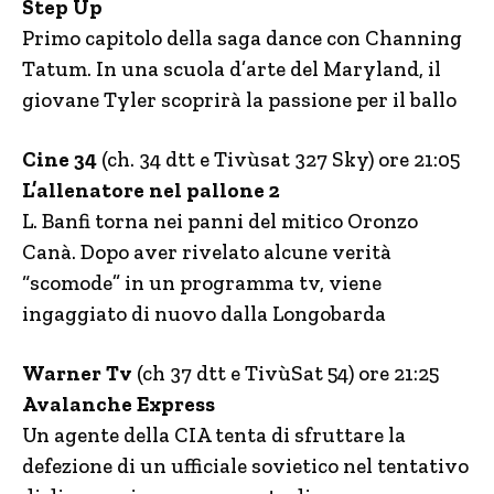
Step Up
Primo capitolo della saga dance con Channing
Tatum. In una scuola d’arte del Maryland, il
giovane Tyler scoprirà la passione per il ballo
Cine 34
(ch. 34 dtt e Tivùsat 327 Sky) ore 21:05
L’allenatore nel pallone 2
L. Banfi torna nei panni del mitico Oronzo
Canà. Dopo aver rivelato alcune verità
“scomode” in un programma tv, viene
ingaggiato di nuovo dalla Longobarda
Warner Tv
(ch 37 dtt e TivùSat 54) ore 21:25
Avalanche Express
Un agente della CIA tenta di sfruttare la
defezione di un ufficiale sovietico nel tentativo