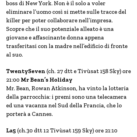
boss di New York. Non è il solo a voler
eliminare l’uomo così si mette sulle tracce del
killer per poter collaborare nell’impresa.
Scopre che il suo potenziale alleato è una
giovane e affascinante donna appena
trasferitasi con la madre nell’edificio di fronte
al suo.
TwentySeven
(ch. 27 dtt e Tivùsat 158 Sky) ore
21:00
Mr Bean’s Holiday
Mr. Bean, Rowan Atkinson, ha vinto la lotteria
della parrocchia: i premi sono una telecamera
ed una vacanza nel Sud della Francia, che lo
porterà a Cannes.
La5
(ch.30 dtt 12 Tivùsat 159 Sky) ore 21:10