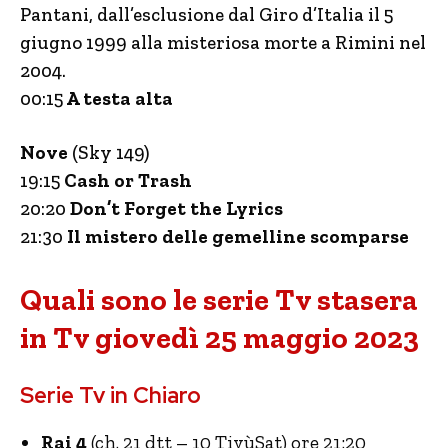
Pantani, dall’esclusione dal Giro d’Italia il 5
giugno 1999 alla misteriosa morte a Rimini nel
2004.
00:15
A testa alta
Nove
(Sky 149)
19:15
Cash or Trash
20:20
Don’t Forget the Lyrics
21:30
Il mistero delle gemelline scomparse
Quali sono le serie Tv stasera
in Tv giovedì 25 maggio 2023
Serie Tv in Chiaro
Rai 4
(ch. 21 dtt – 10 TivùSat) ore 21:20