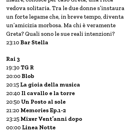
vedova solitaria. Tra le due donne s’instaura
un forte legame che, in breve tempo, diventa
un’amicizia morbosa. Ma chi è veramente
Greta? Quali sono le sue reali intenzioni?
23:10
Bar Stella
Rai 3
19:30
TG
R
20:00
Blob
20:15
La gioia della musica
20:40
Il cavallo e la torre
20:50
Un Posto al sole
21:20
Memories Ep.1-2
23:25
Mixer Vent’anni dopo
00:00
Linea Notte