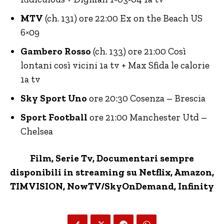
MTV
(ch. 131) ore 22:00 Ex on the Beach US
6×09
Gambero Rosso
(ch. 133) ore 21:00 Così
lontani così vicini 1a tv + Max Sfida le calorie
1a tv
Sky Sport Uno
ore 20:30 Cosenza – Brescia
Sport Football
ore 21:00 Manchester Utd –
Chelsea
Film, Serie Tv, Documentari sempre
disponibili in streaming su Netflix,
Amazon
,
TIMVISION,
NowTV
/SkyOnDemand, Infinity