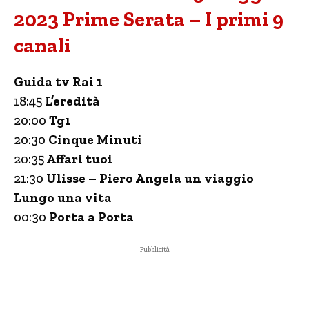
2023 Prime Serata – I primi 9
canali
Guida tv Rai 1
18:45
L’eredità
20:00
Tg1
20:30
Cinque Minuti
20:35
Affari tuoi
21:30
Ulisse – Piero Angela un viaggio
Lungo una vita
00:30
Porta a Porta
- Pubblicità -