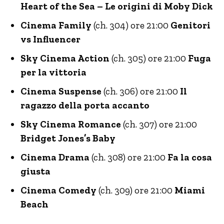
Heart of the Sea – Le origini di Moby Dick
Cinema Family
(ch. 304) ore 21:00
Genitori
vs Influencer
Sky Cinema Action
(ch. 305) ore 21:00
Fuga
per la vittoria
Cinema Suspense
(ch. 306) ore 21:00
Il
ragazzo della porta accanto
Sky Cinema Romance
(ch. 307) ore 21:00
Bridget Jones’s Baby
Cinema Drama
(ch. 308) ore 21:00
Fa la cosa
giusta
Cinema Comedy
(ch. 309) ore 21:00
Miami
Beach