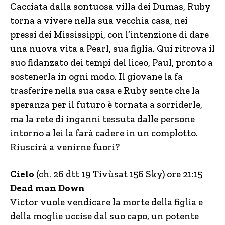
Cacciata dalla sontuosa villa dei Dumas, Ruby
torna a vivere nella sua vecchia casa, nei
pressi dei Mississippi, con l’intenzione di dare
una nuova vita a Pearl, sua figlia. Qui ritrova il
suo fidanzato dei tempi del liceo, Paul, pronto a
sostenerla in ogni modo. Il giovane la fa
trasferire nella sua casa e Ruby sente che la
speranza per il futuro è tornata a sorriderle,
ma la rete di inganni tessuta dalle persone
intorno a lei la farà cadere in un complotto.
Riuscirà a venirne fuori?
Cielo
(ch. 26 dtt 19 Tivùsat 156 Sky) ore 21:15
Dead man Down
Victor vuole vendicare la morte della figlia e
della moglie uccise dal suo capo, un potente