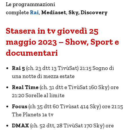
Le programmazioni
complete
Rai
,
Mediaset
,
Sky, Discovery
Stasera in tv giovedì 25
maggio 2023 – Show, Sport e
documentari
Rai 5
(ch. 23 dtt 13 TivùSat) 21:15 Sogno di
una notte di mezza estate
Real Time
(ch. 31 dtt e TivùSat 160 Sky) ore
21:20 Sorelle al limite
Focus
(ch 35 dtt 60 Tivùsat 414 Sky) ore 21:15
The Planets 1a tv
DMAX
(ch. 52 dtt, 28 TivùSat 170 Sky) ore