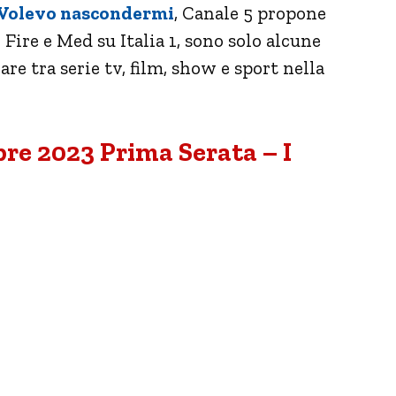
Volevo nascondermi
, Canale 5 propone
 Fire e Med su Italia 1, sono solo alcune
re tra serie tv, film, show e sport nella
re 2023 Prima Serata – I