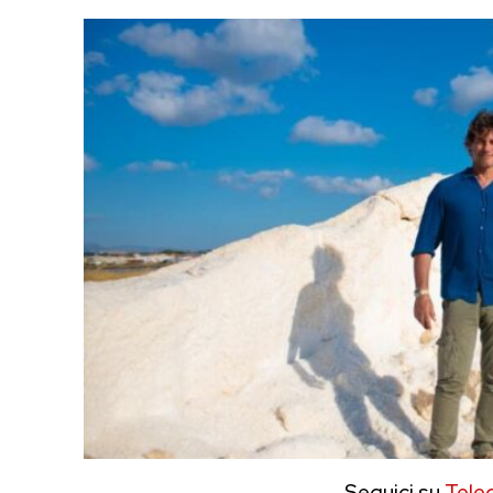
Seguici su
Tele