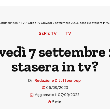
Dituttounpop
>
TV
>
Guida Tv Giovedì 7 settembre 2023, cosa c’è stasera in tv
SERIE TV
TV
edì 7 settembre 
stasera in tv?
Di:
Redazione Dituttounpop
06/09/2023
Aggiornato il:
07/09/2023
5
min.