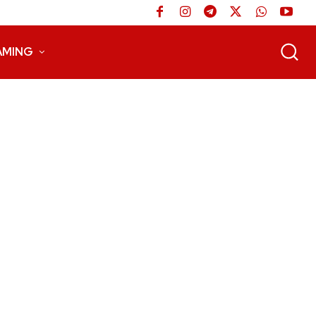
AMING