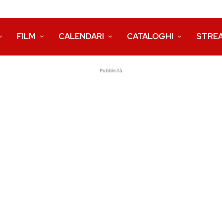
FILM
CALENDARI
CATALOGHI
STRE
Pubblicità