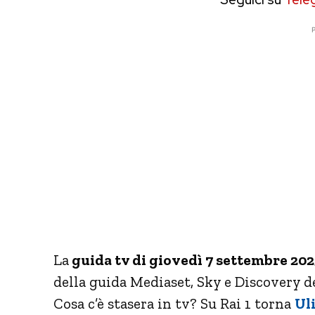
P
La
guida tv di giovedì 7 settembre 202
della guida Mediaset, Sky e Discovery d
Cosa c’è stasera in tv? Su Rai 1 torna
Uli