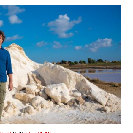
gram
e su
Instagram