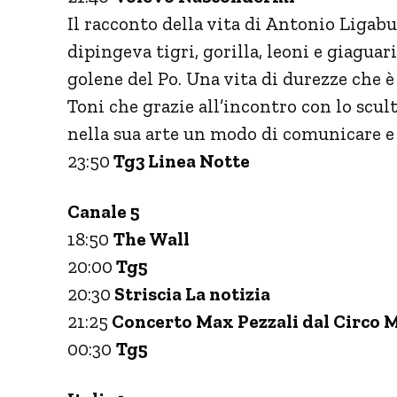
Il racconto della vita di Antonio Ligabu
dipingeva tigri, gorilla, leoni e giaguar
golene del Po. Una vita di durezze che è 
Toni che grazie all’incontro con lo scu
nella sua arte un modo di comunicare e
23:50
Tg3 Linea Notte
Canale 5
18:50
The Wall
20:00
Tg5
20:30
Striscia La notizia
21:25
Concerto Max Pezzali dal Circo 
00:30
Tg5