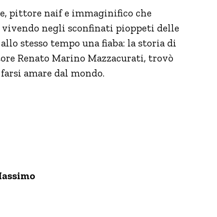
e, pittore naif e immaginifico che
i vivendo negli sconfinati pioppeti delle
allo stesso tempo una fiaba: la storia di
ltore Renato Marino Mazzacurati, trovò
 farsi amare dal mondo.
Massimo