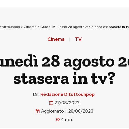
ituttounpop
>
Cinema
>
Guida Tv Lunedì 28 agosto 2023 cosa c’è stasera in tv
Cinema
TV
nedì 28 agosto 2
stasera in tv?
Di:
Redazione Dituttounpop
27/08/2023
Aggiornato il:
28/08/2023
4
min.