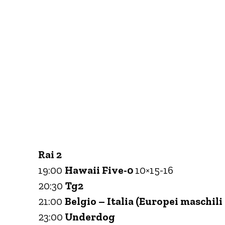
Rai 2
19:00
Hawaii Five-0
10×15-16
20:30
Tg2
21:00
Belgio – Italia (Europei maschili
23:00
Underdog