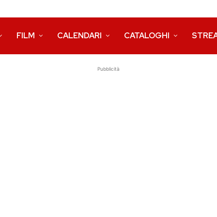
FILM
CALENDARI
CATALOGHI
STRE
Pubblicità