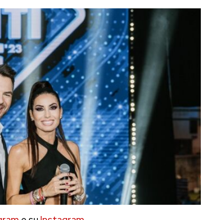
gram
e su
Instagram