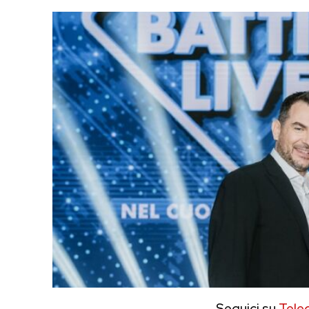
Seguici su
Tele