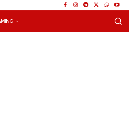
AMING