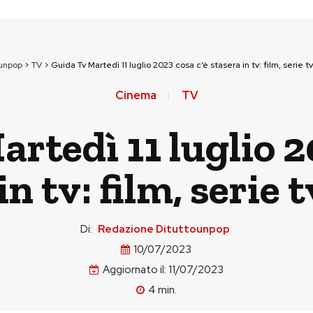
ounpop
>
TV
>
Guida Tv Martedì 11 luglio 2023 cosa c’è stasera in tv: film, serie t
Cinema
TV
rtedì 11 luglio 2
in tv: film, serie 
Di:
Redazione Dituttounpop
10/07/2023
Aggiornato il:
11/07/2023
4
min.