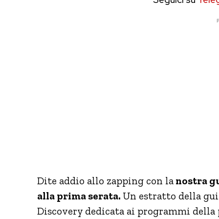
P
Dite addio allo zapping con la
nostra gu
alla prima serata.
Un estratto della gui
Discovery dedicata ai programmi della p