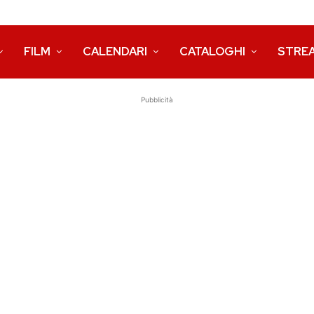
FILM
CALENDARI
CATALOGHI
STRE
Pubblicità