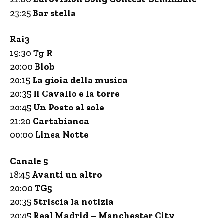
23:25
Bar stella
Rai3
19:30
Tg R
20:00
Blob
20:15
La gioia della musica
20:35
Il Cavallo e la torre
20:45
Un Posto al sole
21:20
Cartabianca
00:00
Linea Notte
Canale 5
18:45
Avanti un altro
20:00
TG5
20:35
Striscia la notizia
20:45
Real Madrid – Manchester City