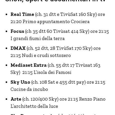
Real Time
(ch. 31 dtt e TivùSat 160 Sky) ore
21:20 Primo appuntamento Crociera
Focus
(ch 35 dtt 60 Tivùsat 414 Sky) ore 21:15
I grandi fiumi della terra
DMAX
(ch. 52 dtt, 28 TivùSat 170 Sky) ore
21:15 Nudi e crudi sottozero
Mediaset Extra
(ch. 55 dtt 17 Tivùsat 163
Sky) 21:15 L’isola dei Famosi
Sky Uno
(ch. 108 Sat e 455 dtt pay) ore 21:15
Cucine da incubo
Arte
(ch. 120/400 Sky) ore 21:15 Renzo Piano
L’architetto della luce