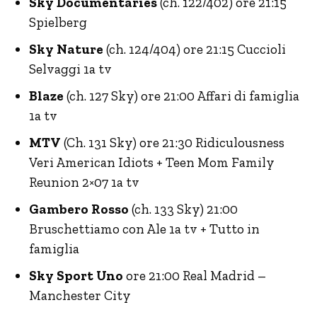
Sky Documentaries
(ch. 122/402) ore 21:15
Spielberg
Sky Nature
(ch. 124/404) ore 21:15 Cuccioli
Selvaggi 1a tv
Blaze
(ch. 127 Sky) ore 21:00 Affari di famiglia
1a tv
MTV
(Ch. 131 Sky) ore 21:30 Ridiculousness
Veri American Idiots + Teen Mom Family
Reunion 2×07 1a tv
Gambero Rosso
(ch. 133 Sky) 21:00
Bruschettiamo con Ale 1a tv + Tutto in
famiglia
Sky Sport Uno
ore 21:00 Real Madrid –
Manchester City