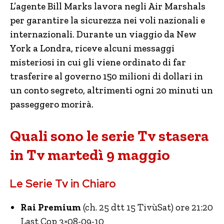
L’agente Bill Marks lavora negli Air Marshals
per garantire la sicurezza nei voli nazionali e
internazionali. Durante un viaggio da New
York a Londra, riceve alcuni messaggi
misteriosi in cui gli viene ordinato di far
trasferire al governo 150 milioni di dollari in
un conto segreto, altrimenti ogni 20 minuti un
passeggero morirà.
Quali sono le serie Tv stasera
in Tv martedì 9 maggio
Le Serie Tv in Chiaro
Rai Premium
(ch. 25 dtt 15 TivùSat) ore 21:20
Last Cop 3×08-09-10