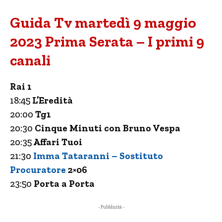
Guida Tv martedì 9 maggio
2023 Prima Serata – I primi 9
canali
Rai 1
18:45
L’Eredità
20:00
Tg1
20:30
Cinque Minuti con Bruno Vespa
20:35
Affari Tuoi
21:30
Imma Tataranni – Sostituto
Procuratore
2×06
23:50
Porta a Porta
- Pubblicità -