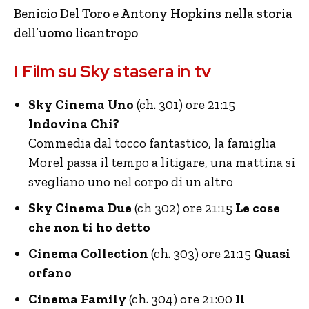
Benicio Del Toro e Antony Hopkins nella storia
dell’uomo licantropo
I Film su Sky stasera in tv
Sky Cinema Uno
(ch. 301) ore 21:15
Indovina Chi?
Commedia dal tocco fantastico, la famiglia
Morel passa il tempo a litigare, una mattina si
svegliano uno nel corpo di un altro
Sky Cinema Due
(ch 302) ore 21:15
Le cose
che non ti ho detto
Cinema Collection
(ch. 303) ore 21:15
Quasi
orfano
Cinema Family
(ch. 304) ore 21:00
Il