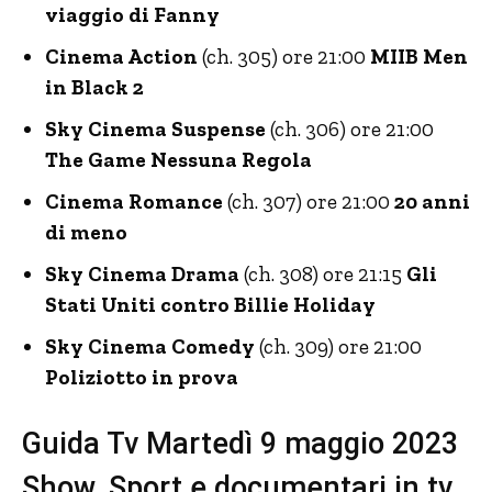
viaggio di Fanny
Cinema Action
(ch. 305) ore 21:00
MIIB Men
in Black 2
Sky Cinema Suspense
(ch. 306) ore 21:00
The Game Nessuna Regola
Cinema Romance
(ch. 307) ore 21:00
20 anni
di meno
Sky Cinema Drama
(ch. 308) ore 21:15
Gli
Stati Uniti contro Billie Holiday
Sky Cinema Comedy
(ch. 309) ore 21:00
Poliziotto in prova
Guida Tv Martedì 9 maggio 2023
Show, Sport e documentari in tv