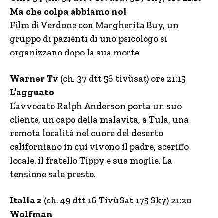
Ma che colpa abbiamo noi
Film di Verdone con Margherita Buy, un
gruppo di pazienti di uno psicologo si
organizzano dopo la sua morte
Warner Tv
(ch. 37 dtt 56 tivùsat) ore 21:15
L’agguato
L’avvocato Ralph Anderson porta un suo
cliente, un capo della malavita, a Tula, una
remota località nel cuore del deserto
californiano in cui vivono il padre, sceriffo
locale, il fratello Tippy e sua moglie. La
tensione sale presto.
Italia 2
(ch. 49 dtt 16 TivùSat 175 Sky) 21:20
Wolfman