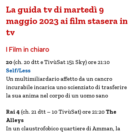
La guida tv di martedì 9
maggio 2023 ai film stasera in
tv
I Film in chiaro
20
(ch. 20 dtt e TivùSat 151 Sky) ore 21:10
Self/Less
Un multimiliardario affetto da un cancro
incurabile incarica uno scienziato di trasferire
la sua anima nel corpo di un uomo sano
Rai 4
(ch. 21 dtt – 10 TivùSat) ore 21:20
The
Alleys
In un claustrofobico quartiere di Amman, la