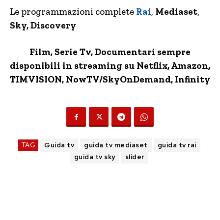
Le programmazioni complete
Rai
,
Mediaset
,
Sky, Discovery
Film, Serie Tv, Documentari sempre
disponibili in streaming su Netflix,
Amazon
,
TIMVISION,
NowTV
/SkyOnDemand, Infinity
TAG
Guida tv
guida tv mediaset
guida tv rai
guida tv sky
slider