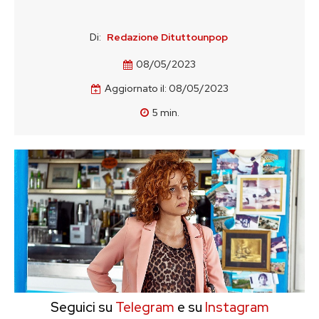
Di:
Redazione Dituttounpop
08/05/2023
Aggiornato il:
08/05/2023
5
min.
Seguici su
Telegram
e su
Instagram