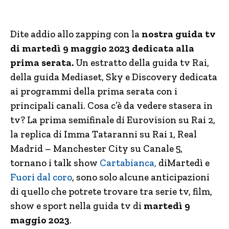
Dite addio allo zapping con la
nostra guida tv
di martedì 9 maggio 2023 dedicata alla
prima serata.
Un estratto della guida tv Rai,
della guida Mediaset, Sky e Discovery dedicata
ai programmi della prima serata con i
principali canali. Cosa c’è da vedere stasera in
tv? La prima semifinale di Eurovision su Rai 2,
la replica di Imma Tataranni su Rai 1, Real
Madrid – Manchester City su Canale 5,
tornano i talk show
Cartabianca,
diMartedì e
Fuori dal coro
, sono solo alcune anticipazioni
di quello che potrete trovare tra serie tv, film,
show e sport nella guida tv di
martedì 9
maggio 2023
.