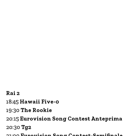
Rai 2
18:45
Hawaii Five-0
19:30
The Rookie
20:15
Eurovision Song Contest Anteprima
20:30
Tg2
21:00
Eurovision Song Contest-Semifinale