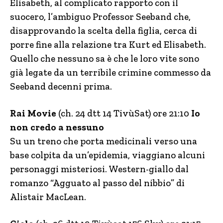
Elisabeth, al complicato rapporto con il
suocero, l’ambiguo Professor Seeband che,
disapprovando la scelta della figlia, cerca di
porre fine alla relazione tra Kurt ed Elisabeth.
Quello che nessuno sa è che le loro vite sono
già legate da un terribile crimine commesso da
Seeband decenni prima.
Rai Movie
(ch. 24 dtt 14 TivùSat) ore 21:10
Io
non credo a nessuno
Su un treno che porta medicinali verso una
base colpita da un’epidemia, viaggiano alcuni
personaggi misteriosi. Western-giallo dal
romanzo “Agguato al passo del nibbio” di
Alistair MacLean.