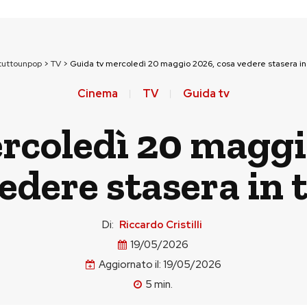
tuttounpop
>
TV
>
Guida tv mercoledì 20 maggio 2026, cosa vedere stasera in
Cinema
TV
Guida tv
rcoledì 20 maggi
edere stasera in 
Di:
Riccardo Cristilli
19/05/2026
Aggiornato il:
19/05/2026
5
min.