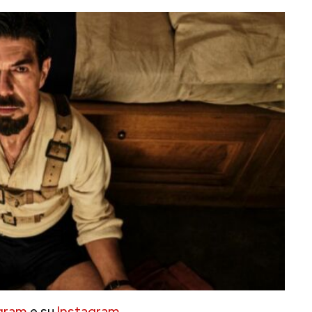
gram
e su
Instagram