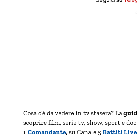
P
Cosa c’è da vedere in tv stasera? La
guid
scoprire film, serie tv, show, sport e do
1
Comandante
, su Canale 5
Battiti Live