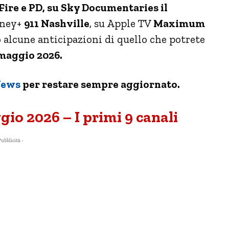
Fire e PD
, su Sky Documentaries il
sney+
911 Nashville
, su Apple TV
Maximum
o alcune anticipazioni di quello che potrete
maggio 2026.
News
per restare sempre aggiornato.
io 2026 – I primi 9 canali
Pubblicità -