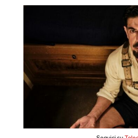
Seguici su
Tele