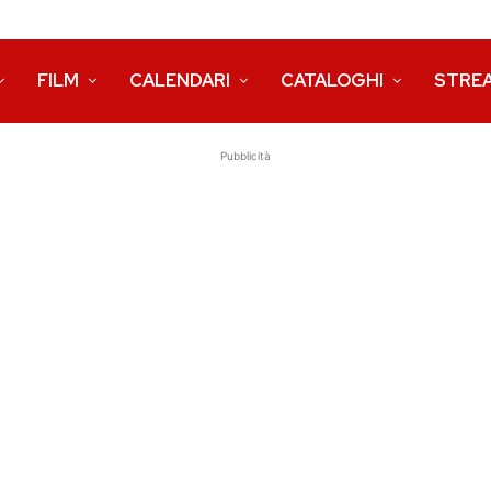
FILM
CALENDARI
CATALOGHI
STRE
Pubblicità