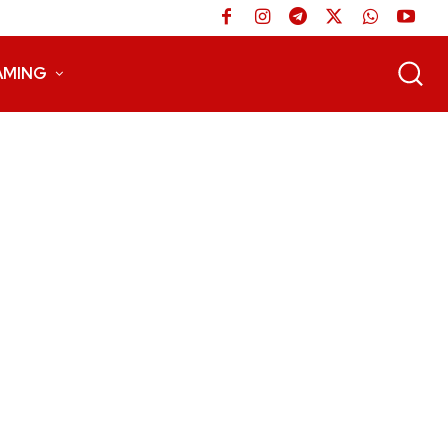
AMING