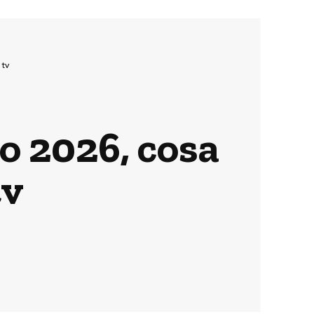
 tv
o 2026, cosa
tv