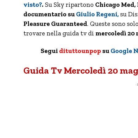
visto?
.
Su Sky ripartono
Chicago Med, 
documentario su
Giulio Regeni,
su Di
Pleasure Guaranteed
. Queste sono sol
trovare nella guida tv di
mercoledì 20 
Segui
dituttounpop
su
Google 
Guida Tv Mercoledì 20 magg
- 