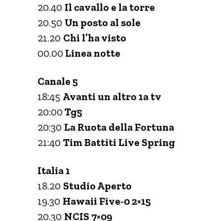
20.40
Il cavallo e la torre
20.50
Un posto al sole
21.20
Chi l’ha visto
00.00
Linea notte
Canale 5
18:45
Avanti un altro 1a tv
20:00
Tg5
20:30
La Ruota della Fortuna
21:40
Tim Battiti Live Spring
Italia 1
18.20
Studio Aperto
19.30
Hawaii Five-0 2×15
20.30
NCIS 7×09