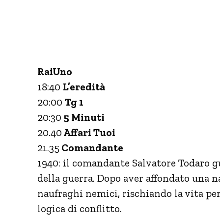
RaiUno
18:40
L’eredità
20:00
Tg 1
20:30
5 Minuti
20.40
Affari Tuoi
21.35
Comandante
1940: il comandante Salvatore Todaro g
della guerra. Dopo aver affondato una na
naufraghi nemici, rischiando la vita pe
logica di conflitto.