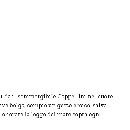
uida il sommergibile Cappellini nel cuore
ve belga, compie un gesto eroico: salva i
r onorare la legge del mare sopra ogni