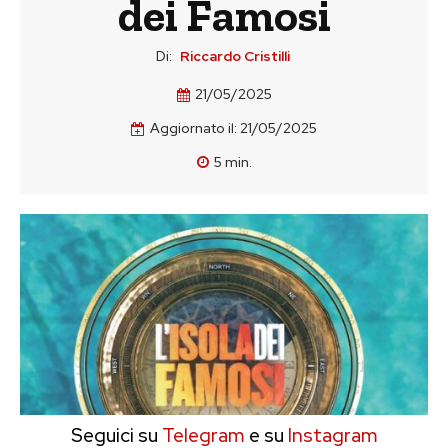
dei Famosi
Di:
Riccardo Cristilli
21/05/2025
Aggiornato il:
21/05/2025
5
min.
Seguici su
Telegram
e su
Instagram