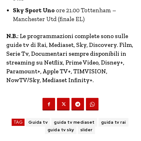
Sky Sport Uno
ore 21.00 Tottenham –
Manchester Utd (finale EL)
N.B.
: Le programmazioni complete sono sulle
guide tv di Rai, Mediaset, Sky, Discovery.
Film,
Serie Tv, Documentari sempre disponibili in
streaming su Netflix, Prime Video, Disney+,
Paramount+, Apple TV+, TIMVISION,
NowTV/Sky, Mediaset Infinity+.
TAG
Guida tv
guida tv mediaset
guida tv rai
guida tv sky
slider