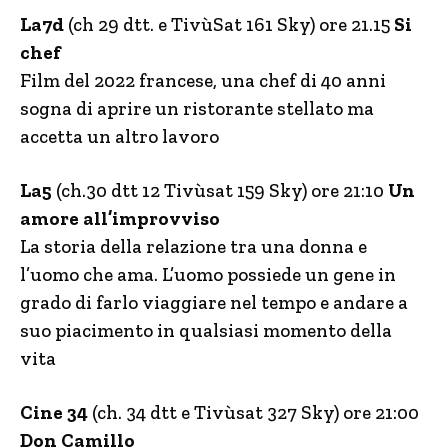
La7d
(ch 29 dtt. e TivùSat 161 Sky) ore 21.15
Si
chef
Film del 2022 francese, una chef di 40 anni
sogna di aprire un ristorante stellato ma
accetta un altro lavoro
La5
(ch.30 dtt 12 Tivùsat 159 Sky) ore 21:10
Un
amore all’improvviso
La storia della relazione tra una donna e
l’uomo che ama. L’uomo possiede un gene in
grado di farlo viaggiare nel tempo e andare a
suo piacimento in qualsiasi momento della
vita
Cine 34
(ch. 34 dtt e Tivùsat 327 Sky) ore 21:00
Don Camillo