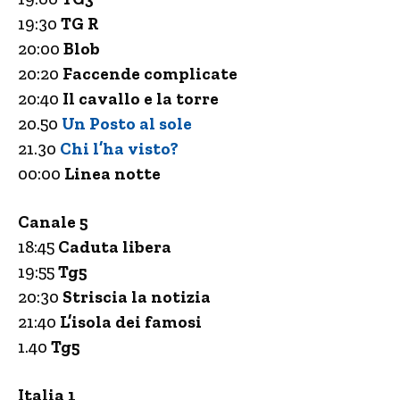
19:30
TG R
20:00
Blob
20:20
Faccende complicate
20:40
Il cavallo e la torre
20.50
Un Posto al sole
21.30
Chi l’ha visto?
00:00
Linea notte
Canale 5
18:45
Caduta libera
19:55
Tg5
20:30
Striscia la notizia
21:40
L’isola dei famosi
1.40
Tg5
Italia 1