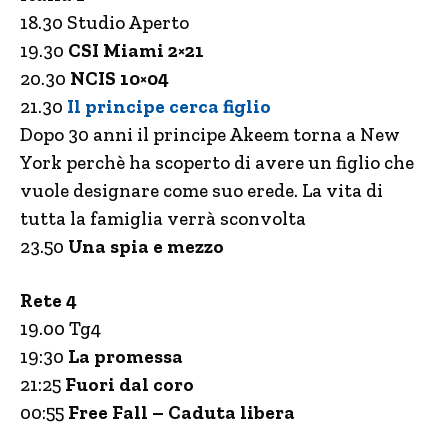
18.30 Studio Aperto
19.30
CSI Miami 2×21
20.30
NCIS 10×04
21.30
Il principe cerca figlio
Dopo 30 anni il principe Akeem torna a New
York perchè ha scoperto di avere un figlio che
vuole designare come suo erede. La vita di
tutta la famiglia verrà sconvolta
23.50
Una spia e mezzo
Rete 4
19.00 Tg4
19:30
La promessa
21:25
Fuori dal coro
00:55
Free Fall – Caduta libera