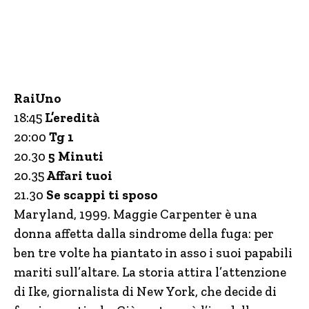
RaiUno
18:45
L’eredità
20:00
Tg 1
20.30
5 Minuti
20.35
Affari tuoi
21.30
Se scappi ti sposo
Maryland, 1999. Maggie Carpenter è una
donna affetta dalla sindrome della fuga: per
ben tre volte ha piantato in asso i suoi papabili
mariti sull’altare. La storia attira l’attenzione
di Ike, giornalista di New York, che decide di