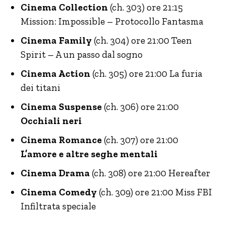
Cinema Collection
(ch. 303) ore 21:15
Mission: Impossible – Protocollo Fantasma
Cinema Family
(ch. 304) ore 21:00 Teen
Spirit – A un passo dal sogno
Cinema Action
(ch. 305) ore 21:00 La furia
dei titani
Cinema Suspense
(ch. 306) ore 21:00
Occhiali neri
Cinema Romance
(ch. 307) ore 21:00
L’amore e altre seghe mentali
Cinema Drama
(ch. 308) ore 21:00 Hereafter
Cinema Comedy
(ch. 309) ore 21:00 Miss FBI
Infiltrata speciale