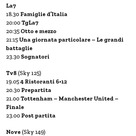
La7
18.30
Famiglie d’Italia
20:00
TgLa7
20:35
Otto e mezzo
21:15
Una giornata particolare – Le grandi
battaglie
23.30
Sognatori
Tv8
(Sky 125)
19.05
4 Ristoranti 6×12
20.30
Prepartita
21.00
Tottenham – Manchester United –
Finale
23.00
Post partita
Nove
(Sky 149)