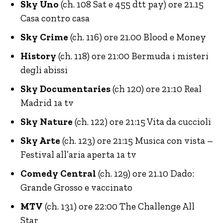
Sky Uno
(ch. 108 Sat e 455 dtt pay) ore 21.15
Casa contro casa
Sky Crime
(ch. 116) ore 21.00 Blood e Money
History
(ch. 118) ore 21:00 Bermuda i misteri
degli abissi
Sky Documentaries
(ch 120) ore 21:10 Real
Madrid 1a tv
Sky Nature
(ch. 122) ore 21:15 Vita da cuccioli
Sky Arte
(ch. 123) ore 21:15 Musica con vista –
Festival all’aria aperta 1a tv
Comedy Central
(ch. 129) ore 21.10 Dado:
Grande Grosso e vaccinato
MTV
(ch. 131) ore 22:00 The Challenge All
Star