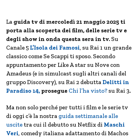
La
guida tv di mercoledì 21 maggio
2025
ti
porta alla scoperta dei
film, delle serie tv e
degli show in onda questa sera in tv.
Su
Canale 5
L’Isola dei Famosi
, su Rai 1 un grande
classico come Se Scappi ti sposo. Secondo
appuntamento per Like A star su Nove con
Amadeus (e in simulcast sugli altri canali del
gruppo Discovery), su Rai 2 debutta
Delitti in
Paradiso 14,
prosegue
Chi l’ha visto?
su Rai 3
.
Ma non solo perché per tutti i film e le serie tv
di oggi c’è la nostra
guida settimanale alle
uscite
tra cui il debutto su Netflix di
Maschi
Veri
, comedy italiana adattamento di Machos