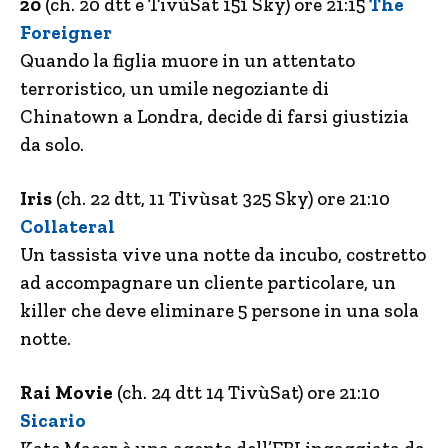
20
(ch. 20 dtt e TivùSat 151 Sky) ore 21:15
The
Foreigner
Quando la figlia muore in un attentato
terroristico, un umile negoziante di
Chinatown a Londra, decide di farsi giustizia
da solo.
Iris
(ch. 22 dtt, 11 Tivùsat 325 Sky) ore 21:10
Collateral
Un tassista vive una notte da incubo, costretto
ad accompagnare un cliente particolare, un
killer che deve eliminare 5 persone in una sola
notte.
Rai Movie
(ch. 24 dtt 14 TivùSat) ore 21:10
Sicario