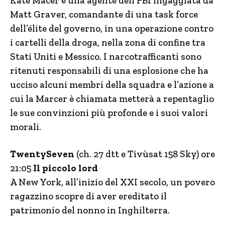
Kate Macer è una agente dell’FBI ingaggiata da
Matt Graver, comandante di una task force
dell’élite del governo, in una operazione contro
i cartelli della droga, nella zona di confine tra
Stati Uniti e Messico. I narcotrafficanti sono
ritenuti responsabili di una esplosione che ha
ucciso alcuni membri della squadra e l’azione a
cui la Marcer è chiamata metterà a repentaglio
le sue convinzioni più profonde e i suoi valori
morali.
TwentySeven
(ch. 27 dtt e Tivùsat 158 Sky) ore
21:05
Il piccolo lord
A New York, all’inizio del XXI secolo, un povero
ragazzino scopre di aver ereditato il
patrimonio del nonno in Inghilterra.