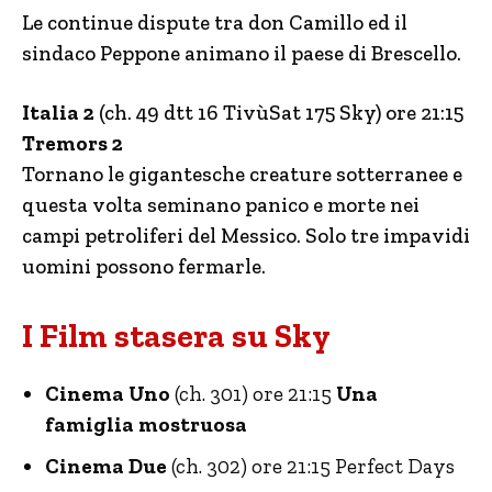
Le continue dispute tra don Camillo ed il
sindaco Peppone animano il paese di Brescello.
Italia 2
(ch. 49 dtt 16 TivùSat 175 Sky) ore 21:15
Tremors 2
Tornano le gigantesche creature sotterranee e
questa volta seminano panico e morte nei
campi petroliferi del Messico. Solo tre impavidi
uomini possono fermarle.
I Film stasera su Sky
Cinema Uno
(ch. 301) ore 21:15
Una
famiglia mostruosa
Cinema Due
(ch. 302) ore 21:15 Perfect Days