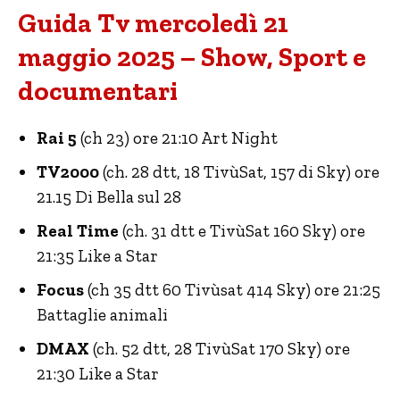
Guida Tv mercoledì 21
maggio 2025 – Show, Sport e
documentari
Rai 5
(ch 23) ore 21:10 Art Night
TV2000
(ch. 28 dtt, 18 TivùSat, 157 di Sky) ore
21.15 Di Bella sul 28
Real Time
(ch. 31 dtt e TivùSat 160 Sky) ore
21:35 Like a Star
Focus
(ch 35 dtt 60 Tivùsat 414 Sky) ore 21:25
Battaglie animali
DMAX
(ch. 52 dtt, 28 TivùSat 170 Sky) ore
21:30 Like a Star