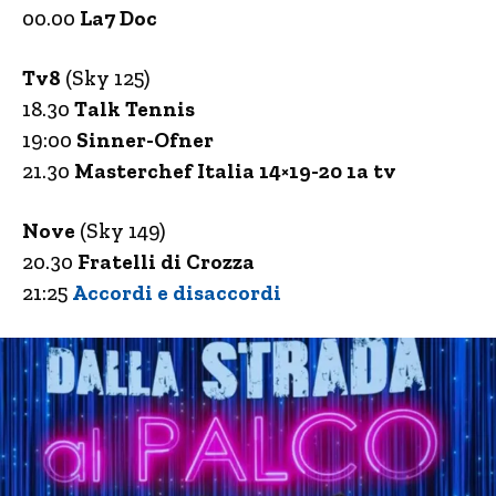
00.00
La7 Doc
Tv8
(Sky 125)
18.30
Talk Tennis
19:00
Sinner-Ofner
21.30
Masterchef Italia 14×19-20 1a tv
Nove
(Sky 149)
20.30
Fratelli di Crozza
21:25
Accordi e disaccordi