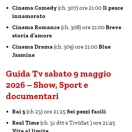
Cinema Comedy
(ch. 307) ore 21:00
Il pesce
innamorato
Cinema Romance
(ch. 308) ore 21:00
Breve
storia d’amore
Cinema Drama
(ch. 309) ore 21:00
Blue
Jasmine
Guida Tv sabato 9 maggio
2026 – Show, Sport e
documentari
Rai 5
(ch 23) ore 21:25
Sei pezzi facili
Real Time
(ch. 31 dtt e TivùSat ) ore 21:45
Vite al limite