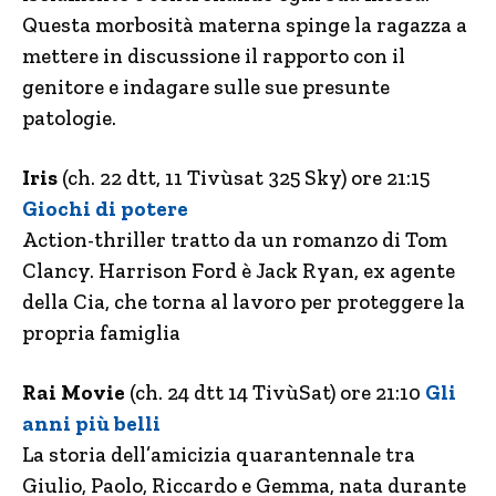
Questa morbosità materna spinge la ragazza a
mettere in discussione il rapporto con il
genitore e indagare sulle sue presunte
patologie.
Iris
(ch. 22 dtt, 11 Tivùsat 325 Sky) ore 21:15
Giochi di potere
Action-thriller tratto da un romanzo di Tom
Clancy. Harrison Ford è Jack Ryan, ex agente
della Cia, che torna al lavoro per proteggere la
propria famiglia
Rai Movie
(ch. 24 dtt 14 TivùSat) ore 21:10
Gli
anni più belli
La storia dell’amicizia quarantennale tra
Giulio, Paolo, Riccardo e Gemma, nata durante