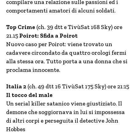
compilare una relazione sulle passioni ed i
comportamenti amatori di alcuni soldati.
Top Crime
(ch. 39 dtt e TivùSat 168 Sky) ore
21.15
Poirot: Sfida a Poirot
Nuovo caso per Poirot: viene trovato un
cadavere circondato da quattro orologi fermi
alla stessa ora. Tutto porta a una donna che si
proclama innocente.
Italia 2
(ch. 49 dtt 16 TivùSat 175 Sky) ore 21:15
Il tocco del male
Un serial killer satanico viene giustiziato. Il
demone che soggiornava in lui si impossessa
di altri corpi e perseguita il detective John
Hobbes