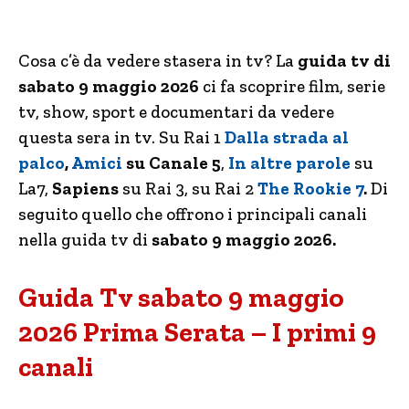
Cosa c’è da vedere stasera in tv? La
guida tv di
sabato 9 maggio 2026
ci fa scoprire film, serie
tv, show, sport e documentari da vedere
questa sera in tv. Su Rai 1
Dalla strada al
palco
,
Amici
su Canale 5
,
In altre parole
su
La7,
Sapiens
su Rai 3, su Rai 2
The Rookie 7
.
Di
seguito quello che offrono i principali canali
nella guida tv di
sabato 9 maggio 2026
.
Guida Tv sabato 9 maggio
2026 Prima Serata – I primi 9
canali