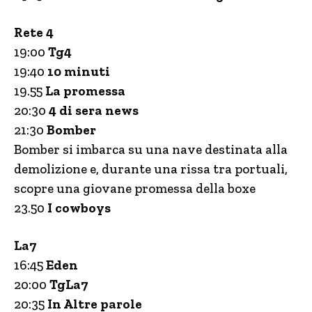
Rete 4
19:00
Tg4
19:40
10 minuti
19.55
La promessa
20:30
4 di sera news
21:30
Bomber
Bomber si imbarca su una nave destinata alla
demolizione e, durante una rissa tra portuali,
scopre una giovane promessa della boxe
23.50
I cowboys
La7
16:45
Eden
20:00
TgLa7
20:35
In Altre parole