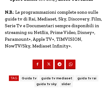
N.B.
: Le programmazioni complete sono sulle
guide tv di Rai, Mediaset, Sky, Discovery. Film,
Serie Tv e Documentari sempre disponibili in
streaming su Netflix, Prime Video, Disney+,
Paramount+, Apple TV+, TIMVISION,
NowTV
/Sky, Mediaset Infinity+.
TAG
Guida tv
guida tv mediaset
guida tv rai
guida tv sky
slider