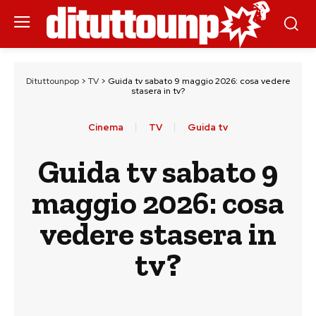
Dituttounpop
>
TV
>
Guida tv sabato 9 maggio 2026: cosa vedere
stasera in tv?
Cinema
TV
Guida tv
Guida tv sabato 9
maggio 2026: cosa
vedere stasera in
tv?