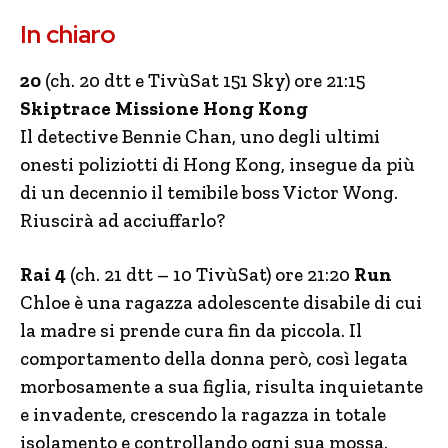
In chiaro
20
(ch. 20 dtt e TivùSat 151 Sky) ore 21:15
Skiptrace Missione Hong Kong
Il detective Bennie Chan, uno degli ultimi
onesti poliziotti di Hong Kong, insegue da più
di un decennio il temibile boss Victor Wong.
Riuscirà ad acciuffarlo?
Rai 4
(ch. 21 dtt – 10 TivùSat) ore 21:20
Run
Chloe è una ragazza adolescente disabile di cui
la madre si prende cura fin da piccola. Il
comportamento della donna però, così legata
morbosamente a sua figlia, risulta inquietante
e invadente, crescendo la ragazza in totale
isolamento e controllando ogni sua mossa.