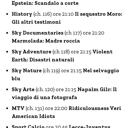
Epstein: Scandalo a corte
History
(ch. 116) ore 21:10
Il sequestro Moro:
Gli altri testimoni
Sky Documentaries
(ch 117) ore 21:20
Marmolada: Madre roccia
Sky Adventure
(ch 118) ore 21:15
Violent
Earth: Disastri naturali
Sky Nature
(ch 119) ore 21:15
Nel selvaggio
blu
Sky Arte
(ch. 120) ore 21:15
Napalm Gilr: Il
viaggio di una fotografa
MTV
(ch. 131) ore 22:00
Ridiculousness Veri
American Idiots
Sport Calcio
ore 20.45
Lecce-Juventus