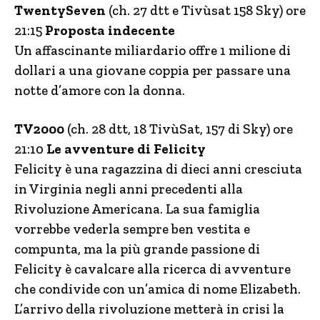
TwentySeven
(ch. 27 dtt e Tivùsat 158 Sky) ore
21:15
Proposta indecente
Un affascinante miliardario offre 1 milione di
dollari a una giovane coppia per passare una
notte d’amore con la donna.
TV2000
(ch. 28 dtt, 18 TivùSat, 157 di Sky) ore
21:10
Le avventure di Felicity
Felicity è una ragazzina di dieci anni cresciuta
in Virginia negli anni precedenti alla
Rivoluzione Americana. La sua famiglia
vorrebbe vederla sempre ben vestita e
compunta, ma la più grande passione di
Felicity è cavalcare alla ricerca di avventure
che condivide con un’amica di nome Elizabeth.
L’arrivo della rivoluzione metterà in crisi la