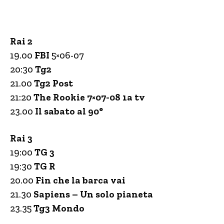
Rai 2
19.00
FBI
5×06-07
20:30
Tg2
21.00
Tg2 Post
21:20
The Rookie 7×07-08 1a tv
23.00
Il sabato al 90°
Rai 3
19:00
TG 3
19:30
TG R
20.00
Fin che la barca vai
21.30
Sapiens – Un solo pianeta
23.35
Tg3 Mondo