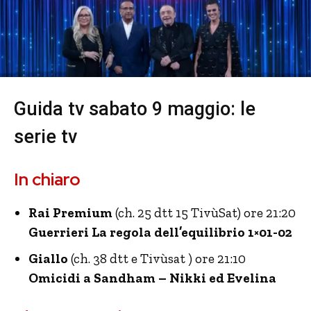
Guida tv sabato 9 maggio: le
serie tv
In chiaro
Rai Premium
(ch. 25 dtt 15 TivùSat) ore 21:20
Guerrieri La regola dell’equilibrio 1×01-02
Giallo
(ch. 38 dtt e Tivùsat ) ore 21:10
Omicidi a Sandham – Nikki ed Evelina