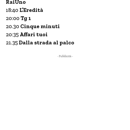
RaiUno
18:40
L’Eredità
20:00
Tg 1
20.30
Cinque minuti
20:35
Affari tuoi
21.35
Dalla strada al palco
- Pubblicità -