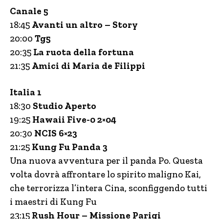
Canale 5
18:45
Avanti un altro – Story
20:00
Tg5
20:35
La ruota della fortuna
21:35
Amici di Maria de Filippi
Italia 1
18:30
Studio Aperto
19:25
Hawaii Five-0 2×04
20:30
NCIS 6×23
21:25
Kung Fu Panda 3
Una nuova avventura per il panda Po. Questa
volta dovrà affrontare lo spirito maligno Kai,
che terrorizza l’intera Cina, sconfiggendo tutti
i maestri di Kung Fu
23:15
Rush Hour – Missione Parigi