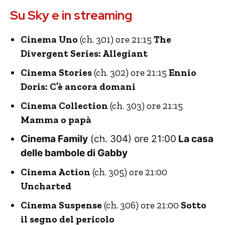
Su Sky e in streaming
Cinema Uno
(ch. 301) ore 21:15
The
Divergent Series: Allegiant
Cinema Stories
(ch. 302) ore 21:15
Ennio
Doris: C’è ancora domani
Cinema Collection
(ch. 303) ore 21:15
Mamma o papà
Cinema Family
(ch. 304) ore 21:00
La casa
delle bambole di Gabby
Cinema Action
(ch. 305) ore 21:00
Uncharted
Cinema Suspense
(ch. 306) ore 21:00
Sotto
il segno del pericolo