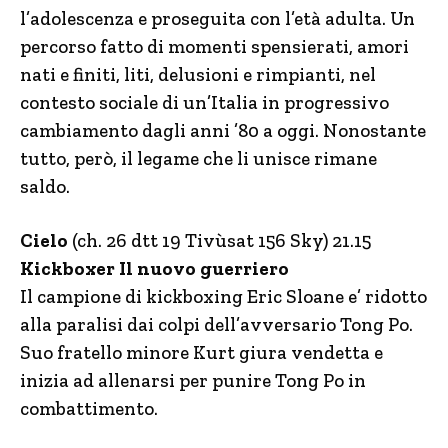
l’adolescenza e proseguita con l’età adulta. Un
percorso fatto di momenti spensierati, amori
nati e finiti, liti, delusioni e rimpianti, nel
contesto sociale di un’Italia in progressivo
cambiamento dagli anni ’80 a oggi. Nonostante
tutto, però, il legame che li unisce rimane
saldo.
Cielo
(ch. 26 dtt 19 Tivùsat 156 Sky) 21.15
Kickboxer Il nuovo guerriero
Il campione di kickboxing Eric Sloane e’ ridotto
alla paralisi dai colpi dell’avversario Tong Po.
Suo fratello minore Kurt giura vendetta e
inizia ad allenarsi per punire Tong Po in
combattimento.