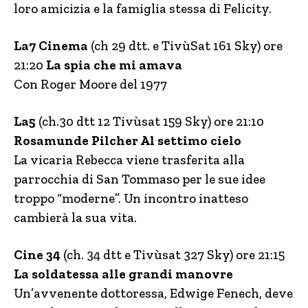
loro amicizia e la famiglia stessa di Felicity.
La7 Cinema
(ch 29 dtt. e TivùSat 161 Sky) ore
21:20
La spia che mi amava
Con Roger Moore del 1977
La5
(ch.30 dtt 12 Tivùsat 159 Sky) ore 21:10
Rosamunde Pilcher Al settimo cielo
La vicaria Rebecca viene trasferita alla
parrocchia di San Tommaso per le sue idee
troppo “moderne”. Un incontro inatteso
cambierà la sua vita.
Cine 34
(ch. 34 dtt e Tivùsat 327 Sky) ore 21:15
La soldatessa alle grandi manovre
Un’avvenente dottoressa, Edwige Fenech, deve