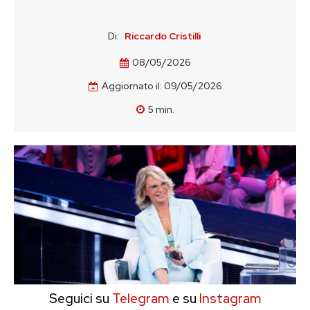
Di:
Riccardo Cristilli
08/05/2026
Aggiornato il:
09/05/2026
5
min.
Seguici su
Telegram
e su
Instagram