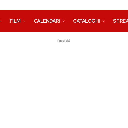
FILM
CALENDARI
CATALOGHI
STRE
Pubblicità