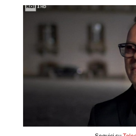
Seguici su
Tele