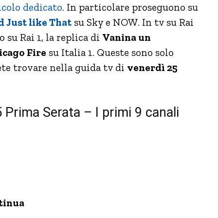
icolo dedicato
. In particolare proseguono su
 Just like That
su Sky e NOW. In tv su Rai
o su Rai 1, la replica di
Vanina un
cago Fire
su Italia 1. Queste sono solo
ete trovare nella guida tv di
venerdì 25
 Prima Serata – I primi 9 canali
tinua