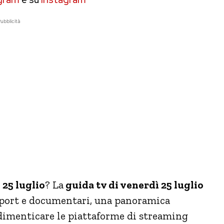
ubblicità
 25 luglio
? La
guida tv di venerdì 25 luglio
, sport e documentari, una panoramica
a dimenticare le piattaforme di streaming