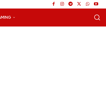
AMING