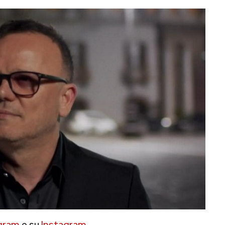
gram
e su
Instagram