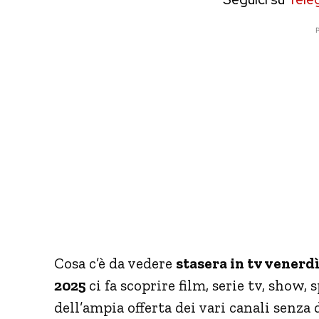
P
Cosa c’è da vedere
stasera in tv venerdì
2025
ci fa scoprire film, serie tv, show
dell’ampia offerta dei vari canali senz