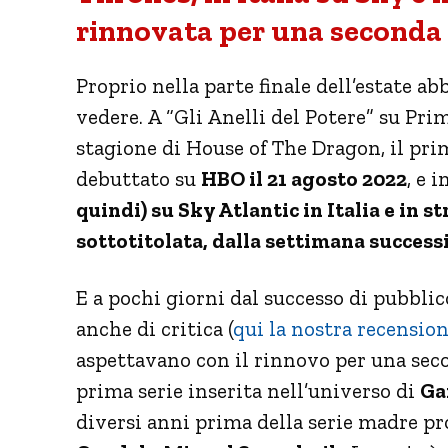
rinnovata per una seconda
Proprio nella parte finale dell’estate a
vedere. A “Gli Anelli del Potere” su Pr
stagione di House of The Dragon, il pri
debuttato su
HBO il 21 agosto 2022
, e 
quindi) su Sky Atlantic in Italia e in
sottotitolata, dalla settimana success
E a pochi giorni dal successo di pubbli
anche di critica (
qui la nostra recensio
aspettavano con il rinnovo per una seco
prima serie inserita nell’universo di
Ga
diversi anni prima della serie madre p