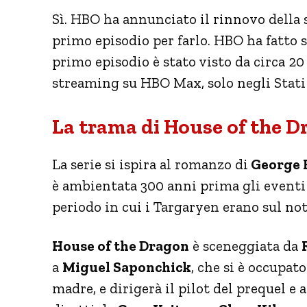
Sì. HBO ha annunciato il rinnovo della s
primo episodio per farlo. HBO ha fatto s
primo episodio è stato visto da circa 20
streaming su HBO Max, solo negli Stati
La trama di House of the 
La serie si ispira al romanzo di
George R
è ambientata 300 anni prima gli eventi d
periodo in cui i Targaryen erano sul not
House of the Dragon
è sceneggiata da
a
Miguel Saponchick
, che si è occupato
madre, e dirigerà il pilot del prequel e 