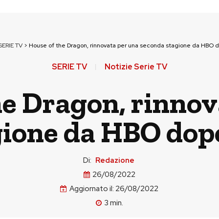
SERIE TV
>
House of the Dragon, rinnovata per una seconda stagione da HBO d
SERIE TV
Notizie Serie TV
he Dragon, rinnov
ione da HBO dopo
Di:
Redazione
26/08/2022
Aggiornato il:
26/08/2022
3
min.