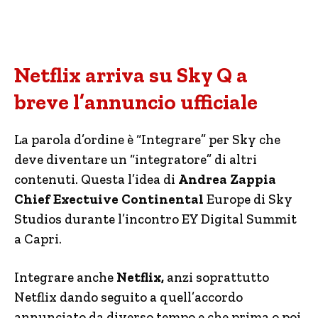
Netflix arriva su Sky Q a
breve l’annuncio ufficiale
La parola d’ordine è “Integrare” per Sky che
deve diventare un “integratore” di altri
contenuti. Questa l’idea di
Andrea Zappia
Chief Exectuive Continental
Europe di Sky
Studios durante l’incontro EY Digital Summit
a Capri.
Integrare anche
Netflix,
anzi soprattutto
Netflix dando seguito a quell’accordo
annunciato da diverso tempo e che prima o poi