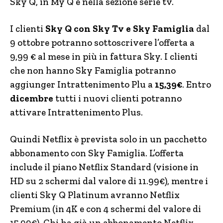
Sky Q, in My Q e nella sezione serie tv.
I clienti
Sky Q con Sky Tv e Sky Famiglia
dal
9 ottobre potranno sottoscrivere l’offerta a
9,99 € al mese in più in fattura Sky. I clienti
che non hanno Sky Famiglia potranno
aggiunger Intrattenimento Plu a
15,39€
. Entro
dicembre
tutti i nuovi clienti potranno
attivare Intrattenimento Plus.
Quindi Netflix è prevista solo in un pacchetto
abbonamento con Sky Famiglia. L’offerta
include il piano Netflix Standard (visione in
HD su 2 schermi dal valore di 11.99€), mentre i
clienti Sky Q Platinum avranno Netflix
Premium (in 4K e con 4 schermi del valore di
15.99€). Chi ha già un abbonamento Netflix