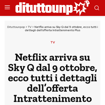
Dituttounpop
>
TV
>
Netflix arriva su Sky Q dal 9 ottobre, ecco tutti i
dettagli dell’offerta Intrattenimento Plus
TV
Netflix arriva su
Sky Q dal 9 ottobre,
ecco tutti i dettagli
dell’offerta
Intrattenimento