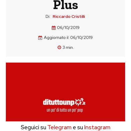
Plus
Di:
Riccardo Cristilli
06/10/2019
Aggiornato il:
06/10/2019
3
min.
Seguici su
Telegram
e su
Instagram