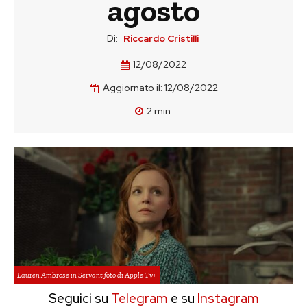
agosto
Di:
Riccardo Cristilli
12/08/2022
Aggiornato il:
12/08/2022
2
min.
Lauren Ambrose in Servant foto di Apple Tv+
Seguici su
Telegram
e su
Instagram