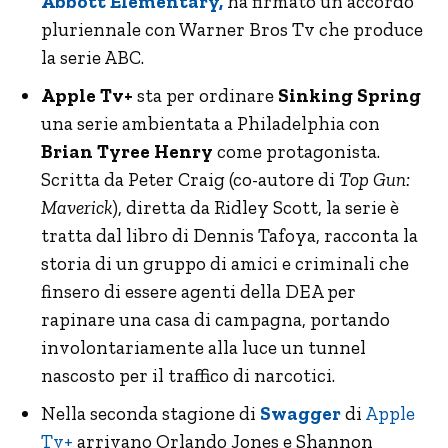
Abbott Elementary,
ha firmato un accordo
pluriennale con Warner Bros Tv che produce
la serie ABC.
Apple Tv+
sta per ordinare
Sinking Spring
una serie ambientata a Philadelphia con
Brian Tyree Henry
come protagonista.
Scritta da Peter Craig (co-autore di
Top Gun:
Maverick
), diretta da Ridley Scott, la serie è
tratta dal libro di Dennis Tafoya, racconta la
storia di un gruppo di amici e criminali che
finsero di essere agenti della DEA per
rapinare una casa di campagna, portando
involontariamente alla luce un tunnel
nascosto per il traffico di narcotici.
Nella seconda stagione di
Swagger
di
Apple
Tv+
arrivano Orlando Jones e Shannon