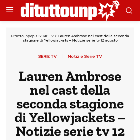
Dituttounpop
>
SERIE TV
>
Lauren Ambrose nel cast della seconda
stagione di Yellowjackets – Notizie serie tv 12 agosto
SERIE TV
Notizie Serie TV
Lauren Ambrose
nel cast della
seconda stagione
di Yellowjackets –
Notizie serie tv 12