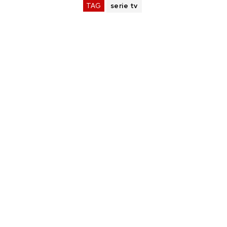
TAG
serie tv