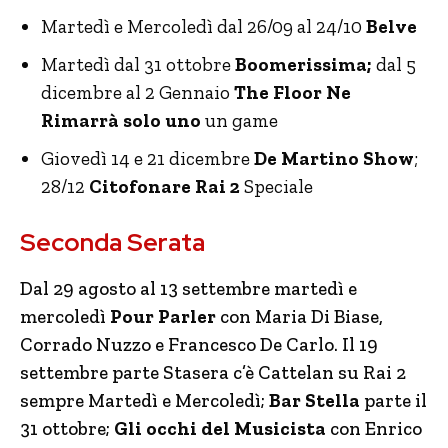
Martedì e Mercoledì dal 26/09 al 24/10
Belve
Martedì dal 31 ottobre
Boomerissima;
dal 5
dicembre al 2 Gennaio
The Floor Ne
Rimarrà solo uno
un game
Giovedì 14 e 21 dicembre
De Martino Show
;
28/12
Citofonare Rai 2
Speciale
Seconda Serata
Dal 29 agosto al 13 settembre martedì e
mercoledì
Pour Parler
con Maria Di Biase,
Corrado Nuzzo e Francesco De Carlo. Il 19
settembre parte Stasera c’è Cattelan su Rai 2
sempre Martedì e Mercoledì;
Bar Stella
parte il
31 ottobre;
Gli occhi del Musicista
con Enrico