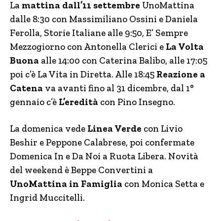
La
mattina dall’11 settembre
UnoMattina
dalle 8:30 con Massimiliano Ossini e Daniela
Ferolla, Storie Italiane alle 9:50, E’ Sempre
Mezzogiorno con Antonella Clerici e
La Volta
Buona
alle 14:00 con Caterina Balibo, alle 17:05
poi c’è La Vita in Diretta. Alle 18:45
Reazione a
Catena
va avanti fino al 31 dicembre, dal 1°
gennaio c’è
L’eredità
con Pino Insegno.
La domenica vede
Linea Verde
con Livio
Beshir e Peppone Calabrese, poi confermate
Domenica In e Da Noi a Ruota Libera. Novità
del weekend è Beppe Convertini a
UnoMattina in Famiglia
con Monica Setta e
Ingrid Muccitelli.