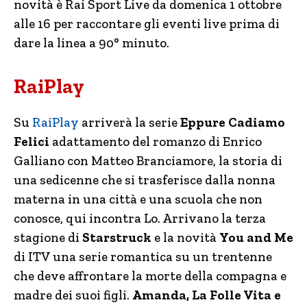
novità è Rai Sport Live da domenica 1 ottobre
alle 16 per raccontare gli eventi live prima di
dare la linea a 90° minuto.
RaiPlay
Su
RaiPlay
arriverà la serie
Eppure Cadiamo
Felici
adattamento del romanzo di Enrico
Galliano con Matteo Branciamore, la storia di
una sedicenne che si trasferisce dalla nonna
materna in una città e una scuola che non
conosce, qui incontra Lo. Arrivano la terza
stagione di
Starstruck
e la novità
You and Me
di ITV una serie romantica su un trentenne
che deve affrontare la morte della compagna e
madre dei suoi figli.
Amanda, La Folle Vita e