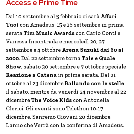
Access e Prime Time
Dal 10 settembre al 5 febbraio ci sarà
Affari
Tuoi
con Amadeus. 15 e 16 settembre in prima
serata
Tim Music Awards
con Carlo Conti e
Vanessa Incontrada e mercoledì 20, 27
settembre e 4 ottobre
Arena Suzuki dai 60 ai
2000
. Dal 22 settembre torna
Tale e Quale
Show
, sabato 30 settembre e 7 ottobre speciale
Reazione a Catena
in prima serata. Dal 21
ottobre al 23 dicembre
Ballando con le stelle
il sabato, mentre da venerdì 24 novembre al 22
dicembre
The Voice Kids
con Antonella
Clerici. Gli eventi sono Telethon 10-17
dicembre, Sanremo Giovani 20 dicembre,
L’anno che Verrà con la conferma di Amadeus.