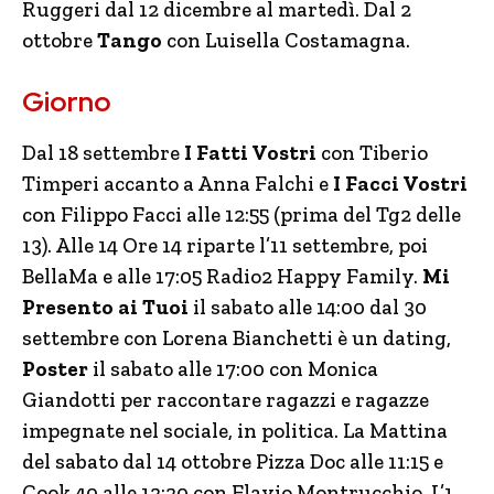
Ruggeri dal 12 dicembre al martedì. Dal 2
ottobre
Tango
con Luisella Costamagna.
Giorno
Dal 18 settembre
I Fatti Vostri
con Tiberio
Timperi accanto a Anna Falchi e
I Facci Vostri
con Filippo Facci alle 12:55 (prima del Tg2 delle
13). Alle 14 Ore 14 riparte l’11 settembre, poi
BellaMa e alle 17:05 Radio2 Happy Family.
Mi
Presento ai Tuoi
il sabato alle 14:00 dal 30
settembre con Lorena Bianchetti è un dating,
Poster
il sabato alle 17:00 con Monica
Giandotti per raccontare ragazzi e ragazze
impegnate nel sociale, in politica. La Mattina
del sabato dal 14 ottobre Pizza Doc alle 11:15 e
Cook 40 alle 12:20 con Flavio Montrucchio. L’1