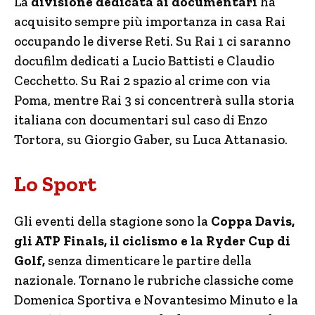
La
divisione dedicata ai documentari
ha
acquisito sempre più importanza in casa Rai
occupando le diverse Reti. Su Rai 1 ci saranno
docufilm dedicati a Lucio Battisti e Claudio
Cecchetto. Su Rai 2 spazio al crime con via
Poma, mentre Rai 3 si concentrerà sulla storia
italiana con documentari sul caso di Enzo
Tortora, su Giorgio Gaber, su Luca Attanasio.
Lo Sport
Gli eventi della stagione sono la
Coppa Davis,
gli ATP Finals, il ciclismo e la Ryder Cup di
Golf,
senza dimenticare le partire della
nazionale. Tornano le rubriche classiche come
Domenica Sportiva e Novantesimo Minuto e la