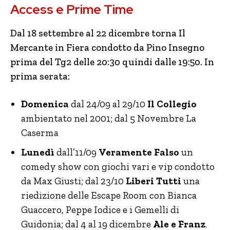
Access e Prime Time
Dal 18 settembre al 22 dicembre torna Il
Mercante in Fiera condotto da Pino Insegno
prima del Tg2 delle 20:30 quindi dalle 19:50. In
prima serata:
Domenica
dal 24/09 al 29/10
Il Collegio
ambientato nel 2001; dal 5 Novembre La
Caserma
Lunedì
dall’11/09
Veramente Falso
un
comedy show con giochi vari e vip condotto
da Max Giusti; dal 23/10
Liberi Tutti
una
riedizione delle Escape Room con Bianca
Guaccero, Peppe Iodice e i Gemelli di
Guidonia; dal 4 al 19 dicembre
Ale e Franz
.