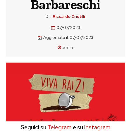
Barbareschi
Di:
Riccardo Cristilli
07/07/2023
Aggiornato il:
07/07/2023
5
min.
Seguici su
Telegram
e su
Instagram