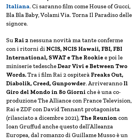
Italiana
. Ci saranno film come House of Gucci,
Bla Bla Baby, Volami Via. Torna Il Paradiso delle
signore.
Su
Rai 2
nessuna novità ma tante conferme
con i ritorni di
NCIS, NCIS Hawaii, FBI, FBI
International, SWAT e The Rookie
e poi le
miniserie tedesche
Dear Vivi e Between Two
Words.
Tra i film Rai 2 ospiterà
Freaks Out,
Diabolik, Creed, Gunpowder
. Arriveranno
Il
Giro del Mondo in 80 Giorni
che è una co-
produzione The Alliance con France Television,
Rai e ZDF con David Tennant protagonista
(rilasciato a dicembre 2021),
The Reunion
con
Ioan Gruffud anche questo dell’Alleanza
Europea, dal romanzo di Guillame Musso è un