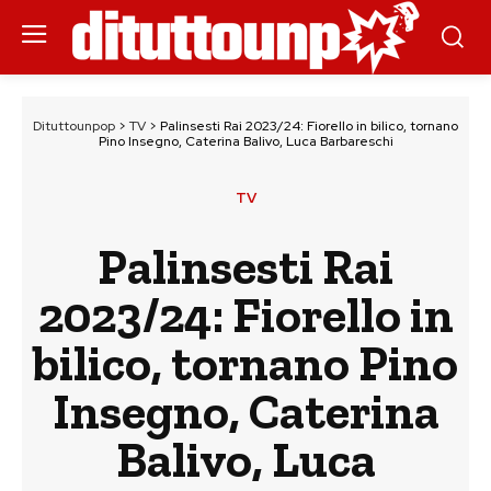
Dituttounpop
>
TV
>
Palinsesti Rai 2023/24: Fiorello in bilico, tornano
Pino Insegno, Caterina Balivo, Luca Barbareschi
TV
Palinsesti Rai
2023/24: Fiorello in
bilico, tornano Pino
Insegno, Caterina
Balivo, Luca