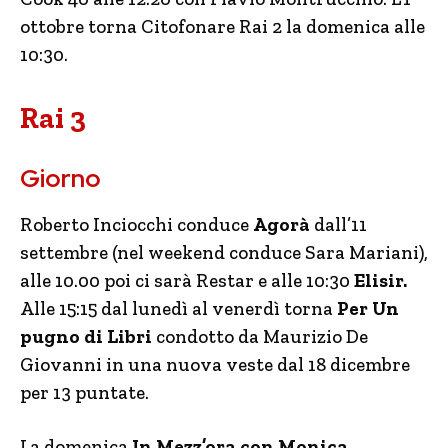
ottobre torna Citofonare Rai 2 la domenica alle
10:30.
Rai 3
Giorno
Roberto Inciocchi conduce
Agorà
dall’11
settembre (nel weekend conduce Sara Mariani),
alle 10.00 poi ci sarà Restar e alle 10:30
Elisir.
Alle 15:15 dal lunedì al venerdì torna
Per Un
pugno di Libri
condotto da Maurizio De
Giovanni in una nuova veste dal 18 dicembre
per 13 puntate.
La domenica
In Mezz’ora con Monica