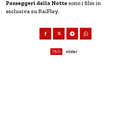
Passeggeri della Notte
sono i film in
esclusiva su RaiPlay.
TAG
slider