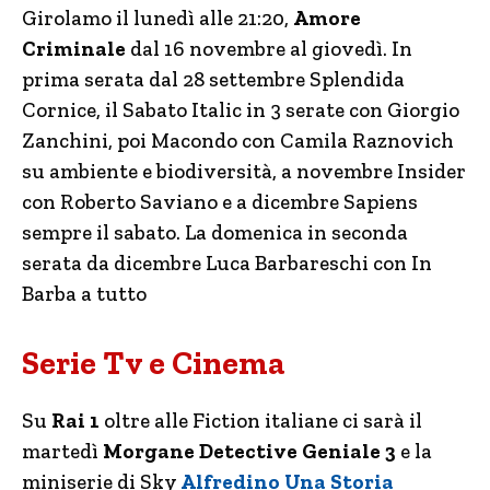
Girolamo il lunedì alle 21:20,
Amore
Criminale
dal 16 novembre al giovedì. In
prima serata dal 28 settembre Splendida
Cornice, il Sabato Italic in 3 serate con Giorgio
Zanchini, poi Macondo con Camila Raznovich
su ambiente e biodiversità, a novembre Insider
con Roberto Saviano e a dicembre Sapiens
sempre il sabato. La domenica in seconda
serata da dicembre Luca Barbareschi con In
Barba a tutto
Serie Tv e Cinema
Su
Rai 1
oltre alle Fiction italiane ci sarà il
martedì
Morgane Detective Geniale 3
e la
miniserie di Sky
Alfredino Una Storia