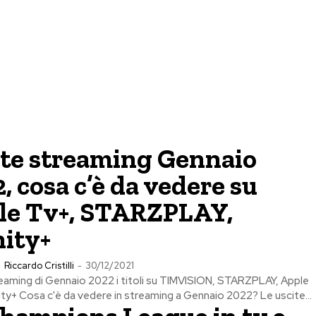
ite streaming Gennaio
, cosa c’è da vedere su
le Tv+, STARZPLAY,
nity+
Riccardo Cristilli
-
30/12/2021
eaming di Gennaio 2022 i titoli su TIMVISION, STARZPLAY, Apple
nity+ Cosa c'è da vedere in streaming a Gennaio 2022? Le uscite...