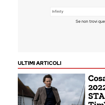
Se non trovi que
ULTIMI ARTICOLI
Cosa
2022
STAR
Tim