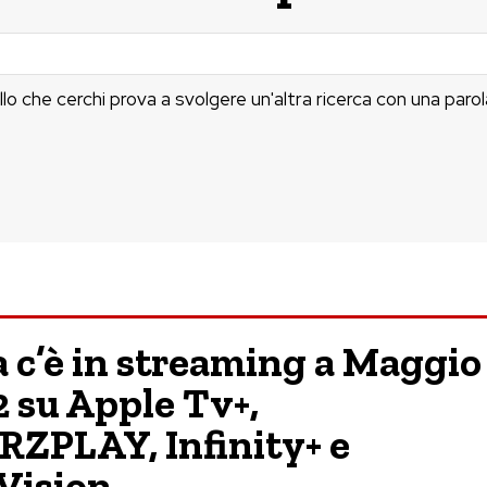
llo che cerchi prova a svolgere un'altra ricerca con una parol
 c’è in streaming a Maggio
 su Apple Tv+,
ZPLAY, Infinity+ e
Vision