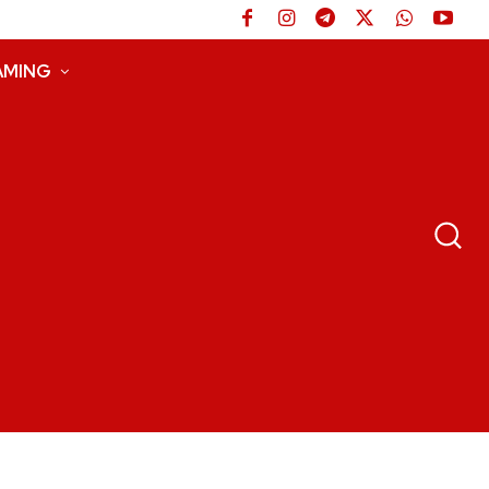
AMING