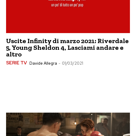
Uscite Infinity di marzo 2021: Riverdale
5, Young Sheldon 4, Lasciami andare e
altro
SERIE TV
Davide Allegra
-
01/03/2021