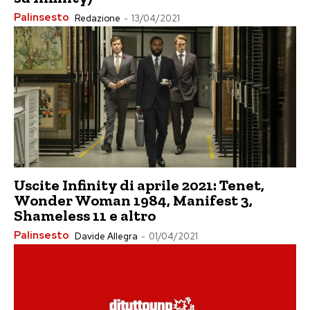
Palinsesto
Redazione
-
13/04/2021
Uscite Infinity di aprile 2021: Tenet,
Wonder Woman 1984, Manifest 3,
Shameless 11 e altro
Palinsesto
Davide Allegra
-
01/04/2021