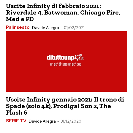
Uscite Infinity di febbraio 2021:
Riverdale 4, Batwoman, Chicago Fire,
Med e PD
Palinsesto
Davide Allegra
-
01/02/2021
Uscite Infinity gennaio 2021: Il trono di
Spade (solo 4k), Prodigal Son 2, The
Flash 6
SERIE TV
Davide Allegra
-
31/12/2020