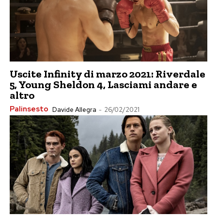
Uscite Infinity di marzo 2021: Riverdale
5, Young Sheldon 4, Lasciami andare e
altro
Palinsesto
Davide Allegra
-
26/02/2021