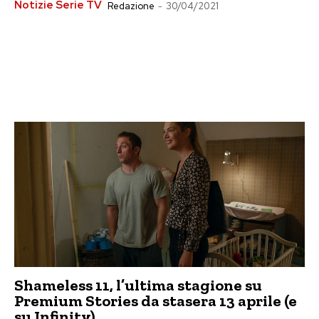
Notizie Serie TV
Redazione
-
30/04/2021
Shameless 11, l’ultima stagione su
Premium Stories da stasera 13 aprile (e
su Infinity)