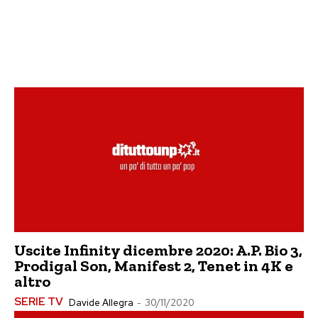
Uscite Infinity dicembre 2020: A.P. Bio 3,
Prodigal Son, Manifest 2, Tenet in 4K e
altro
SERIE TV
Davide Allegra
-
30/11/2020