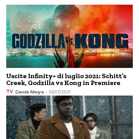
Uscite Infinity+ di luglio 2021: Schitt’s
Creek, Godzilla vs Kong in Premiere
TV
Davide Allegra
-
01/07/2021