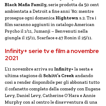
Black Mafia Family,
serie prodotta da 50 cent
ambientata a Detroit a fine anni ’80; mentre
prosegue ogni domenica
Hightown
s.2. Tra i
film saranno aggiunti in catalogo American
Psycho il 1/11, Jumanji – Benvenuti nella
giungla il 15/11, Scarface e 47 Ronin il 25/11.
Infinity+ serie tv e film a novembre
2021
L’11 novembre arriva su
Infinity+
la sesta e
ultima stagione di
Schitt’s Creek
andando
così a render disponibile per gli abbonati tutto
il cofanetto completo della comedy con Eugene
Levy, Daniel Levy, Catherine O’Hara e Annie
Murphy con al centro le disavventura di una