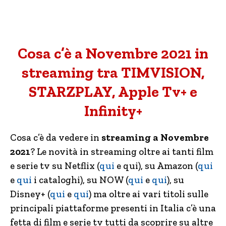
Cosa c’è a Novembre 2021 in
streaming tra TIMVISION,
STARZPLAY, Apple Tv+ e
Infinity+
Cosa c’è da vedere in
streaming a Novembre
2021
? Le novità in streaming oltre ai tanti film
e serie tv su Netflix (
qui
e qui), su Amazon (
qui
e
qui
i cataloghi), su NOW (
qui
e
qui
), su
Disney+ (
qui
e
qui
) ma oltre ai vari titoli sulle
principali piattaforme presenti in Italia c’è una
fetta di film e serie tv tutti da scoprire su altre