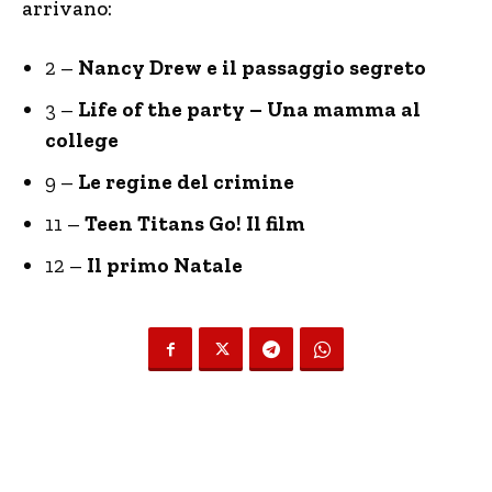
arrivano:
2 –
Nancy Drew e il passaggio segreto
3 –
Life of the party – Una mamma al
college
9 –
Le regine del crimine
11 –
Teen Titans Go! Il film
12 –
Il primo Natale