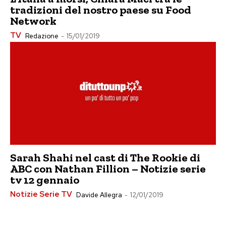
tradizioni del nostro paese su Food
Network
TV
Redazione
-
15/01/2019
Sarah Shahi nel cast di The Rookie di
ABC con Nathan Fillion – Notizie serie
tv 12 gennaio
Notizie Serie TV
Davide Allegra
-
12/01/2019