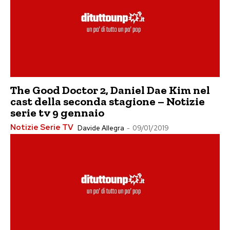
The Good Doctor 2, Daniel Dae Kim nel
cast della seconda stagione – Notizie
serie tv 9 gennaio
Notizie Serie TV
Davide Allegra
-
09/01/2019