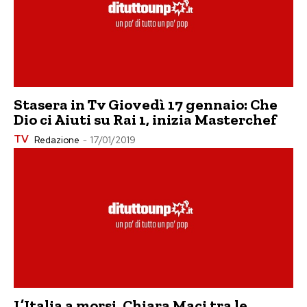
Stasera in Tv Giovedì 17 gennaio: Che
Dio ci Aiuti su Rai 1, inizia Masterchef
TV
Redazione
-
17/01/2019
L’Italia a morsi, Chiara Maci tra le