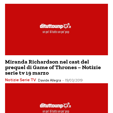
Miranda Richardson nel cast del
prequel di Game of Thrones – Notizie
serie tv 19 marzo
Notizie Serie TV
Davide Allegra
-
19/03/2019