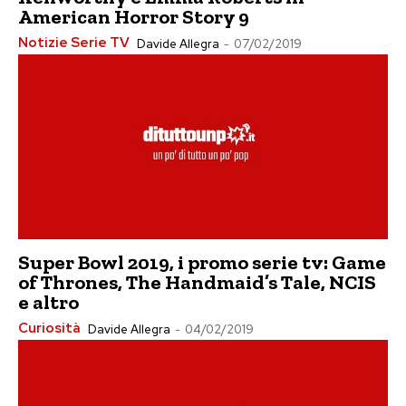
American Horror Story 9
Notizie Serie TV
Davide Allegra
-
07/02/2019
Super Bowl 2019, i promo serie tv: Game
of Thrones, The Handmaid’s Tale, NCIS
e altro
Curiosità
Davide Allegra
-
04/02/2019