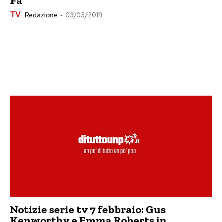
Fa
TV
Redazione
-
03/03/2019
Notizie serie tv 7 febbraio: Gus
Kenworthy e Emma Roberts in