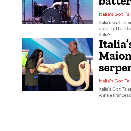
batter
Italia's Got Ta
Italia’s Got Tale
ballo. Tutto a t
Italia's...
Italia
Maionc
serpen
Italia's Got Ta
Italia's Got Tal
Anna e Francesco