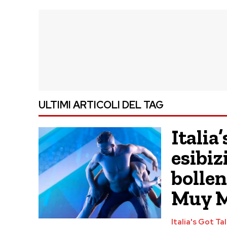
ULTIMI ARTICOLI DEL TAG
Italia
esibiz
bollen
Muy 
Italia's Got Ta