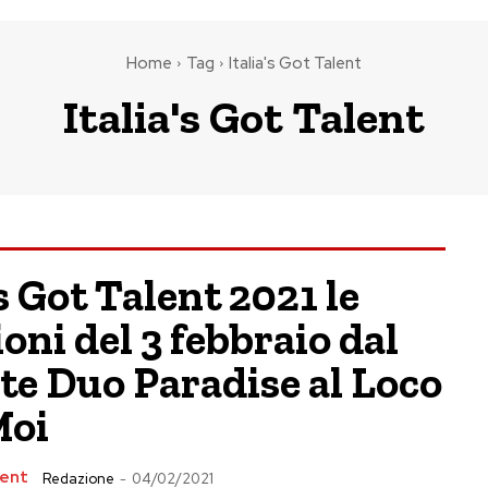
Home
Tag
Italia's Got Talent
Italia's Got Talent
’s Got Talent 2021 le
ioni del 3 febbraio dal
te Duo Paradise al Loco
Moi
lent
Redazione
-
04/02/2021