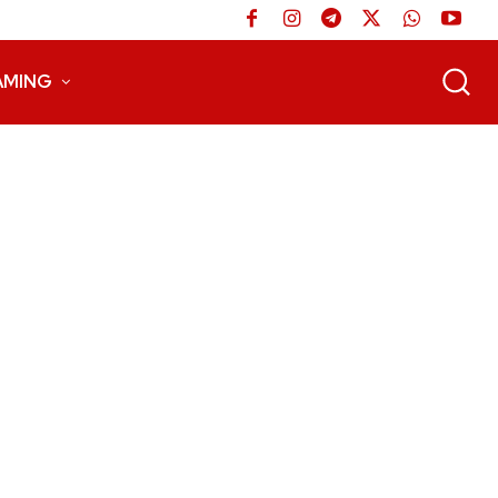
AMING