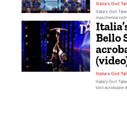
Italia's Got Ta
Italia's Got Ta
mascherina come 
Italia
Bello 
acrob
(video
Italia's Got Ta
Italia’s Got Tale
loro acrobazie d