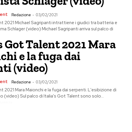
ista Schlager (video)
lent
Redazione
-
03/02/2021
nt 2021 Michael Sagripanti intrattiene i giudici tra batteria e
ema Schlager (video) Michael Sagripanti arriva sul palco di
’s Got Talent 2021 Mara
hi e la fuga dai
ti (video)
lent
Redazione
-
03/02/2021
ent 2021 Mara Maionchi e la fuga dai serpenti. L'esibizione di
 (video) Sul palco di Italia's Got Talent sono solo...
Pubblicita