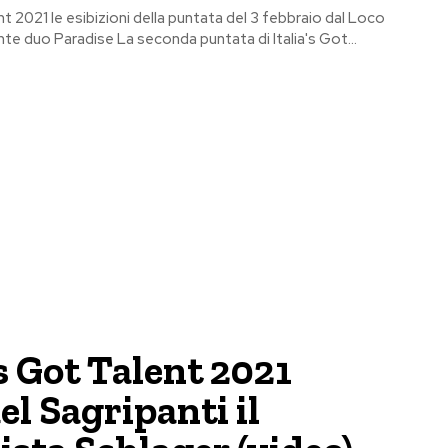
ent 2021 le esibizioni della puntata del 3 febbraio dal Loco
nte duo Paradise La seconda puntata di Italia's Got...
’s Got Talent 2021
l Sagripanti il