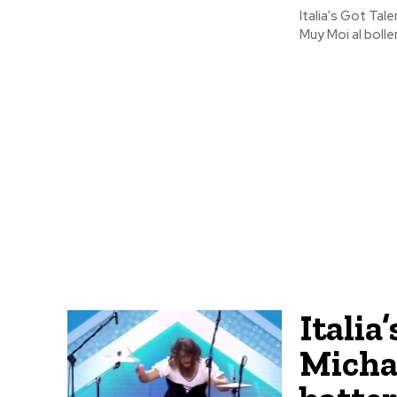
Italia's Got Tal
Muy Moi al bolle
Italia
Michae