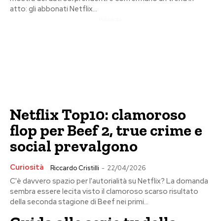
atto: gli abbonati Netflix...
Pubblicita
Netflix Top10: clamoroso
flop per Beef 2, true crime e
social prevalgono
Curiosità
Riccardo Cristilli
-
22/04/2026
C'è davvero spazio per l'autorialità su Netflix? La domanda
sembra essere lecita visto il clamoroso scarso risultato
della seconda stagione di Beef nei primi...