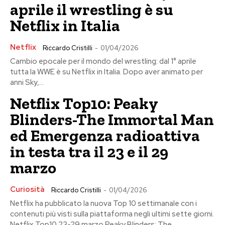
aprile il wrestling è su
Netflix in Italia
Netflix
Riccardo Cristilli
-
01/04/2026
Cambio epocale per il mondo del wrestling: dal 1° aprile
tutta la WWE è su Netflix in Italia. Dopo aver animato per
anni Sky,...
Netflix Top10: Peaky
Blinders-The Immortal Man
ed Emergenza radioattiva
in testa tra il 23 e il 29
marzo
Curiosità
Riccardo Cristilli
-
01/04/2026
Netflix ha pubblicato la nuova Top 10 settimanale con i
contenuti più visti sulla piattaforma negli ultimi sette giorni.
Netflix Top10 23-29 marzo Peaky Blinders: The...