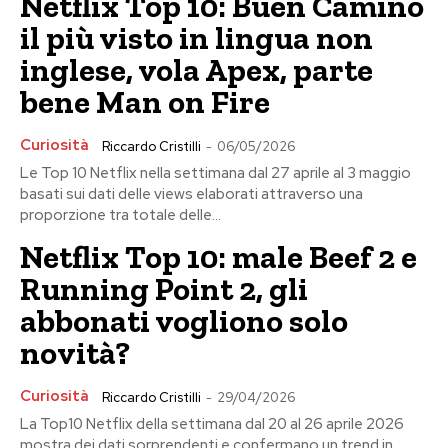
Netflix Top 10: Buen Camino
il più visto in lingua non
inglese, vola Apex, parte
bene Man on Fire
Curiosità
Riccardo Cristilli
-
06/05/2026
Le Top 10 Netflix nella settimana dal 27 aprile al 3 maggio
basati sui dati delle views elaborati attraverso una
proporzione tra totale delle...
Netflix Top 10: male Beef 2 e
Running Point 2, gli
abbonati vogliono solo
novità?
Curiosità
Riccardo Cristilli
-
29/04/2026
La Top10 Netflix della settimana dal 20 al 26 aprile 2026
mostra dei dati sorprendenti e confermano un trend in