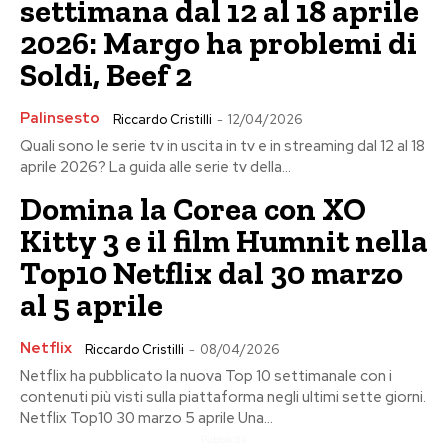
settimana dal 12 al 18 aprile
2026: Margo ha problemi di
Soldi, Beef 2
Palinsesto
Riccardo Cristilli
-
12/04/2026
Quali sono le serie tv in uscita in tv e in streaming dal 12 al 18
aprile 2026? La guida alle serie tv della...
Domina la Corea con XO
Kitty 3 e il film Humnit nella
Top10 Netflix dal 30 marzo
al 5 aprile
Netflix
Riccardo Cristilli
-
08/04/2026
Netflix ha pubblicato la nuova Top 10 settimanale con i
contenuti più visti sulla piattaforma negli ultimi sette giorni.
Netflix Top10 30 marzo 5 aprile Una...
Pubblicita