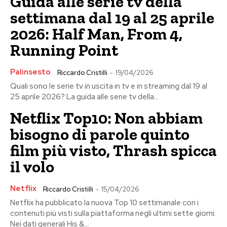
Guida alle serie tv della
settimana dal 19 al 25 aprile
2026: Half Man, From 4,
Running Point
Palinsesto
Riccardo Cristilli
-
19/04/2026
Quali sono le serie tv in uscita in tv e in streaming dal 19 al
25 aprile 2026? La guida alle serie tv della...
Netflix Top10: Non abbiam
bisogno di parole quinto
film più visto, Thrash spicca
il volo
Netflix
Riccardo Cristilli
-
15/04/2026
Netflix ha pubblicato la nuova Top 10 settimanale con i
contenuti più visti sulla piattaforma negli ultimi sette giorni.
Nei dati generali His &...