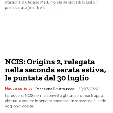
stagione di Chicago Med, in onda da giovedì 16 luglio in
prima serata (mentre il...
Pubblicita
NCIS: Origins 2, relegata
nella seconda serata estiva,
le puntate del 30 luglio
Nuove serie tv
Redazione Dituttounpop
-
30/07/2026
Il prequel di NCIS non ha convinto gli italiani, ormai troppo
abituati a vedere le serie tv americane in streaming quando
vogliono, così la...