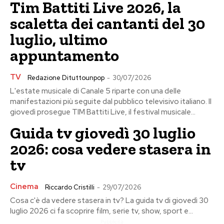
Tim Battiti Live 2026, la
scaletta dei cantanti del 30
luglio, ultimo
appuntamento
TV
Redazione Dituttounpop
-
30/07/2026
L'estate musicale di Canale 5 riparte con una delle
manifestazioni più seguite dal pubblico televisivo italiano. Il
giovedì prosegue TIM Battiti Live, il festival musicale...
Guida tv giovedì 30 luglio
2026: cosa vedere stasera in
tv
Cinema
Riccardo Cristilli
-
29/07/2026
Cosa c'è da vedere stasera in tv? La guida tv di giovedì 30
luglio 2026 ci fa scoprire film, serie tv, show, sport e...
Pubblicita