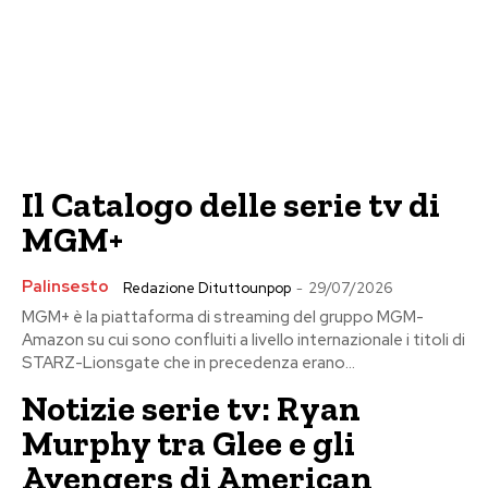
Il Catalogo delle serie tv di
MGM+
Palinsesto
Redazione Dituttounpop
-
29/07/2026
MGM+ è la piattaforma di streaming del gruppo MGM-
Amazon su cui sono confluiti a livello internazionale i titoli di
STARZ-Lionsgate che in precedenza erano...
Notizie serie tv: Ryan
Murphy tra Glee e gli
Avengers di American