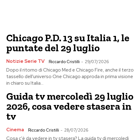
Chicago P.D. 13 su Italia 1, le
puntate del 29 luglio
Notizie Serie TV
Riccardo Cristilli
-
29/07/2026
Dopo il ritorno di Chicago Med e Chicago Fire, anche il terzo
tassello dell'universo One Chicago approda in prima visione
in chiaro su Italia...
Guida tv mercoledì 29 luglio
2026, cosa vedere stasera in
tv
Cinema
Riccardo Cristilli
-
28/07/2026
Cosa c'è da vedere in tv stasera? La guida tv di mercoledì