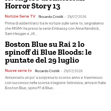
Horror Story 13
Notizie Serie TV
Riccardo Cristilli
-
29/07/2026
Prima di addentrarci tra le notizie sulle serie tv, segnaliamo
che MGM+ ha preso la serie Embassy con Anna Kendrick,
Sam Heugan e J.K....
Boston Blue su Rai 2 lo
spinoff di Blue Bloods: le
puntate del 29 luglio
Nuove serie tv
Riccardo Cristilli
-
29/07/2026
Annunciato un po' a sorpresa lo scorso anno e trasmesso
con successo nella scorsa stagione televisiva, arriva in Italia
Boston Blue, spinoff di Blue...
Pubblicita