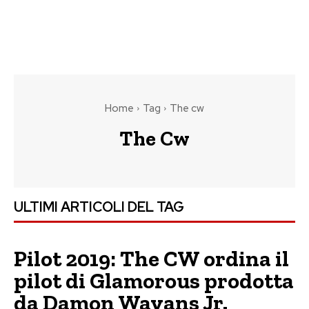
Home
Tag
The cw
The Cw
ULTIMI ARTICOLI DEL TAG
Pilot 2019: The CW ordina il
pilot di Glamorous prodotta
da Damon Wayans Jr.