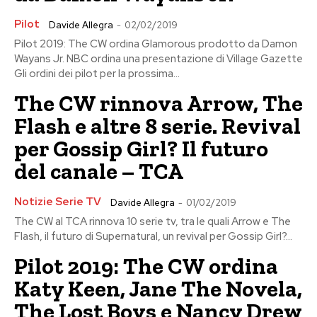
Pilot
Davide Allegra
-
02/02/2019
Pilot 2019: The CW ordina Glamorous prodotto da Damon
Wayans Jr. NBC ordina una presentazione di Village Gazette
Gli ordini dei pilot per la prossima...
The CW rinnova Arrow, The
Flash e altre 8 serie. Revival
per Gossip Girl? Il futuro
del canale – TCA
Notizie Serie TV
Davide Allegra
-
01/02/2019
The CW al TCA rinnova 10 serie tv, tra le quali Arrow e The
Flash, il futuro di Supernatural, un revival per Gossip Girl?...
Pilot 2019: The CW ordina
Katy Keen, Jane The Novela,
The Lost Boys e Nancy Drew