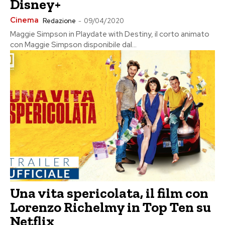
Disney+
Cinema
Redazione
-
09/04/2020
Maggie Simpson in Playdate with Destiny, il corto animato
con Maggie Simpson disponibile dal...
Una vita spericolata, il film con
Lorenzo Richelmy in Top Ten su
Netflix