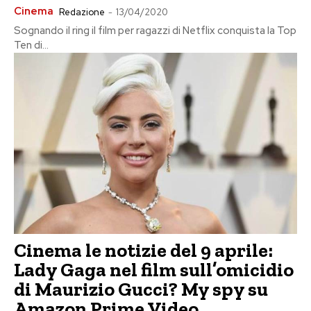
Cinema
Redazione
-
13/04/2020
Sognando il ring il film per ragazzi di Netflix conquista la Top
Ten di...
Cinema le notizie del 9 aprile:
Lady Gaga nel film sull’omicidio
di Maurizio Gucci? My spy su
Amazon Prime Video