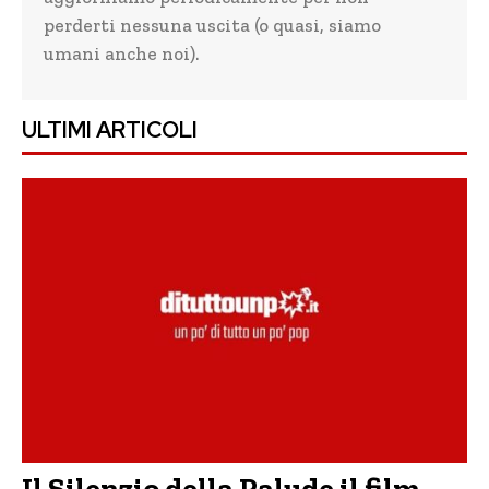
perderti nessuna uscita (o quasi, siamo
umani anche noi).
ULTIMI ARTICOLI
Il Silenzio della Palude il film