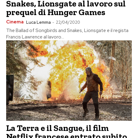
Snakes, Lionsgate al lavoro sul
prequel di Hunger Games
Cinema
Luca Lemma
-
22/04/2020
The Ballad of Songbirds and Snakes, Lionsgate e il regista
Francis Lawrence al lavoro...
La Terra e il Sangue, il film
Netflix francese entrato subito