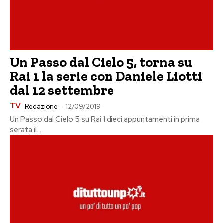
Un Passo dal Cielo 5, torna su
Rai 1 la serie con Daniele Liotti
dal 12 settembre
TV
Redazione
-
12/09/2019
Un Passo dal Cielo 5 su Rai 1 dieci appuntamenti in prima
serata il...