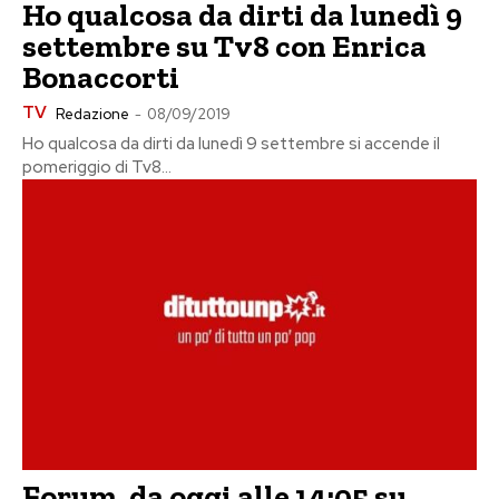
Ho qualcosa da dirti da lunedì 9
settembre su Tv8 con Enrica
Bonaccorti
TV
Redazione
-
08/09/2019
Ho qualcosa da dirti da lunedì 9 settembre si accende il
pomeriggio di Tv8...
Forum, da oggi alle 14:05 su