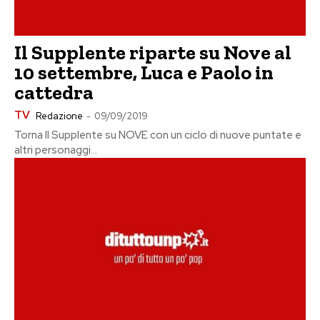
Il Supplente riparte su Nove al
10 settembre, Luca e Paolo in
cattedra
TV
Redazione
-
09/09/2019
Torna Il Supplente su NOVE con un ciclo di nuove puntate e
altri personaggi...