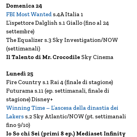
Domenica 24
FBI Most Wanted
s.4A Italia 1
L’ispettore Dalglish s.1 Giallo (fino al 24
settembre)
The Equalizer s.3 Sky Investigation/NOW
(settimanali)
Il Talento di Mr. Crocodile
Sky Cinema
Lunedì 25
Fire Country s.1 Rai 4 (finale di stagione)
Futurama s.11 (ep. settimanali, finale di
stagione) Disney+
Winning Time – L’ascesa della dinastia dei
Lakers
s.2 Sky Atlantic/NOW (pt. settimanali
fino 9/10)
Io So chi Sei (primi 8 ep.) Mediaset Infinity