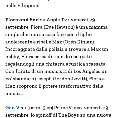
nelle Filippine.
Flora and Son
su Apple Tv+ venerdì 29
settembre. Flora (Eve Hewson) è una mamma
single che non sa cosa fare con il figlio
adolescente e ribelle Max (Orén Kinlan).
Incoraggiata dalla polizia a trovare a Max un
hobby, Flora cerca di tenerlo occupato
regalandogli una chitarra acustica scassata.
Con l’aiuto di un musicista di Los Angeles un
po’ sbandato (Joseph Gordon-Levitt), Flora e
Max scoprono il potere trasformativo della
musica.
Gen V
s.1 (primi 3 ep) Prime Video, venerdì 29
settembre, lo spinoff di The Boys su una nuova