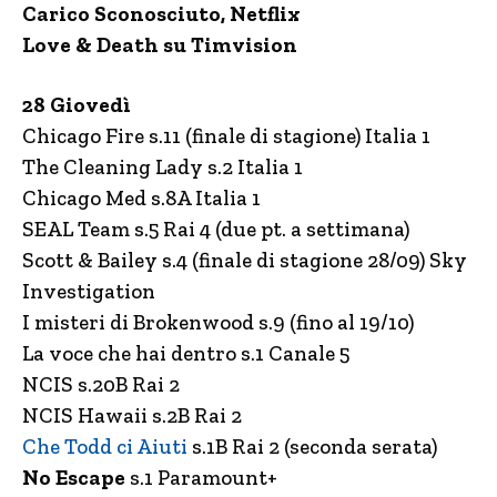
Carico Sconosciuto, Netflix
Love & Death su Timvision
28 Giovedì
Chicago Fire s.11 (finale di stagione) Italia 1
The Cleaning Lady s.2 Italia 1
Chicago Med s.8A Italia 1
SEAL Team s.5 Rai 4 (due pt. a settimana)
Scott & Bailey s.4 (finale di stagione 28/09) Sky
Investigation
I misteri di Brokenwood s.9 (fino al 19/10)
La voce che hai dentro s.1 Canale 5
NCIS s.20B Rai 2
NCIS Hawaii s.2B Rai 2
Che Todd ci Aiuti
s.1B Rai 2 (seconda serata)
No Escape
s.1 Paramount+