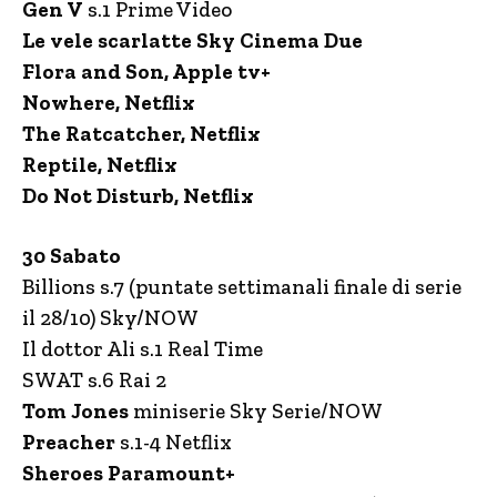
Gen V
s.1 Prime Video
Le vele scarlatte Sky Cinema Due
Flora and Son, Apple tv+
Nowhere, Netflix
The Ratcatcher, Netflix
Reptile, Netflix
Do Not Disturb, Netflix
30 Sabato
Billions s.7 (puntate settimanali finale di serie
il 28/10) Sky/NOW
Il dottor Ali s.1 Real Time
SWAT s.6 Rai 2
Tom Jones
miniserie Sky Serie/NOW
Preacher
s.1-4 Netflix
Sheroes Paramount+