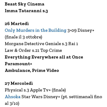
Beast Sky Cinema
Imma Tataranni s.3
26 Martedì
Only Murders in the Building
3×09 Disney+
(finale il 3 ottobre)
Morgane Detective Geniale s.3 Rai 1
Law & Order s.21 Top Crime
Everything Everywhere all at Once
Paramount+
Ambulance, Prime Video
27 Mercoledì
Physical s.3 Apple Tv+ (finale)
Ahsoka
Star Wars Disney+ (pt. settimanali fino
al 3/10)