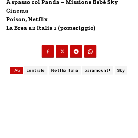
A spasso col Panda – Missione Bebè Sky
Cinema
Poison, Netflix
La Brea s.2 Italia 1 (pomeriggio)
TAG
centrale
Netflix Italia
paramount+
Sky