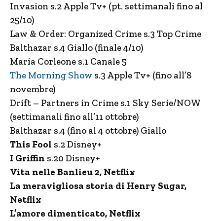
Invasion s.2 Apple Tv+ (pt. settimanali fino al
25/10)
Law & Order: Organized Crime s.3 Top Crime
Balthazar s.4 Giallo (finale 4/10)
Maria Corleone s.1 Canale 5
The Morning Show
s.3 Apple Tv+ (fino all’8
novembre)
Drift – Partners in Crime s.1 Sky Serie/NOW
(settimanali fino all’11 ottobre)
Balthazar s.4 (fino al 4 ottobre) Giallo
This Fool
s.2 Disney+
I Griffin
s.20 Disney+
Vita nelle Banlieu 2, Netflix
La meravigliosa storia di Henry Sugar,
Netflix
L’amore dimenticato, Netflix