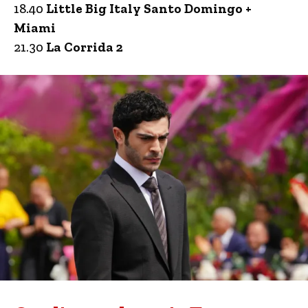
18.40
Little Big Italy Santo Domingo +
Miami
21.30
La Corrida 2