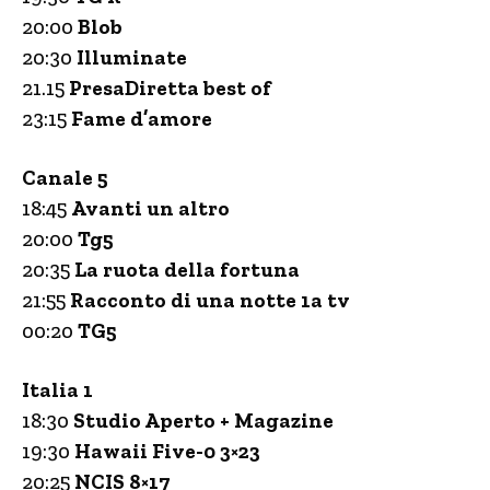
20:00
Blob
20:30
Illuminate
21.15
PresaDiretta best of
23:15
Fame d’amore
Canale 5
18:45
Avanti un altro
20:00
Tg5
20:35
La ruota della fortuna
21:55
Racconto di una notte 1a tv
00:20
TG5
Italia 1
18:30
Studio Aperto + Magazine
19:30
Hawaii Five-0 3×23
20:25
NCIS 8×17