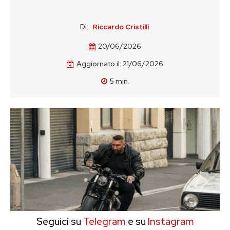
Di:
Riccardo Cristilli
20/06/2026
Aggiornato il:
21/06/2026
5
min.
Seguici su
Telegram
e su
Instagram