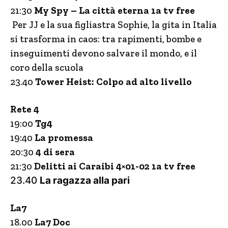
21:30
My Spy – La città eterna 1a tv free
Per JJ e la sua figliastra Sophie, la gita in Italia
si trasforma in caos: tra rapimenti, bombe e
inseguimenti devono salvare il mondo, e il
coro della scuola
23.40
Tower Heist: Colpo ad alto livello
Rete 4
19:00
Tg4
19:40
La promessa
20:30
4 di sera
21:30
Delitti ai Caraibi 4×01-02 1a tv free
23.40
La ragazza alla pari
La7
18.00
La7 Doc