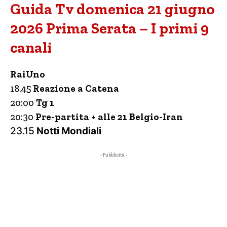
Guida Tv domenica 21 giugno
2026 Prima Serata – I primi 9
canali
RaiUno
18.45
Reazione a Catena
20:00
Tg 1
20:30
Pre-partita + alle 21 Belgio-Iran
23.15
Notti Mondiali
- Pubblicità -