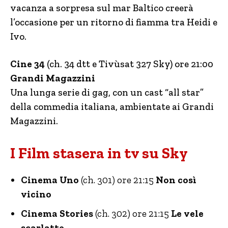
vacanza a sorpresa sul mar Baltico creerà
l’occasione per un ritorno di fiamma tra Heidi e
Ivo.
Cine 34
(ch. 34 dtt e Tivùsat 327 Sky) ore 21:00
Grandi Magazzini
Una lunga serie di gag, con un cast “all star”
della commedia italiana, ambientate ai Grandi
Magazzini.
I Film stasera in tv su Sky
Cinema Uno
(ch. 301) ore 21:15
Non così
vicino
Cinema Stories
(ch. 302) ore 21:15
Le vele
scarlatte