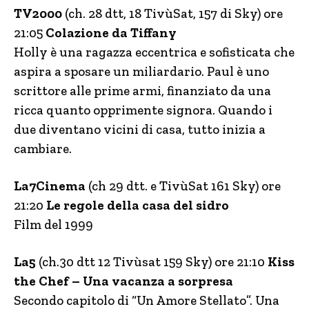
TV2000
(ch. 28 dtt, 18 TivùSat, 157 di Sky) ore
21:05
Colazione da Tiffany
Holly è una ragazza eccentrica e sofisticata che
aspira a sposare un miliardario. Paul è uno
scrittore alle prime armi, finanziato da una
ricca quanto opprimente signora. Quando i
due diventano vicini di casa, tutto inizia a
cambiare.
La7Cinema
(ch 29 dtt. e TivùSat 161 Sky) ore
21:20
Le regole della casa del sidro
Film del 1999
La5
(ch.30 dtt 12 Tivùsat 159 Sky) ore 21:10
Kiss
the Chef – Una vacanza a sorpresa
Secondo capitolo di “Un Amore Stellato”. Una