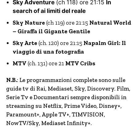
Sky Adventure
(ch 118) ore 21:15
In
search of ai limiti del reale
Sky Nature
(ch 119) ore 21:15
Natural World
– Giraffa il Gigante Gentile
Sky Arte
(ch. 120) ore 21:15
Napalm Girl: Il
viaggio di una fotografia
MTV
(ch. 131) ore 21
MTV Cribs
N.B.
: Le programmazioni complete sono sulle
guide tv di Rai, Mediaset, Sky, Discovery.
Film,
Serie Tv e Documentari sempre disponibili in
streaming su Netflix, Prime Video, Disney+,
Paramount+, Apple TV+, TIMVISION,
NowTV
/Sky, Mediaset Infinity+.