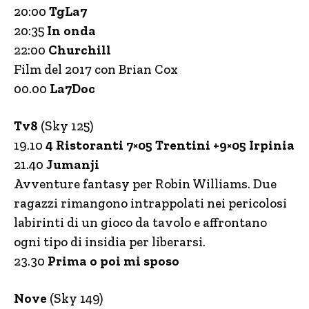
20:00
TgLa7
20:35
In onda
22:00
Churchill
Film del 2017 con Brian Cox
00.00
La7Doc
Tv8
(Sky 125)
19.10
4 Ristoranti 7×05 Trentini +9×05 Irpinia
21.40
Jumanji
Avventure fantasy per Robin Williams. Due
ragazzi rimangono intrappolati nei pericolosi
labirinti di un gioco da tavolo e affrontano
ogni tipo di insidia per liberarsi.
23.30
Prima o poi mi sposo
Nove
(Sky 149)