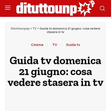
Dituttounpop
>
TV
>
Guida tv domenica 21 giugno: cosa vedere
stasera in tv
Cinema
TV
Guida tv
Guida tv domenica
21 giugno: cosa
vedere stasera in tv