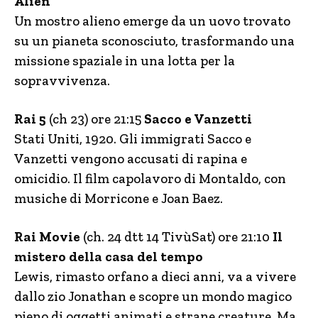
Alien
Un mostro alieno emerge da un uovo trovato
su un pianeta sconosciuto, trasformando una
missione spaziale in una lotta per la
sopravvivenza.
Rai 5
(ch 23) ore 21:15
Sacco e Vanzetti
Stati Uniti, 1920. Gli immigrati Sacco e
Vanzetti vengono accusati di rapina e
omicidio. Il film capolavoro di Montaldo, con
musiche di Morricone e Joan Baez.
Rai Movie
(ch. 24 dtt 14 TivùSat) ore 21:10
Il
mistero della casa del tempo
Lewis, rimasto orfano a dieci anni, va a vivere
dallo zio Jonathan e scopre un mondo magico
pieno di oggetti animati e strane creature. Ma