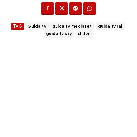
TAG
Guida tv
guida tv mediaset
guida tv rai
guida tv sky
slider