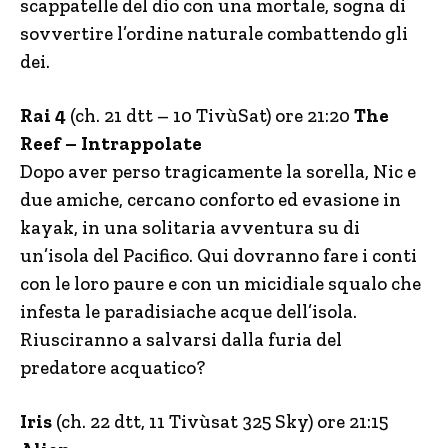
scappatelle del dio con una mortale, sogna di
sovvertire l’ordine naturale combattendo gli
dei.
Rai 4
(ch. 21 dtt – 10 TivùSat) ore 21:20
The
Reef – Intrappolate
Dopo aver perso tragicamente la sorella, Nic e
due amiche, cercano conforto ed evasione in
kayak, in una solitaria avventura su di
un’isola del Pacifico. Qui dovranno fare i conti
con le loro paure e con un micidiale squalo che
infesta le paradisiache acque dell’isola.
Riusciranno a salvarsi dalla furia del
predatore acquatico?
Iris
(ch. 22 dtt, 11 Tivùsat 325 Sky) ore 21:15