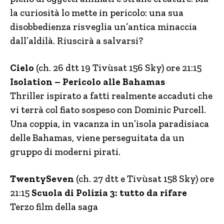
la curiosità lo mette in pericolo: una sua
disobbedienza risveglia un’antica minaccia
dall’aldilà. Riuscirà a salvarsi?
Cielo
(ch. 26 dtt 19 Tivùsat 156 Sky) ore 21:15
Isolation – Pericolo alle Bahamas
Thriller ispirato a fatti realmente accaduti che
vi terrà col fiato sospeso con Dominic Purcell.
Una coppia, in vacanza in un’isola paradisiaca
delle Bahamas, viene perseguitata da un
gruppo di moderni pirati.
TwentySeven
(ch. 27 dtt e Tivùsat 158 Sky) ore
21:15
Scuola di Polizia 3: tutto da rifare
Terzo film della saga