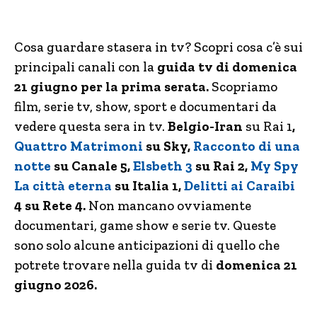
Cosa guardare stasera in tv? Scopri cosa c’è sui
principali canali con la
guida tv di domenica
21 giugno per la prima serata.
Scopriamo
film, serie tv, show, sport e documentari da
vedere questa sera in tv.
Belgio-Iran
su Rai 1
,
Quattro Matrimoni
su Sky,
Racconto di una
notte
su
Canale 5,
Elsbeth 3
su Rai 2,
My Spy
La città eterna
su Italia 1,
Delitti ai Caraibi
4 su Rete 4.
Non mancano ovviamente
documentari, game show e serie tv. Queste
sono solo alcune anticipazioni di quello che
potrete trovare nella guida tv di
domenica 21
giugno 2026.