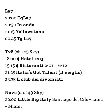
La7
20:00
TgLa7
20:30
In onda
21:15
Yellowstone
00:45
Tg La7
Tv8
(ch 125 Sky)
18:00
4 Hotel 1×03
19:15
4 Ristoranti
2×01 – 6×12
21:25
Italia’s Got Talent (il meglio)
23:35
Il club dei divorziati
Nove
(ch. 149 Sky)
20:00
Little Big Italy
Santiago del Cile + Lima
+ Miami