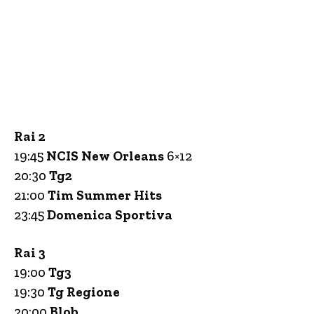
Rai 2
19:45
NCIS New Orleans
6×12
20:30
Tg2
21:00
Tim Summer Hits
23:45
Domenica Sportiva
Rai 3
19:00
Tg3
19:30
Tg Regione
20:00
Blob