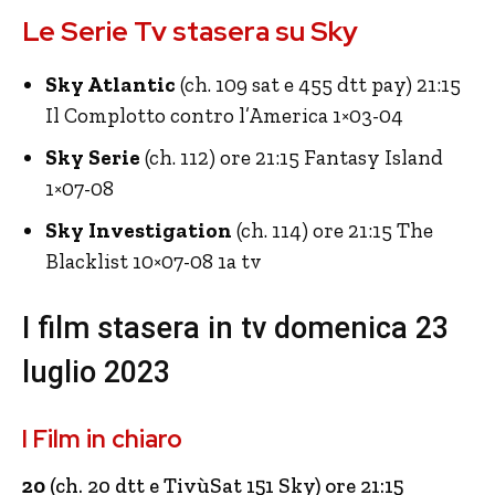
Le Serie Tv stasera su Sky
Sky Atlantic
(ch. 109 sat e 455 dtt pay) 21:15
Il Complotto contro l’America 1×03-04
Sky Serie
(ch. 112) ore 21:15 Fantasy Island
1×07-08
Sky Investigation
(ch. 114) ore 21:15 The
Blacklist 10×07-08 1a tv
I film stasera in tv domenica 23
luglio 2023
I Film in chiaro
20
(ch. 20 dtt e TivùSat 151 Sky) ore 21:15