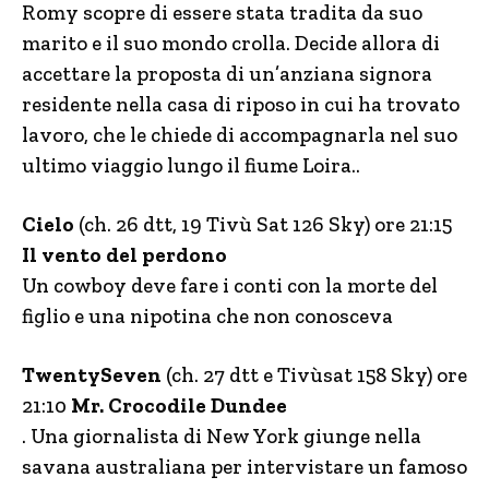
Romy scopre di essere stata tradita da suo
marito e il suo mondo crolla. Decide allora di
accettare la proposta di un’anziana signora
residente nella casa di riposo in cui ha trovato
lavoro, che le chiede di accompagnarla nel suo
ultimo viaggio lungo il fiume Loira..
Cielo
(ch. 26 dtt, 19 Tivù Sat 126 Sky) ore 21:15
Il vento del perdono
Un cowboy deve fare i conti con la morte del
figlio e una nipotina che non conosceva
TwentySeven
(ch. 27 dtt e Tivùsat 158 Sky) ore
21:10
Mr. Crocodile Dundee
. Una giornalista di New York giunge nella
savana australiana per intervistare un famoso