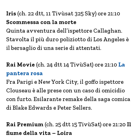
Iris
(ch. 22 dtt, 11 Tivùsat 325 Sky) ore 21:10
Scommessa con la morte
Quinta avventura dell’ispettore Callaghan.
Stavolta il più duro poliziotto di Los Angeles è
il bersaglio di una serie di attentati.
Rai Movie
(ch. 24 dtt 14 TivùSat) ore 21:10
La
pantera rosa
Fra Parigi e New York City, il goffo ispettore
Clouseau è alle prese con un caso di omicidio
con furto. Esilarante remake della saga comica
di Blake Edwards e Peter Sellers.
Rai Premium
(ch. 25 dtt 15 TivùSat) ore 21:20
Il
fiume della vita – Loira