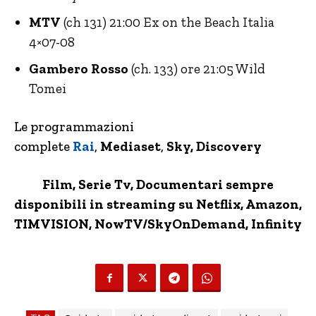
MTV
(ch 131) 21:00 Ex on the Beach Italia
4×07-08
Gambero Rosso
(ch. 133) ore 21:05 Wild
Tomei
Le programmazioni
complete
Rai
,
Mediaset
,
Sky, Discovery
Film, Serie Tv, Documentari sempre
disponibili in streaming su Netflix,
Amazon
,
TIMVISION,
NowTV
/SkyOnDemand, Infinity