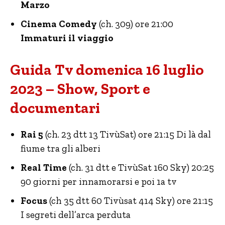
Marzo
Cinema Comedy
(ch. 309) ore 21:00
Immaturi il viaggio
Guida Tv domenica 16 luglio
2023 – Show, Sport e
documentari
Rai 5
(ch. 23 dtt 13 TivùSat) ore 21:15 Di là dal
fiume tra gli alberi
Real Time
(ch. 31 dtt e TivùSat 160 Sky) 20:25
90 giorni per innamorarsi e poi 1a tv
Focus
(ch 35 dtt 60 Tivùsat 414 Sky) ore 21:15
I segreti dell’arca perduta