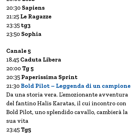
20:30
Sapiens
21:25
Le Ragazze
23:35
tg3
23:50
Sophia
Canale 5
18.45
Caduta Libera
20:00
Tg 5
20:35
Paperissima Sprint
21:30
Bold Pilot – Leggenda di un campione
Da una storia vera. L’emozionante avventura
del fantino Halis Karatas, il cui incontro con
Bold Pilot, uno splendido cavallo, cambierà la
sua vita
23:45
Tg5