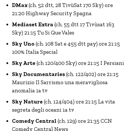
DMax
(ch. 52 dtt, 28 TivùSat 170 Sky) ore
21:20 Highway Security Spagna
Mediaset Extra
(ch. 55 dtt 17 Tivùsat 163
Sky) 21:15 Tu Si Que Vales
Sky Uno
(ch. 108 Sat e 455 dtt pay) ore 21:15
100% Italia Special
Sky Arte
(ch 120/400 Sky) ore 21:15 I Persiani
Sky Documentaries
(ch. 122/402) ore 21:15
Maurizio Il Sarrismo una meravigliosa
anomalia 1a tv
Sky Nature
(ch. 124/404) ore 21:15 La vita
segreta degli oceani 1a tv
Comedy Central
(ch. 129) ore 21:35 CCN
Comedy Central News