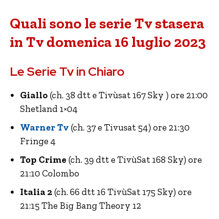
Quali sono le serie Tv stasera
in Tv domenica 16 luglio 2023
Le Serie Tv in Chiaro
Giallo
(ch. 38 dtt e Tivùsat 167 Sky ) ore 21:00
Shetland 1×04
Warner Tv
(ch. 37 e Tivusat 54) ore 21:30
Fringe 4
Top Crime
(ch. 39 dtt e TivùSat 168 Sky) ore
21:10 Colombo
Italia 2
(ch. 66 dtt 16 TivùSat 175 Sky) ore
21:15 The Big Bang Theory 12