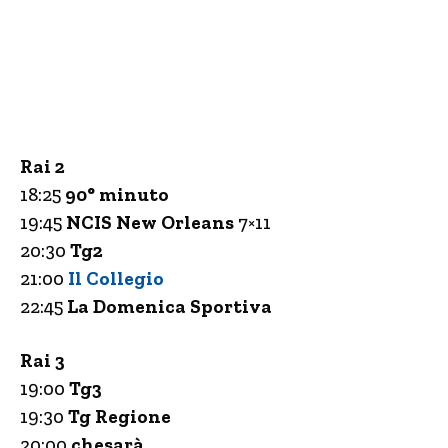
Rai 2
18:25
90° minuto
19:45
NCIS New Orleans
7×11
20:30
Tg2
21:00
Il Collegio
22:45
La Domenica Sportiva
Rai 3
19:00
Tg3
19:30
Tg Regione
20:00
chesarà