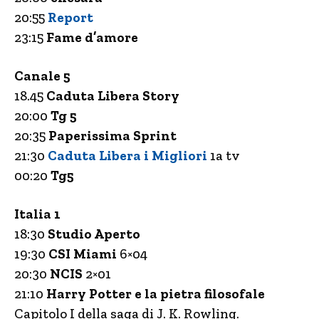
20:55
Report
23:15
Fame d’amore
Canale 5
18.45
Caduta Libera Story
20:00
Tg 5
20:35
Paperissima Sprint
21:30
Caduta Libera i Migliori
1a tv
00:20
Tg5
Italia 1
18:30
Studio Aperto
19:30
CSI Miami
6×04
20:30
NCIS
2×01
21:10
Harry Potter e la pietra filosofale
Capitolo I della saga di J. K. Rowling.