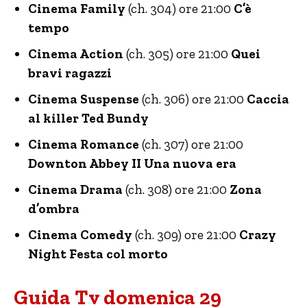
Cinema Family
(ch. 304) ore 21:00
C’è
tempo
Cinema Action
(ch. 305) ore 21:00
Quei
bravi ragazzi
Cinema Suspense
(ch. 306) ore 21:00
Caccia
al killer Ted Bundy
Cinema Romance
(ch. 307) ore 21:00
Downton Abbey II Una nuova era
Cinema Drama
(ch. 308) ore 21:00
Zona
d’ombra
Cinema Comedy
(ch. 309) ore 21:00
Crazy
Night Festa col morto
Guida Tv domenica 29