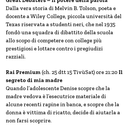
Great Debaters – Il potere della parola
Dalla vera storia di Melvin B. Tolson, poeta e
docente a Wiley College, piccola università del
Texas riservata a studenti neri, che nel 1935
fondò una squadra di dibattito della scuola
allo scopo di competere con college più
prestigiosi e lottare contro i pregiudizi
razziali.
Rai Premium
(ch. 25 dtt 15 TivùSat) ore 21:20
Il
segreto di mia madre
Quando l’adolescente Denise scopre che la
madre vedova è l’esecutrice materiale di
alcune recenti rapine in banca, e scopre che la
donna è vittima di ricatto, decide di aiutarla a
non farsi scoprire.