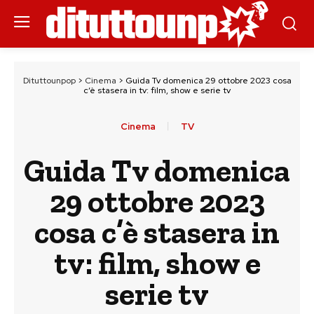
Dituttounpop
>
Cinema
>
Guida Tv domenica 29 ottobre 2023 cosa
c’è stasera in tv: film, show e serie tv
Cinema
TV
Guida Tv domenica
29 ottobre 2023
cosa c’è stasera in
tv: film, show e
serie tv