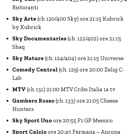
Ristoranti
Sky Arte
(ch 120/400 Sky) ore 21:15 Kubrick
by Kubrick
Sky Documentaries
(ch. 122/402) ore 21:15
Shaq
Sky Nature
(ch. 124/404) ore 21:15 Universe
Comedy Central
(ch. 129) ore 20:00 Zelig C-
Lab
MTV
(ch 131) 21:00 MTV Cribs Italia 1a tv
Gambero Rosso
(ch. 133) ore 21:05 Cheese
Hunters
Sky Sport Uno
ore 20:55 F1 GP Messico
Sport Calcio
ore 20:45 Fermana – Ancona