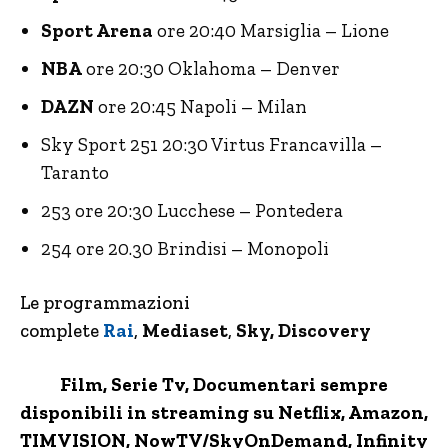
Sport Arena
ore 20:40 Marsiglia – Lione
NBA
ore 20:30 Oklahoma – Denver
DAZN
ore 20:45 Napoli – Milan
Sky Sport 251 20:30 Virtus Francavilla –
Taranto
253 ore 20:30 Lucchese – Pontedera
254 ore 20.30 Brindisi – Monopoli
Le programmazioni
complete
Rai
,
Mediaset
,
Sky, Discovery
Film, Serie Tv, Documentari sempre
disponibili in streaming su Netflix,
Amazon
,
TIMVISION,
NowTV
/SkyOnDemand, Infinity