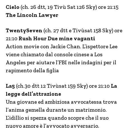
Cielo
(ch. 26 dtt, 19 Tivù Sat 126 Sky) ore 21:15
The Lincoln Lawyer
TwentySeven
(ch. 27 dtt e Tivùsat 158 Sky) ore
21:10
Rush Hour Due mine vaganti
Action movie con Jackie Chan. L’ispettore Lee
viene chiamato dal console cinese a Los
Angeles per aiutare l’FBI nelle indagini per il
rapimento della figlia
La5
(ch.30 dtt 12 Tivùsat 159 Sky) ore 21:10
La
legge dell’attrazione
Una giovane ed ambiziosa avvocatessa trova
l’anima gemella durante un matrimonio.
L’idillio si spezza quando scopre che il suo
nuovo amore è l’avvocato avversario.