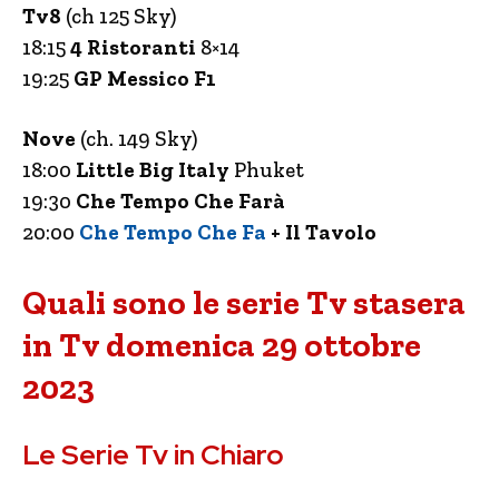
Tv8
(ch 125 Sky)
18:15
4 Ristoranti
8×14
19:25
GP Messico F1
Nove
(ch. 149 Sky)
18:00
Little Big Italy
Phuket
19:30
Che Tempo Che Farà
20:00
Che Tempo Che Fa
+ Il Tavolo
Quali sono le serie Tv stasera
in Tv domenica 29 ottobre
2023
Le Serie Tv in Chiaro