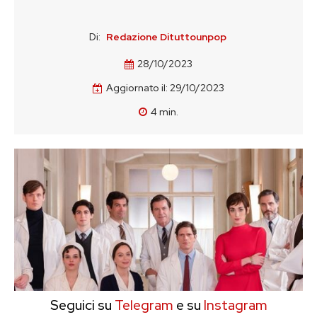
Di:
Redazione Dituttounpop
28/10/2023
Aggiornato il:
29/10/2023
4
min.
Seguici su
Telegram
e su
Instagram