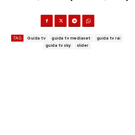
TAG
Guida tv
guida tv mediaset
guida tv rai
guida tv sky
slider