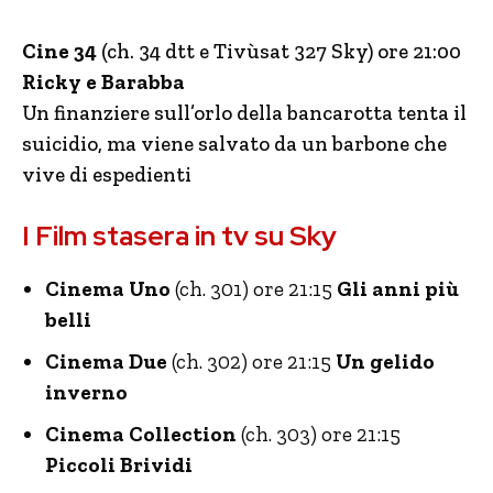
Cine 34
(ch. 34 dtt e Tivùsat 327 Sky) ore 21:00
Ricky e Barabba
Un finanziere sull’orlo della bancarotta tenta il
suicidio, ma viene salvato da un barbone che
vive di espedienti
I Film stasera in tv su Sky
Cinema Uno
(ch. 301) ore 21:15
Gli anni più
belli
Cinema Due
(ch. 302) ore 21:15
Un gelido
inverno
Cinema Collection
(ch. 303) ore 21:15
Piccoli Brividi