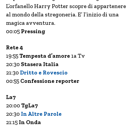
L’orfanello Harry Potter scopre di appartenere
al mondo della stregoneria. E’ l’inizio di una
magica avventura.
00:05
Pressing
Rete 4
19:55
Tempesta d’amore
1a Tv
20:30
Stasera Italia
21:30
Dritto e Rovescio
00:55
Confessione reporter
La7
20:00
TgLa7
20:30
In Altre Parole
21:15
In Onda