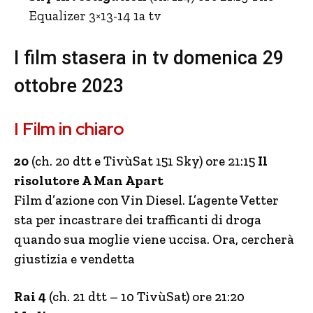
Equalizer 3×13-14 1a tv
I film stasera in tv domenica 29
ottobre 2023
I Film in chiaro
20
(ch. 20 dtt e TivùSat 151 Sky) ore 21:15
Il
risolutore A Man Apart
Film d’azione con Vin Diesel. L’agente Vetter
sta per incastrare dei trafficanti di droga
quando sua moglie viene uccisa. Ora, cercherà
giustizia e vendetta
Rai 4
(ch. 21 dtt – 10 TivùSat) ore 21:20