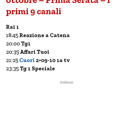
ottobre – Prima Serata – I
primi 9 canali
Rai 1
18:45
Reazione a Catena
20:00
Tg1
20:35
Affari Tuoi
21:25
Cuori
2×09-10
1a tv
23:35
Tg 1 Speciale
- Pubblicità -