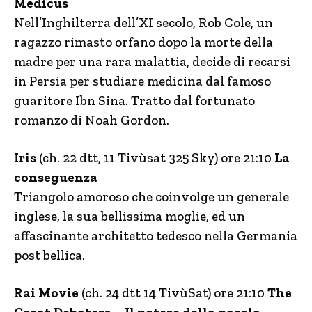
Medicus
Nell’Inghilterra dell’XI secolo, Rob Cole, un
ragazzo rimasto orfano dopo la morte della
madre per una rara malattia, decide di recarsi
in Persia per studiare medicina dal famoso
guaritore Ibn Sina. Tratto dal fortunato
romanzo di Noah Gordon.
Iris
(ch. 22 dtt, 11 Tivùsat 325 Sky) ore 21:10
La
conseguenza
Triangolo amoroso che coinvolge un generale
inglese, la sua bellissima moglie, ed un
affascinante architetto tedesco nella Germania
post bellica.
Rai Movie
(ch. 24 dtt 14 TivùSat) ore 21:10
The