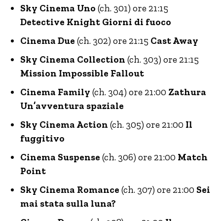
Sky Cinema Uno
(ch. 301) ore 21:15
Detective Knight Giorni di fuoco
Cinema Due
(ch. 302) ore 21:15
Cast Away
Sky Cinema Collection
(ch. 303) ore 21:15
Mission Impossible Fallout
Cinema Family
(ch. 304) ore 21:00
Zathura
Un’avventura spaziale
Sky Cinema Action
(ch. 305) ore 21:00
Il
fuggitivo
Cinema Suspense
(ch. 306) ore 21:00
Match
Point
Sky Cinema Romance
(ch. 307) ore 21:00
Sei
mai stata sulla luna?