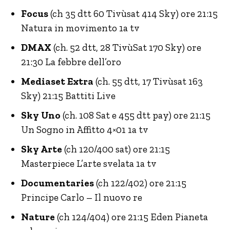
Focus
(ch 35 dtt 60 Tivùsat 414 Sky) ore 21:15
Natura in movimento 1a tv
DMAX
(ch. 52 dtt, 28 TivùSat 170 Sky) ore
21:30 La febbre dell’oro
Mediaset Extra
(ch. 55 dtt, 17 Tivùsat 163
Sky) 21:15 Battiti Live
Sky Uno
(ch. 108 Sat e 455 dtt pay) ore 21:15
Un Sogno in Affitto 4×01 1a tv
Sky Arte
(ch 120/400 sat) ore 21:15
Masterpiece L’arte svelata 1a tv
Documentaries
(ch 122/402) ore 21:15
Principe Carlo – Il nuovo re
Nature
(ch 124/404) ore 21:15 Eden Pianeta