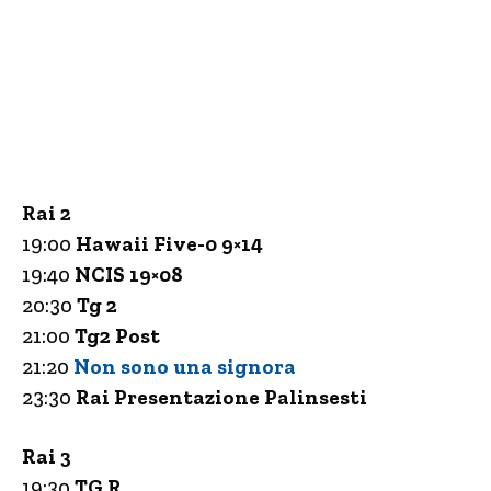
Rai 2
19:00
Hawaii Five-0 9×14
19:40
NCIS 19×08
20:30
Tg 2
21:00
Tg2 Post
21:20
Non sono una signora
23:30
Rai Presentazione Palinsesti
Rai 3
19:30
TG
R