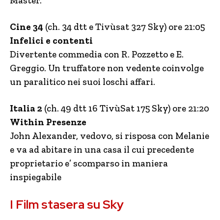
Master.
Cine 34
(ch. 34 dtt e Tivùsat 327 Sky) ore 21:05
Infelici e contenti
Divertente commedia con R. Pozzetto e E.
Greggio. Un truffatore non vedente coinvolge
un paralitico nei suoi loschi affari.
Italia 2
(ch. 49 dtt 16 TivùSat 175 Sky) ore 21:20
Within Presenze
John Alexander, vedovo, si risposa con Melanie
e va ad abitare in una casa il cui precedente
proprietario e’ scomparso in maniera
inspiegabile
I Film stasera su Sky