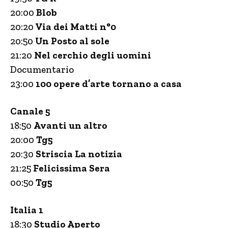
20:00
Blob
20:20
Via dei Matti n°0
20:50
Un Posto al sole
21:20
Nel cerchio degli uomini
Documentario
23:00
100 opere d’arte tornano a casa
Canale 5
18:50
Avanti un altro
20:00
Tg5
20:30
Striscia La notizia
21:25
Felicissima Sera
00:50
Tg5
Italia 1
18:30
Studio Aperto