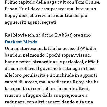
Primo capitolo della saga cult con Tom Cruise.
Ethan Hunt deve recuperare una lista su un
floppy disk, che rivela le identità dei più
agguerriti agenti segreti
Rai Movie
(ch. 24 dtt 14 TivùSat) ore 21:10
Darkest Minds
Una misteriosa malattia ha ucciso il 99% dei
bambini nel mondo. I pochi sopravvissuti
hanno poteri straordinari e pericolosi, difficili
da controllare. Il governo li cataloga in base
alle loro peculiarità e li rinchiude in appositi
campi di lavoro, ma la sedicenne Ruby, che ha
la capacità di controllare la mente altrui,
riuscirà a fuggire dalla sua prigionia e a
radunarsi con altri ragazzi dando vita una