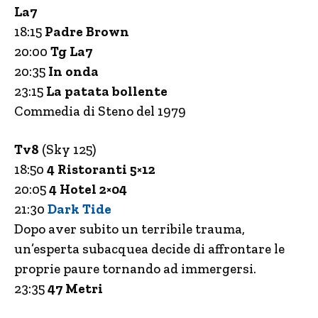
La7
18:15
Padre Brown
20:00
Tg La7
20:35
In onda
23:15
La patata bollente
Commedia di Steno del 1979
Tv8
(Sky 125)
18:50
4 Ristoranti 5×12
20:05
4 Hotel 2×04
21:30
Dark Tide
Dopo aver subito un terribile trauma,
un’esperta subacquea decide di affrontare le
proprie paure tornando ad immergersi.
23:35
47 Metri