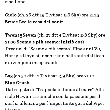
ribellione.
Cielo
(ch. 26 dtt 19 Tivùsat 156 Sky) ore 21:15
Bruce Lee la resa dei conti
TwentySeven
(ch. 27 dtt e Tivùsat 158 Sky) ore
21:00
Scemo e più scemo: iniziò così
Prequel di “Scemo e più scemo”. Fine anni ’80,
Harry e Lloyd si incontrano nelle aule del liceo
e divengono inseparabili.
La5
(ch.30 dtt 12 Tivùsat 159 Sky) ore 21:10
Blue Crush
Dal regista di “Trappola in fondo al mare”. Alle
isole Hawaii tre amiche con la passione per il
surf si allenano per l’importante gara del Piper