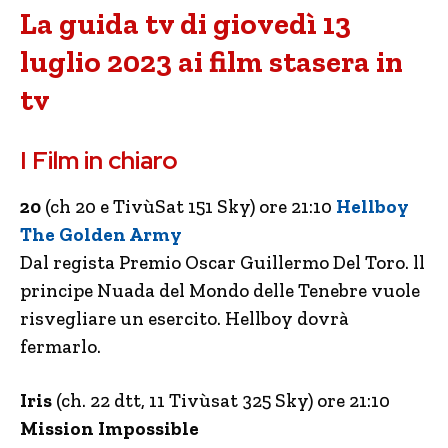
La guida tv di giovedì 13
luglio 2023 ai film stasera in
tv
I Film in chiaro
20
(ch 20 e TivùSat 151 Sky) ore 21:10
Hellboy
The Golden Army
Dal regista Premio Oscar Guillermo Del Toro. ll
principe Nuada del Mondo delle Tenebre vuole
risvegliare un esercito. Hellboy dovrà
fermarlo.
Iris
(ch. 22 dtt, 11 Tivùsat 325 Sky) ore 21:10
Mission Impossible