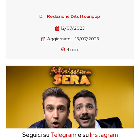
Di:
Redazione Dituttounpop
12/07/2023
Aggiornato il:
13/07/2023
4
min.
Seguici su
Telegram
e su
Instagram