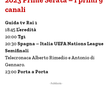
2023 Prime Serata – I primi 9
canali
Guida tv Rai 1
18:45
L’eredità
20:00
Tg1
20:30
Spagna – Italia UEFA Nations League
Semifinali
Telecronaca Alberto Rimedio e Antonio di
Gennaro.
23:00
Porta a Porta
- Pubblicità -