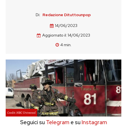
Di:
Redazione Dituttounpop
14/06/2023
Aggiornato il:
14/06/2023
4
min.
Credit: NBC Universal
Seguici su
Telegram
e su
Instagram