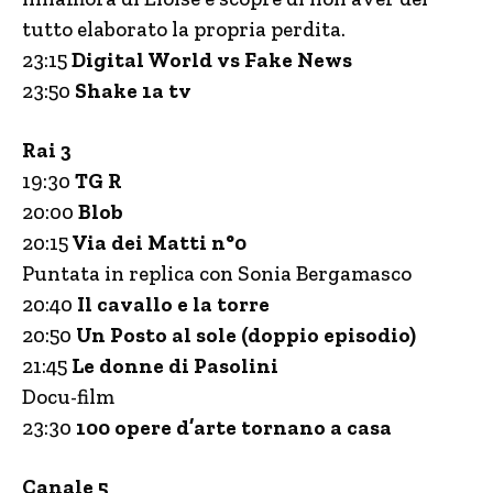
tutto elaborato la propria perdita.
23:15
Digital World vs Fake News
23:50
Shake 1a tv
Rai 3
19:30
TG
R
20:00
Blob
20:15
Via dei Matti n°0
Puntata in replica con Sonia Bergamasco
20:40
Il cavallo e la torre
20:50
Un Posto al sole (doppio episodio)
21:45
Le donne di Pasolini
Docu-film
23:30
100 opere d’arte tornano a casa
Canale 5