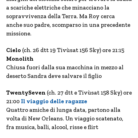
a scariche elettriche che minacciano la
sopravvivenza della Terra. Ma Roy cerca
anche suo padre, scomparso in una precedente
missione.
Cielo
(ch. 26 dtt 19 Tivùsat 156 Sky) ore 21:15
Monolith
Chiusa fuori dalla sua macchina in mezzo al
deserto Sandra deve salvare il figlio
TwentySeven
(ch. 27 dtt e Tivùsat 158 Sky) ore
21:00
Il viaggio delle ragazze
Quattro amiche di lunga data, partono alla
volta di New Orleans. Un viaggio scatenato,
fra musica, balli, alcool, risse e flirt