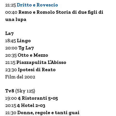
21:25
Dritto e Rovescio
00:40
Remo e Romolo Storia di due figli di
una lupa
La7
18:45
Lingo
20:00
Tg La7
20:35
Otto e Mezzo
21:15
Piazz
a
pulita L’Abisso
23:30
Ipotesi di Reato
Film del 2002
Tv8
(Sky 125)
19:00
4 Ristoranti 5×05
20:15
4 Hotel 2×03
21:30
Donne, regole e tanti guai