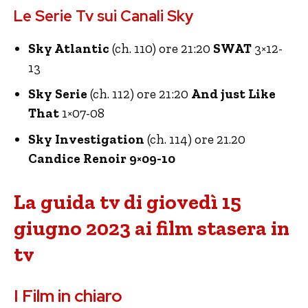
Le Serie Tv sui Canali Sky
Sky Atlantic
(ch. 110) ore 21:20
SWAT
3×12-
13
Sky Serie
(ch. 112) ore 21:20
And just Like
That
1×07-08
Sky Investigation
(ch. 114) ore 21.20
Candice Renoir 9×09-10
La guida tv di giovedì 15
giugno 2023 ai film stasera in
tv
I Film in chiaro