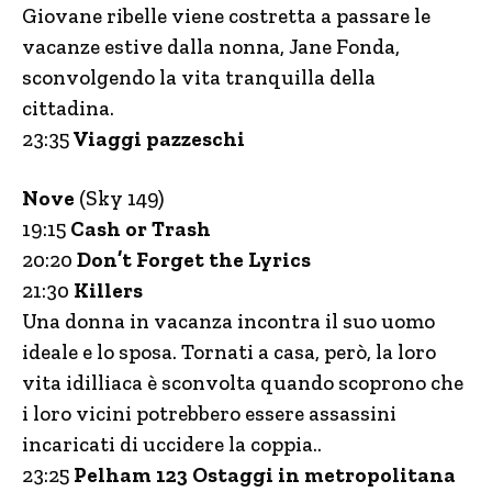
Giovane ribelle viene costretta a passare le
vacanze estive dalla nonna, Jane Fonda,
sconvolgendo la vita tranquilla della
cittadina.
23:35
Viaggi pazzeschi
Nove
(Sky 149)
19:15
Cash or Trash
20:20
Don’t Forget the Lyrics
21:30
Killers
Una donna in vacanza incontra il suo uomo
ideale e lo sposa. Tornati a casa, però, la loro
vita idilliaca è sconvolta quando scoprono che
i loro vicini potrebbero essere assassini
incaricati di uccidere la coppia..
23:25
Pelham 123 Ostaggi in metropolitana