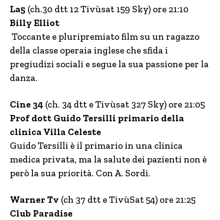
La5
(ch.30 dtt 12 Tivùsat 159 Sky) ore 21:10
Billy Elliot
Toccante e pluripremiato film su un ragazzo
della classe operaia inglese che sfida i
pregiudizi sociali e segue la sua passione per la
danza.
Cine 34
(ch. 34 dtt e Tivùsat 327 Sky) ore 21:05
Prof dott Guido Tersilli primario della
clinica Villa Celeste
Guido Tersilli è il primario in una clinica
medica privata, ma la salute dei pazienti non è
però la sua priorità. Con A. Sordi.
Warner Tv
(ch 37 dtt e TivùSat 54) ore 21:25
Club Paradise