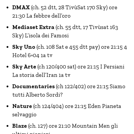
DMAX
(ch. 52 dtt, 28 TivùSat 170 Sky) ore
21:30 La febbre dell’oro
Mediaset Extra
(ch. 55 dtt, 17 Tivùsat 163
Sky) L’isola dei Famosi
Sky Uno
(ch. 108 Sat e 455 dtt pay) ore 21:15 4
Hotel 6×04 1a tv
Sky Arte
(ch 120/400 sat) ore 21:15 I Persiani
La storia dell’Iran 1a tv
Documentaries
(ch 122/402) ore 21:15 Siamo
tutti Alberto Sordi?
Nature
(ch 124/404) ore 21:15 Eden Pianeta
selvaggio
Blaze
(ch. 127) ore 21:10 Mountain Men gli