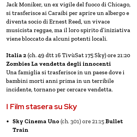
Jack Moniker, un ex vigile del fuoco di Chicago,
si trasferisce ai Caraibi per aprire un albergo e
diventa socio di Ernest Reed, un vivace
musicista reggae, ma il loro spirito d’iniziativa
viene bloccato da alcuni potenti locali.
Italia 2
(ch. 49 dtt 16 TivùSat 175 Sky) ore 21:20
Zombies La vendetta degli innocenti
Una famiglia si trasferisce in un paese dove i
bambini morti anni prima in un terribile
incidente, tornano per cercare vendetta.
I Film stasera su Sky
Sky Cinema Uno
(ch. 301) ore 21:15
Bullet
Train