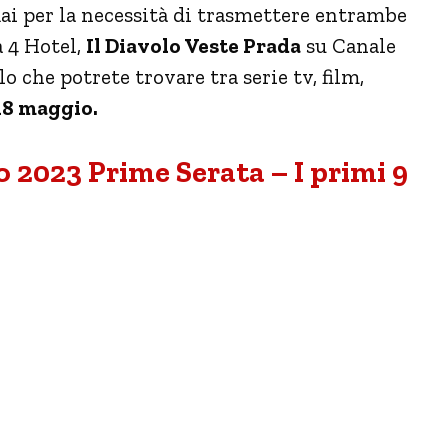
Rai per la necessità di trasmettere entrambe
a 4 Hotel,
Il Diavolo Veste Prada
su Canale
o che potrete trovare tra serie tv, film,
18 maggio.
 2023 Prime Serata – I primi 9