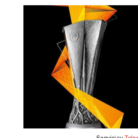
Seguici su
Tele