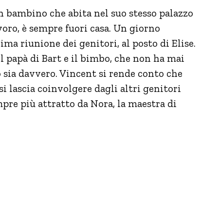
un bambino che abita nel suo stesso palazzo
voro, è sempre fuori casa. Un giorno
rima riunione dei genitori, al posto di Elise.
papà di Bart e il bimbo, che non ha mai
lo sia davvero. Vincent si rende conto che
i lascia coinvolgere dagli altri genitori
mpre più attratto da Nora, la maestra di