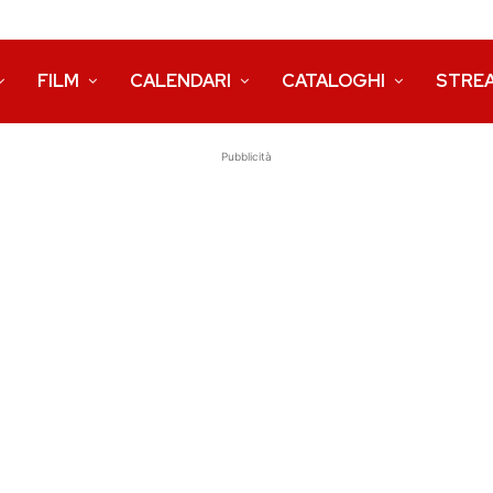
FILM
CALENDARI
CATALOGHI
STRE
Pubblicità