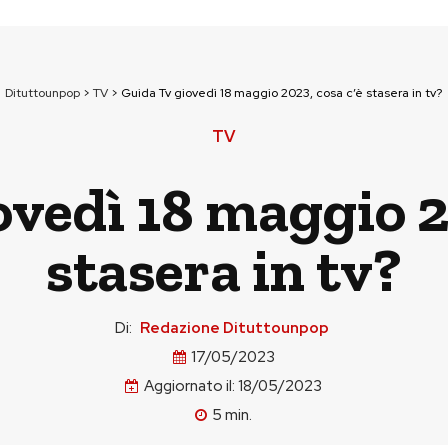
Dituttounpop
>
TV
>
Guida Tv giovedì 18 maggio 2023, cosa c’è stasera in tv?
TV
vedì 18 maggio 2
stasera in tv?
Di:
Redazione Dituttounpop
17/05/2023
Aggiornato il:
18/05/2023
5
min.