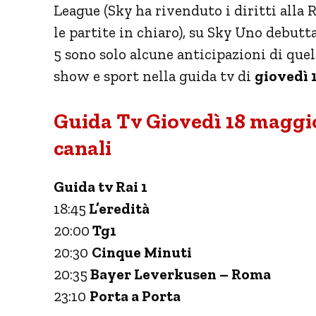
League (Sky ha rivenduto i diritti alla 
le partite in chiaro), su Sky Uno debutt
5 sono solo alcune anticipazioni di quell
show e sport nella guida tv di
giovedì 
Guida Tv Giovedì 18 maggio
canali
Guida tv Rai 1
18:45
L’eredità
20:00
Tg1
20:30
Cinque Minuti
20:35
Bayer Leverkusen – Roma
23:10
Porta a Porta