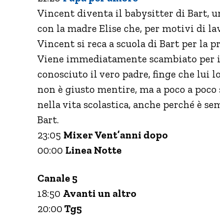
Vincent diventa il babysitter di Bart, 
con la madre Elise che, per motivi di la
Vincent si reca a scuola di Bart per la p
Viene immediatamente scambiato per il 
conosciuto il vero padre, finge che lui 
non è giusto mentire, ma a poco a poco s
nella vita scolastica, anche perché è se
Bart.
23:05
Mixer Vent’anni dopo
00:00
Linea Notte
Canale 5
18:50
Avanti un altro
20:00
Tg5