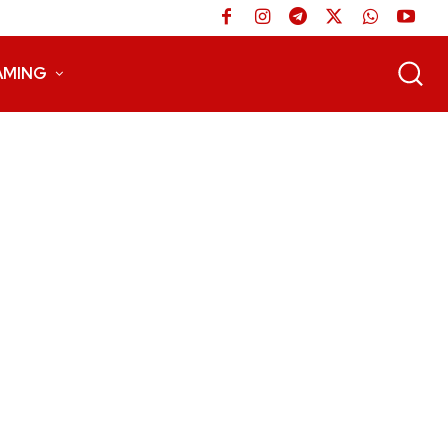
AMING