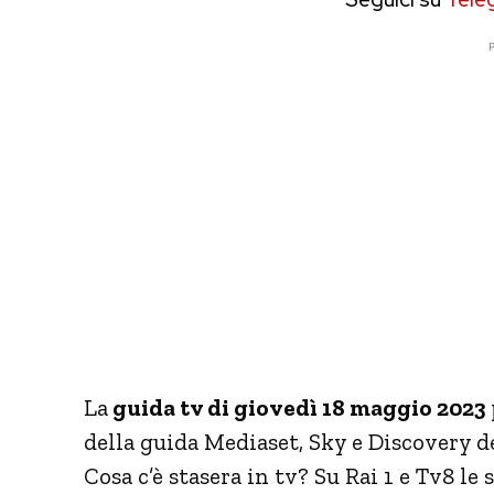
P
La
guida tv di giovedì 18 maggio 2023
della guida Mediaset, Sky e Discovery d
Cosa c’è stasera in tv? Su Rai 1 e Tv8 l