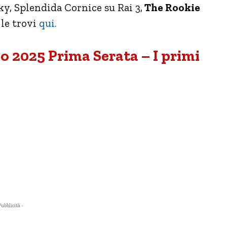
ky, Splendida Cornice su Rai 3,
The Rookie
 le trovi
qui.
o 2025 Prima Serata – I primi
Pubblicità -