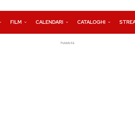
FILM
CALENDARI
CATALOGHI
STRE
Pubblicità