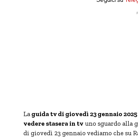
P
La
guida tv di giovedì 23 gennaio 2025
vedere stasera in tv
uno sguardo alla g
di giovedì 23 gennaio vediamo che su R