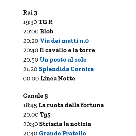
Rai 3
19:30
TG R
20:00
Blob
20:20
Via dei matti n.0
20:40
Il cavallo e la torre
20.50
Un posto al sole
21.20
Splendida Cornice
00:00
Linea Notte
Canale 5
18:45
La ruota della fortuna
20.00
Tg5
20:30
Striscia la notizia
21:40
Grande Fratello