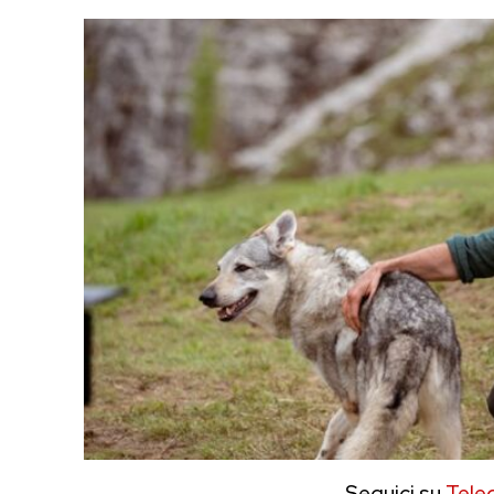
Seguici su
Tele