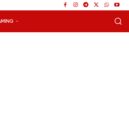
AMING