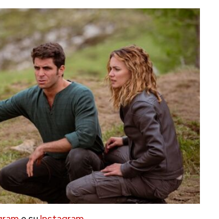
gram
e su
Instagram