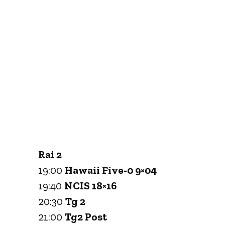
Rai 2
19:00
Hawaii Five-0 9×04
19:40
NCIS 18×16
20:30
Tg 2
21:00
Tg2 Post