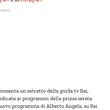
ubblicità
resenta un estratto della guida tv Rai,
edicata ai programmi della prima serata.
l nuovo programma di Alberto Angela, su Rai