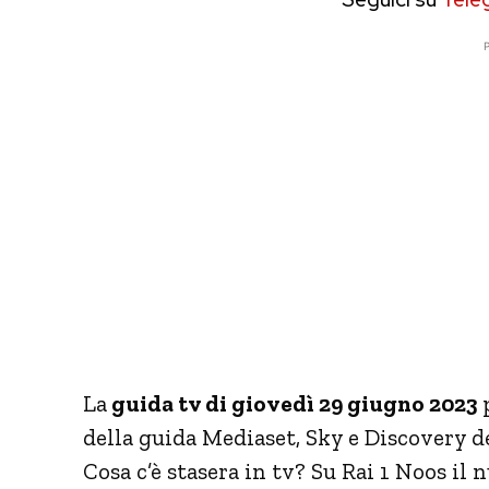
P
La
guida tv di giovedì 29 giugno 2023
p
della guida Mediaset, Sky e Discovery d
Cosa c’è stasera in tv? Su Rai 1 Noos i