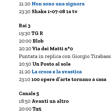
21:20
Non sono una signora
23:30
Shake 1×07-08 1a tv
Rai 3
19:30
TG
R
20:00
Blob
20:20
Via dei Matti n°0
Puntata in replica con Giorgio Tirabass
20:50
Un Posto al sole
21:20
La croce e la svastica
23:10
100 opere d’arte tornano a casa
Canale 5
18:50
Avanti un altro
20:00
Tg5