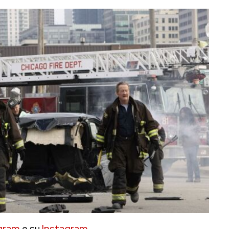
gram
e su
Instagram