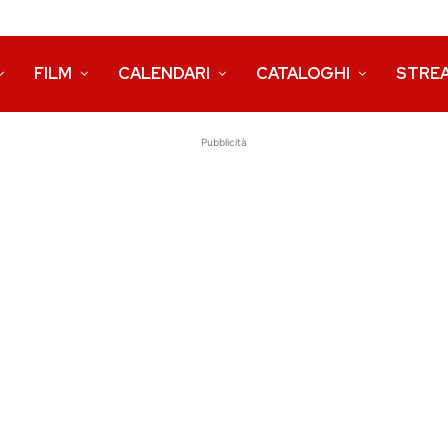
FILM
CALENDARI
CATALOGHI
STRE
Pubblicità