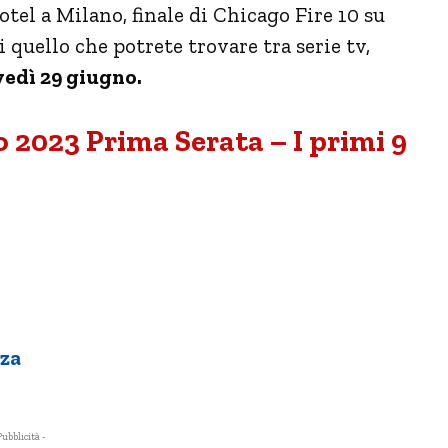
tel a Milano, finale di Chicago Fire 10 su
i quello che potrete trovare tra serie tv,
vedì 29 giugno.
 2023 Prima Serata – I primi 9
nza
Pubblicità -