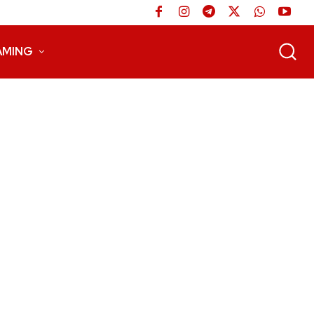
AMING