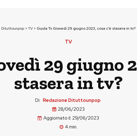
Dituttounpop
>
TV
>
Guida Tv Giovedì 29 giugno 2023, cosa c’è stasera in tv?
TV
vedì 29 giugno 2
stasera in tv?
Di:
Redazione Dituttounpop
28/06/2023
Aggiornato il:
29/06/2023
4
min.