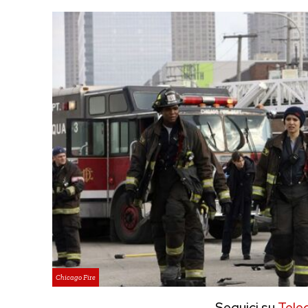
Chicago Fire
Seguici su
Tele