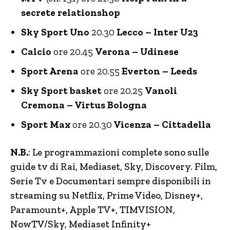
secrete relationshop
Sky Sport Uno
20.30
Lecco – Inter U23
Calcio
ore 20.45
Verona – Udinese
Sport Arena
ore 20.55
Everton – Leeds
Sky Sport basket
ore 20.25
Vanoli
Cremona – Virtus Bologna
Sport Max
ore 20.30
Vicenza – Cittadella
N.B.
: Le programmazioni complete sono sulle
guide tv di Rai, Mediaset, Sky, Discovery. Film,
Serie Tv e Documentari sempre disponibili in
streaming su Netflix, Prime Video, Disney+,
Paramount+, Apple TV+, TIMVISION,
NowTV
/Sky, Mediaset Infinity+