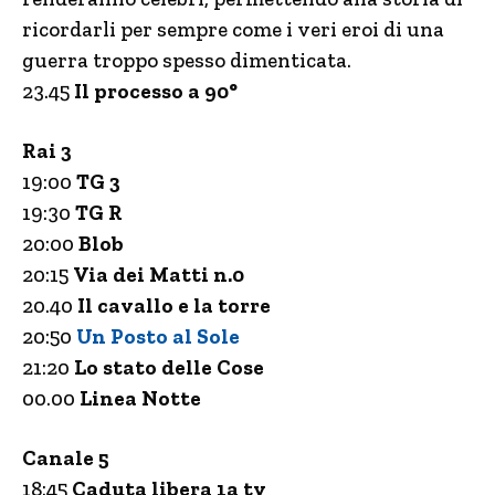
ricordarli per sempre come i veri eroi di una
guerra troppo spesso dimenticata.
23.45
Il processo a 90°
Rai 3
19:00
TG 3
19:30
TG R
20:00
Blob
20:15
Via dei Matti n.0
20.40
Il cavallo e la torre
20:50
Un Posto al Sole
21:20
Lo stato delle Cose
00.00
Linea Notte
Canale 5
18:45
Caduta libera 1a tv