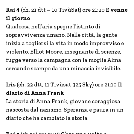
Rai 4
(ch. 21 dtt – 10 TivùSat) ore 21:20
E venne
il giorno
Qualcosa nell’aria spegne l’istinto di
sopravvivenza umano. Nelle città, la gente
inizia a togliersi la vita in modo improvviso e
violento. Elliot Moore, insegnante di scienze,
fugge verso la campagna con la moglie Alma
cercando scampo da una minaccia invisibile.
Iris
(ch. 22 dtt, 11 Tivùsat 325 Sky) ore 21:10
Il
diario di Anna Frank
La storia di Anna Frank, giovane coraggiosa
nascosta dal nazismo. Speranza e paura in un
diario che ha cambiato la storia.