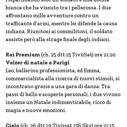
bianca che ha vissuto tra i pellerossa. I due
affrontano mille avventure contro un
trafficante d’armi, mentre lei difende la causa
indiana. Riunitosi ai commilitoni, il soldato
assiste però alla strage finale degli indiani.
Rai Premium
(ch. 25 dtt 15 TivùSat) ore 21:20
Valzer di natale a Parigi
Leo, ballerino professionista, ed Emma,
commercialista alla ricerca di nuovi stimoli, si
incontrano grazie a una gara di danza. Tra
passi di ballo e scoperte personali, i due vivono
insieme un Natale indimenticabile, ricco di
magia e nuove emozioni.
Cielo
(ch. 26 dtt 19 Tivùsat 156 Sky) ore 21:15