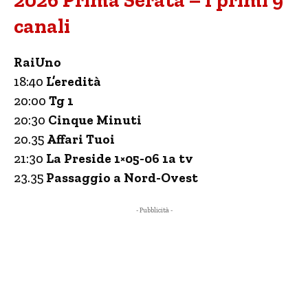
2026 Prima Serata – I primi 9
canali
RaiUno
18:40
L’eredità
20:00
Tg 1
20:30
Cinque Minuti
20.35
Affari Tuoi
21:30
La Preside 1×05-06 1a tv
23.35
Passaggio a Nord-Ovest
- Pubblicità -