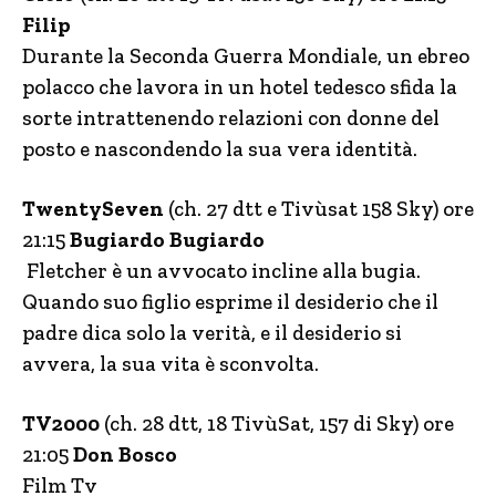
Filip
Durante la Seconda Guerra Mondiale, un ebreo
polacco che lavora in un hotel tedesco sfida la
sorte intrattenendo relazioni con donne del
posto e nascondendo la sua vera identità.
TwentySeven
(ch. 27 dtt e Tivùsat 158 Sky) ore
21:15
Bugiardo Bugiardo
Fletcher è un avvocato incline alla bugia.
Quando suo figlio esprime il desiderio che il
padre dica solo la verità, e il desiderio si
avvera, la sua vita è sconvolta.
TV2000
(ch. 28 dtt, 18 TivùSat, 157 di Sky) ore
21:05
Don Bosco
Film Tv