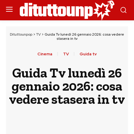
Dituttounpop
>
TV
>
Guida Tv lunedì 26 gennaio 2026: cosa vedere
stasera in tv
Cinema
TV
Guida tv
Guida Tv lunedì 26
gennaio 2026: cosa
vedere stasera in tv