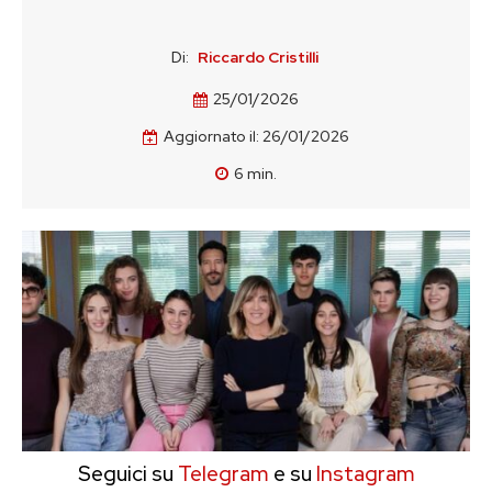
Di:
Riccardo Cristilli
25/01/2026
Aggiornato il:
26/01/2026
6
min.
Seguici su
Telegram
e su
Instagram