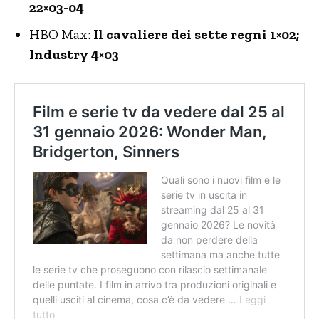
22×03-04
HBO Max:
Il cavaliere dei sette regni 1×02;
Industry 4×03