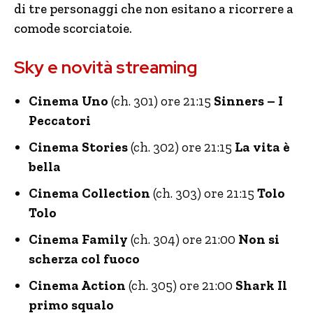
di tre personaggi che non esitano a ricorrere a
comode scorciatoie.
Sky e novità streaming
Cinema Uno
(ch. 301) ore 21:15
Sinners – I
Peccatori
Cinema Stories
(ch. 302) ore 21:15
La vita è
bella
Cinema Collection
(ch. 303) ore 21:15
Tolo
Tolo
Cinema Family
(ch. 304) ore 21:00
Non si
scherza col fuoco
Cinema Action
(ch. 305) ore 21:00
Shark Il
primo squalo