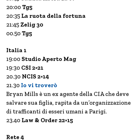
20:00
Tg5
20:35
La ruota della fortuna
21:45
Zelig 30
00.50
Tg5
Italia 1
19:00
Studio Aperto Mag
19:30
CSI 2×21
20.30
NCIS 2×14
21.30
Io vi troverò
Bryan Mills è un ex agente della CIA che deve
salvare sua figlia, rapita da un’organizzazione
di trafficanti di esseri umani a Parigi.
23.40
Law & Order 22×15
Rete 4