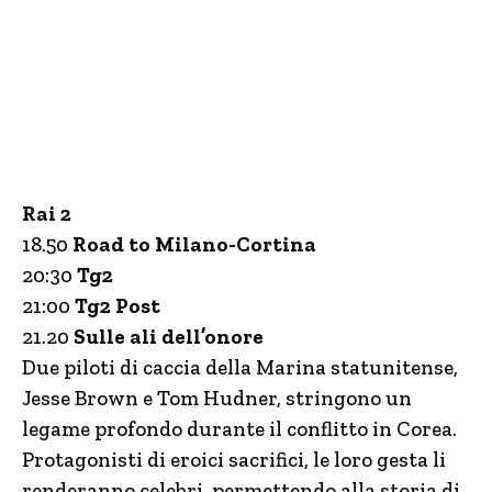
Rai 2
18.50
Road to Milano-Cortina
20:30
Tg2
21:00
Tg2 Post
21.20
Sulle ali dell’onore
Due piloti di caccia della Marina statunitense,
Jesse Brown e Tom Hudner, stringono un
legame profondo durante il conflitto in Corea.
Protagonisti di eroici sacrifici, le loro gesta li
renderanno celebri, permettendo alla storia di