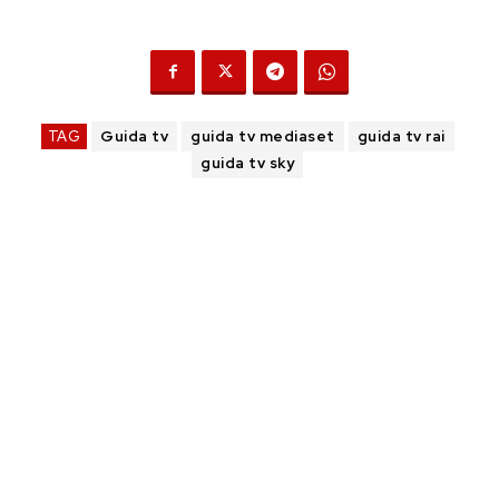
TAG
Guida tv
guida tv mediaset
guida tv rai
guida tv sky