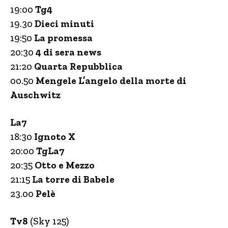
19:00
Tg4
19.30
Dieci minuti
19:50
La promessa
20:30
4 di sera news
21:20
Quarta Repubblica
00.50
Mengele L’angelo della morte di
Auschwitz
La7
18:30
Ignoto X
20:00
TgLa7
20:35
Otto e Mezzo
21:15
La torre di Babele
23.00
Pelè
Tv8
(Sky 125)