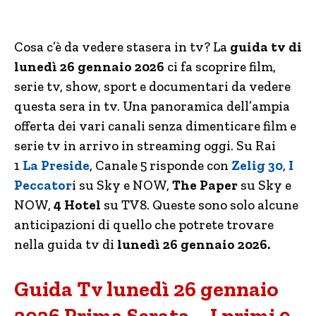
Cosa c’è da vedere stasera in tv? La
guida tv di
lunedì 26 gennaio 2026
ci fa scoprire film,
serie tv, show, sport e documentari da vedere
questa sera in tv. Una panoramica dell’ampia
offerta dei vari canali senza dimenticare film e
serie tv in arrivo in streaming oggi. Su Rai
1
La Preside
, Canale 5 risponde con
Zelig 30
,
I
Peccator
i su Sky e NOW,
The Paper
su Sky e
NOW,
4 Hotel
su TV8. Queste sono solo alcune
anticipazioni di quello che potrete trovare
nella guida tv di
lunedì 26 gennaio 2026.
Guida Tv lunedì 26 gennaio