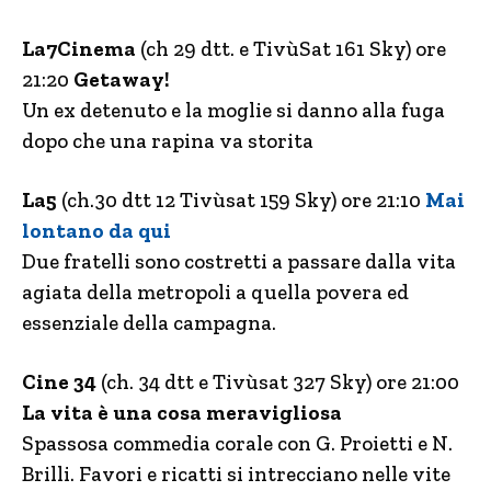
La7Cinema
(ch 29 dtt. e TivùSat 161 Sky) ore
21:20
Getaway!
Un ex detenuto e la moglie si danno alla fuga
dopo che una rapina va storita
La5
(ch.30 dtt 12 Tivùsat 159 Sky) ore 21:10
Mai
lontano da qui
Due fratelli sono costretti a passare dalla vita
agiata della metropoli a quella povera ed
essenziale della campagna.
Cine 34
(ch. 34 dtt e Tivùsat 327 Sky) ore 21:00
La vita è una cosa meravigliosa
Spassosa commedia corale con G. Proietti e N.
Brilli. Favori e ricatti si intrecciano nelle vite