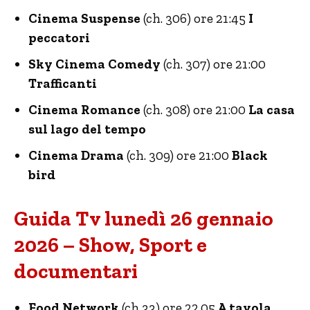
Cinema Suspense
(ch. 306) ore 21:45
I
peccatori
Sky Cinema Comedy
(ch. 307) ore 21:00
Trafficanti
Cinema Romance
(ch. 308) ore 21:00
La casa
sul lago del tempo
Cinema Drama
(ch. 309) ore 21:00
Black
bird
Guida Tv lunedì 26 gennaio
2026 – Show, Sport e
documentari
Food Network
(ch 33) ore 22.05
A tavola