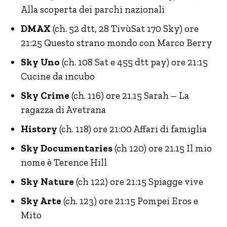
Alla scoperta dei parchi nazionali
DMAX
(ch. 52 dtt, 28 TivùSat 170 Sky) ore
21:25 Questo strano mondo con Marco Berry
Sky Uno
(ch. 108 Sat e 455 dtt pay) ore 21:15
Cucine da incubo
Sky Crime
(ch. 116) ore 21.15 Sarah – La
ragazza di Avetrana
History
(ch. 118) ore 21:00 Affari di famiglia
Sky Documentaries
(ch 120) ore 21.15 Il mio
nome è Terence Hill
Sky Nature
(ch 122) ore 21:15 Spiagge vive
Sky Arte
(ch. 123) ore 21:15 Pompei Eros e
Mito