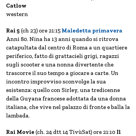
Catlow
western
Rai 5
(ch 23) ore 21:15
Maledetta primavera
Anni 80. Nina ha 13 anni quando si ritrova
catapultata dal centro di Roma a un quartiere
periferico, fatto di grattacieli grigi, ragazzi
sugli scooter e una nonna divertente che
trascorre il suo tempo a giocare a carte. Un
incontro improvviso sconvolge la sua
esistenza: quello con Sirley, una tredicenne
della Guyana francese adottata da una donna
italiana, che vive nel palazzo di fronte e balla la
lambada.
Rai Movie
(ch. 24 dtt 14 TivùSat) ore 21:10
Il