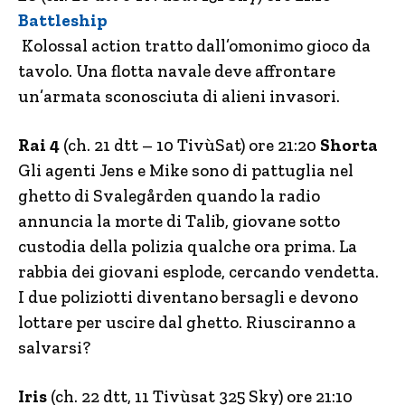
Battleship
Kolossal action tratto dall’omonimo gioco da
tavolo. Una flotta navale deve affrontare
un’armata sconosciuta di alieni invasori.
Rai 4
(ch. 21 dtt – 10 TivùSat) ore 21:20
Shorta
Gli agenti Jens e Mike sono di pattuglia nel
ghetto di Svalegården quando la radio
annuncia la morte di Talib, giovane sotto
custodia della polizia qualche ora prima. La
rabbia dei giovani esplode, cercando vendetta.
I due poliziotti diventano bersagli e devono
lottare per uscire dal ghetto. Riusciranno a
salvarsi?
Iris
(ch. 22 dtt, 11 Tivùsat 325 Sky) ore 21:10