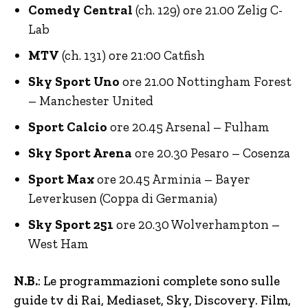
Comedy Central
(ch. 129) ore 21.00 Zelig C-
Lab
MTV
(ch. 131) ore 21:00 Catfish
Sky Sport Uno
ore 21.00 Nottingham Forest
– Manchester United
Sport Calcio
ore 20.45 Arsenal – Fulham
Sky Sport Arena
ore 20.30 Pesaro – Cosenza
Sport Max
ore 20.45 Arminia – Bayer
Leverkusen (Coppa di Germania)
Sky Sport 251
ore 20.30 Wolverhampton –
West Ham
N.B.
: Le programmazioni complete sono sulle
guide tv di Rai, Mediaset, Sky, Discovery.
Film,