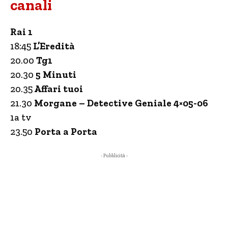
canali
Rai 1
18:45
L’Eredità
20.00
Tg1
20.30
5 Minuti
20.35
Affari tuoi
21.30
Morgane – Detective Geniale 4×05-06
1a tv
23.50
Porta a Porta
- Pubblicità -