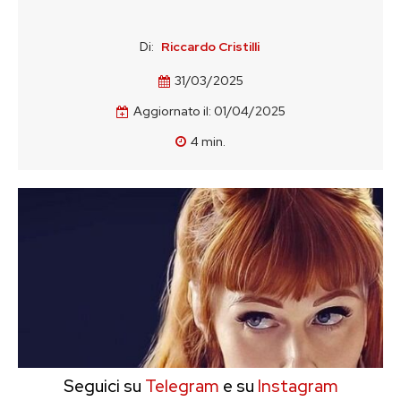
Di:
Riccardo Cristilli
31/03/2025
Aggiornato il:
01/04/2025
4
min.
Seguici su
Telegram
e su
Instagram