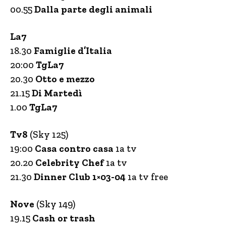
00.55
Dalla parte degli animali
La7
18.30
Famiglie d’Italia
20:00
TgLa7
20.30
Otto e mezzo
21.15
Di Martedì
1.00
TgLa7
Tv8
(Sky 125)
19:00
Casa contro casa
1a tv
20.20
Celebrity Chef
1a tv
21.30
Dinner Club 1×03-04
1a tv free
Nove
(Sky 149)
19.15
Cash or trash