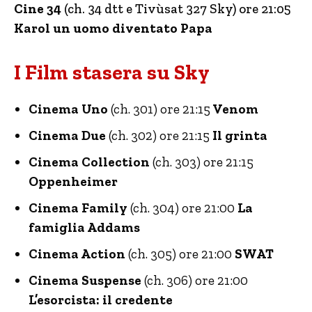
Cine 34
(ch. 34 dtt e Tivùsat 327 Sky) ore 21:05
Karol un uomo diventato Papa
I Film stasera su Sky
Cinema Uno
(ch. 301) ore 21:15
Venom
Cinema Due
(ch. 302) ore 21:15
Il grinta
Cinema Collection
(ch. 303) ore 21:15
Oppenheimer
Cinema Family
(ch. 304) ore 21:00
La
famiglia Addams
Cinema Action
(ch. 305) ore 21:00
SWAT
Cinema Suspense
(ch. 306) ore 21:00
L’esorcista: il credente