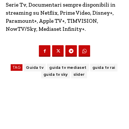
Serie Tv, Documentari sempre disponibili in
streaming su Netflix, Prime Video, Disney+,
Paramount+, Apple TV+, TIMVISION,
NowTV
/Sky, Mediaset Infinity+.
TAG
Guida tv
guida tv mediaset
guida tv rai
guida tv sky
slider