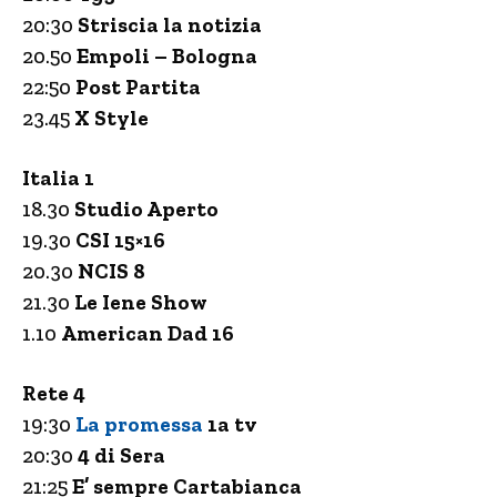
20:30
Striscia la notizia
20.50
Empoli – Bologna
22:50
Post Partita
23.45
X Style
Italia 1
18.30
Studio Aperto
19.30
CSI 15×16
20.30
NCIS 8
21.30
Le Iene Show
1.10
American Dad 16
Rete 4
19:30
La promessa
1a tv
20:30
4 di Sera
21:25
E’ sempre Cartabianca