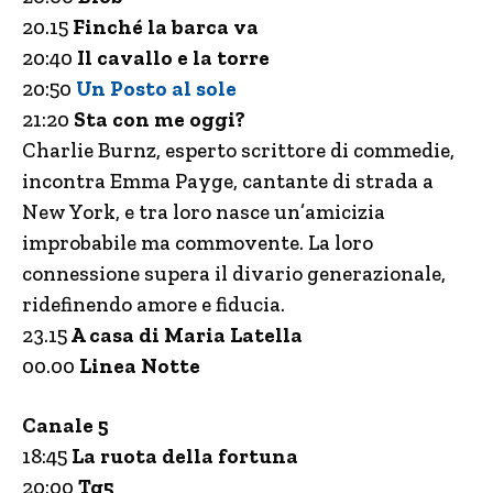
20.15
Finché la barca va
20:40
Il cavallo e la torre
20:50
Un Posto al sole
21:20
Sta con me oggi?
Charlie Burnz, esperto scrittore di commedie,
incontra Emma Payge, cantante di strada a
New York, e tra loro nasce un’amicizia
improbabile ma commovente. La loro
connessione supera il divario generazionale,
ridefinendo amore e fiducia.
23.15
A casa di Maria Latella
00.00
Linea Notte
Canale 5
18:45
La ruota della fortuna
20:00
Tg5