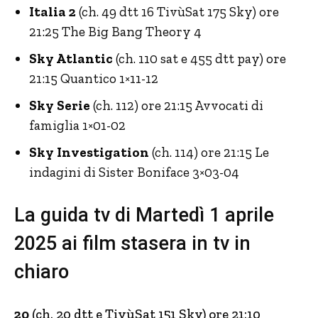
Italia 2
(ch. 49 dtt 16 TivùSat 175 Sky) ore
21:25 The Big Bang Theory 4
Sky Atlantic
(ch. 110 sat e 455 dtt pay) ore
21:15 Quantico 1×11-12
Sky Serie
(ch. 112) ore 21:15 Avvocati di
famiglia 1×01-02
Sky Investigation
(ch. 114) ore 21:15 Le
indagini di Sister Boniface 3×03-04
La guida tv di Martedì 1 aprile
2025 ai film stasera in tv in
chiaro
20
(ch. 20 dtt e TivùSat 151 Sky) ore 21:10