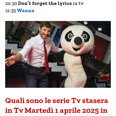
20.30
Don’t forget the lyrics
1a tv
21:35
Wanna
Quali sono le serie Tv stasera
in Tv Martedì 1 aprile 2025 in