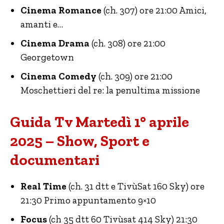
Cinema Romance
(ch. 307) ore 21:00 Amici,
amanti e…
Cinema Drama
(ch. 308) ore 21:00
Georgetown
Cinema Comedy
(ch. 309) ore 21:00
Moschettieri del re: la penultima missione
Guida Tv Martedì 1° aprile
2025 – Show, Sport e
documentari
Real Time
(ch. 31 dtt e TivùSat 160 Sky) ore
21:30 Primo appuntamento 9×10
Focus
(ch 35 dtt 60 Tivùsat 414 Sky) 21:30