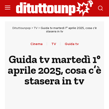
Dituttounpop
>
TV
>
Guida tv martedì 1° aprile 2025, cosa c’è
stasera in tv
Cinema
TV
Guida tv
Guida tv martedì 1°
aprile 2025, cosa c’è
stasera in tv