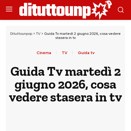
Dituttounpop
>
TV
>
Guida Tv martedì 2 giugno 2026, cosa vedere
stasera in tv
Cinema
TV
Guida tv
Guida Tv martedì 2
giugno 2026, cosa
vedere stasera in tv