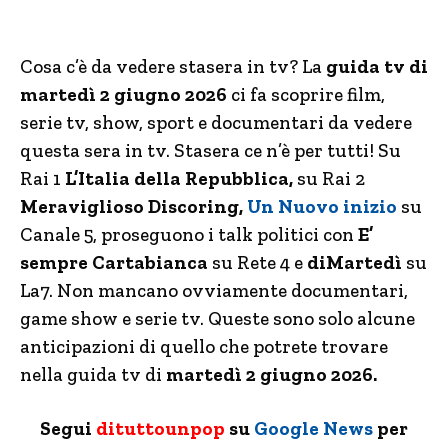
Cosa c’è da vedere stasera in tv? La
guida tv di
martedì 2 giugno 2026
ci fa scoprire film,
serie tv, show, sport e documentari da vedere
questa sera in tv. Stasera ce n’è per tutti! Su
Rai 1
L’Italia della Repubblica,
su Rai 2
Meraviglioso Discoring,
Un Nuovo inizio
su
Canale 5,
proseguono i talk politici con
E’
sempre Cartabianca
su Rete 4 e
diMartedì
su
La7. Non mancano ovviamente documentari,
game show e serie tv. Queste sono solo alcune
anticipazioni di quello che potrete trovare
nella guida tv di
martedì 2 giugno 2026.
Segui
dituttounpop
su
Google News
per