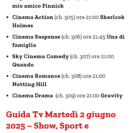
mio amico Finnick
Cinema Action
(ch. 305) ore 21:00
Sherlcok
Holmes
Cinema Suspense
(ch. 306) ore 21:45
Una di
famiglia
Sky Cinema Comedy
(ch. 307) ore 21:00
Quando
Cinema Romance
(ch. 308) ore 21:00
Notting Hill
Cinema Drama
(ch. 309) ore 21:00
Gravity
Guida Tv Martedì 2 giugno
2025 – Show, Sport e