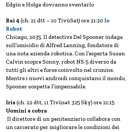
Edgin e Holga dovranno sventarlo
Rai 4
(ch. 21 dtt – 10 TivùSat) ore 21:20
Io
Robot
Chicago, 2035. Il detective Del Spooner indaga
sull’omicidio di Alfred Lanning, fondatore di
una nota azienda robotica. Con l’esperta Susan
Calvin scopre Sonny, robot NS-5 diverso da
tutti gli altri e forse coinvolto nel crimine.
Mentre i nuovi androidi conquistano il mondo,
Spooner sospetta l’impensabile.
Iris
(ch. 22 dtt, 11 Tivùsat 325 Sky) ore 21:15
Uomini e cobra
Il direttore di un penitenziario collabora con
un carcerato per migliorare le condizioni dei