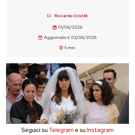
Di:
Riccardo Cristilli
01/06/2026
Aggiornato il:
02/06/2026
5
min.
Seguici su
Telegram
e su
Instagram