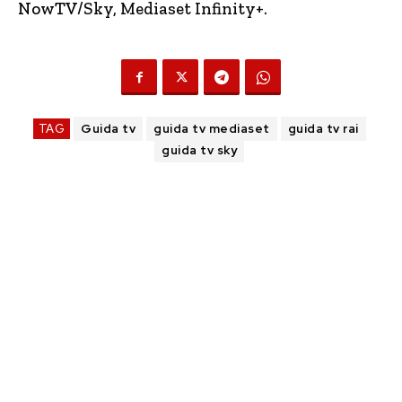
NowTV
/Sky, Mediaset Infinity+.
TAG
Guida tv
guida tv mediaset
guida tv rai
guida tv sky