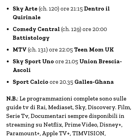
Sky Arte
(ch. 120) ore 21:15
Dentro il
Quirinale
Comedy Central
(ch. 129) ore 20:00
Battistology
MTV
(ch. 131) ore 22:05
Teen Mom UK
Sky Sport
Uno
ore 21.05
Union Brescia-
Ascoli
Sport Calcio
ore 20.35
Galles-Ghana
N.B.
: Le programmazioni complete sono sulle
guide tv di Rai, Mediaset, Sky, Discovery. Film,
Serie Tv, Documentari sempre disponibili in
streaming su Netflix, Prime Video, Disney+,
Paramount+, Apple TV+, TIMVISION,