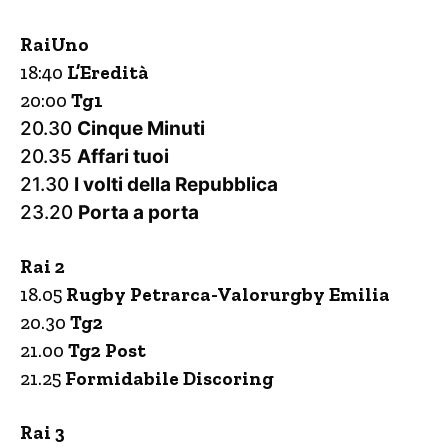
RaiUno
18:40
L’Eredità
20:00
Tg1
20.30
Cinque Minuti
20.35
Affari tuoi
21.30
I volti della Repubblica
23.20
Porta a porta
Rai 2
18.05
Rugby Petrarca-Valorurgby Emilia
20.30
Tg2
21.00
Tg2 Post
21.25
Formidabile Discoring
Rai 3