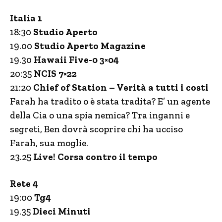
Italia 1
18:30
Studio Aperto
19.00
Studio Aperto Magazine
19.30
Hawaii Five-0 3×04
20:35
NCIS 7×22
21:20
Chief of Station – Verità a tutti i costi
Farah ha tradito o è stata tradita? E’ un agente
della Cia o una spia nemica? Tra inganni e
segreti, Ben dovrà scoprire chi ha ucciso
Farah, sua moglie.
23.25
Live! Corsa contro il tempo
Rete 4
19:00
Tg4
19.35
Dieci Minuti