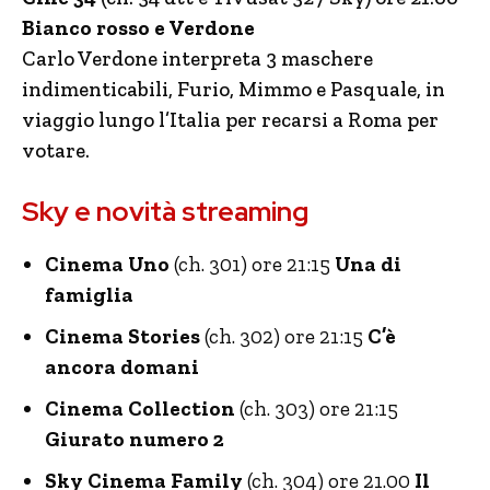
Bianco rosso e Verdone
Carlo Verdone interpreta 3 maschere
indimenticabili, Furio, Mimmo e Pasquale, in
viaggio lungo l’Italia per recarsi a Roma per
votare.
Sky e novità streaming
Cinema Uno
(ch. 301) ore 21:15
Una di
famiglia
Cinema Stories
(ch. 302) ore 21:15
C’è
ancora domani
Cinema Collection
(ch. 303) ore 21:15
Giurato numero 2
Sky Cinema Family
(ch. 304) ore 21.00
Il