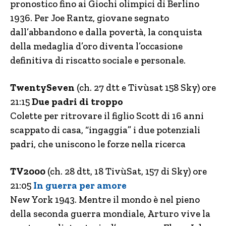
pronostico fino ai Giochi olimpici di Berlino
1936. Per Joe Rantz, giovane segnato
dall’abbandono e dalla povertà, la conquista
della medaglia d’oro diventa l’occasione
definitiva di riscatto sociale e personale.
TwentySeven
(ch. 27 dtt e Tivùsat 158 Sky) ore
21:15
Due padri di troppo
Colette per ritrovare il figlio Scott di 16 anni
scappato di casa, “ingaggia” i due potenziali
padri, che uniscono le forze nella ricerca
TV2000
(ch. 28 dtt, 18 TivùSat, 157 di Sky) ore
21:05
In guerra per amore
New York 1943. Mentre il mondo è nel pieno
della seconda guerra mondiale, Arturo vive la