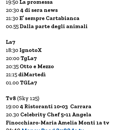
19:50
La promessa
20:30
4 di sera news
21:30
E’ sempre Cartabianca
00.55
Dalla parte degli animali
La7
18:30
IgnotoX
20:00
TgLa7
20:35
Otto e Mezzo
21:15
diMartedì
01.00
TGLa7
Tv8
(Sky 125)
19:00
4 Ristoranti 10×03 Carrara
20.30
Celebrity Chef 5×11 Angela
Finocchiaro-Maria Amelia Monti 1a tv