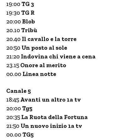
19:00
TG 3
19:30
TG R
20:00
Blob
20.10
Tribù
20.40
Il cavallo e la torre
20:50
Un posto al sole
21:20
Indovina chi viene a cena
23.15
Onore al merito
00.00
Linea notte
Canale 5
18:45
Avanti un altro 1a tv
20:00
Tg5
20:35
La Ruota della Fortuna
21:50
Un nuovo inizio 1a tv
00.00
TG5