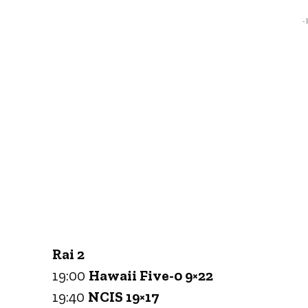
- 
Rai 2
19:00
Hawaii Five-0 9×22
19:40
NCIS 19×17