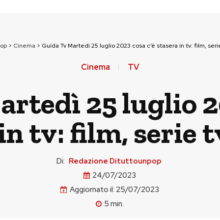
pop
>
Cinema
>
Guida Tv Martedì 25 luglio 2023 cosa c’è stasera in tv: film, seri
Cinema
TV
rtedì 25 luglio 2
in tv: film, serie 
Di:
Redazione Dituttounpop
24/07/2023
Aggiornato il:
25/07/2023
5
min.