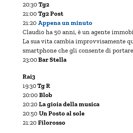
20:30
Tg2
21:00
Tg2 Post
21:20
Appena un minuto
Claudio ha 50 anni, è un agente immobili
La sua vita cambia improvvisamente qu
smartphone che gli consente di portare
23:00
Bar Stella
Rai3
19:30
Tg R
20:00
Blob
20:20
La gioia della musica
20:50
Un Posto al sole
21:20
Filorosso