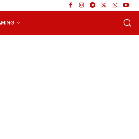
AMING