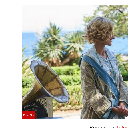
Foto Sky
Seguici su
Tele