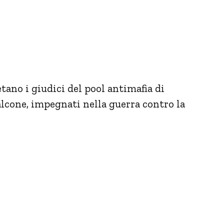
etano i giudici del pool antimafia di
lcone, impegnati nella guerra contro la