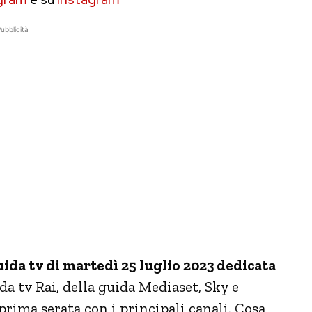
ubblicità
ida tv di martedì 25 luglio 2023 dedicata
da tv Rai, della guida Mediaset, Sky e
rima serata con i principali canali. Cosa