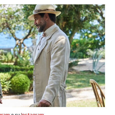
gram
e su
Instagram