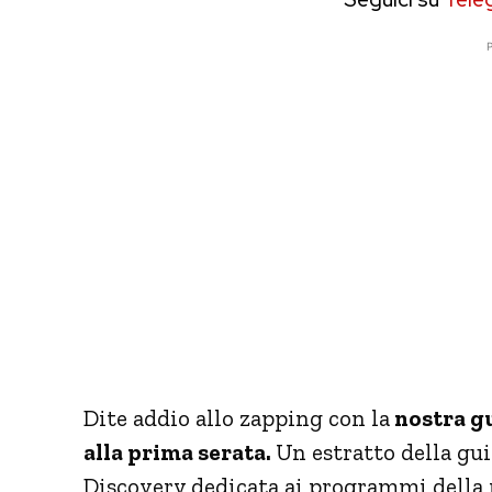
P
Dite addio allo zapping con la
nostra gu
alla prima serata.
Un estratto della gui
Discovery dedicata ai programmi della p