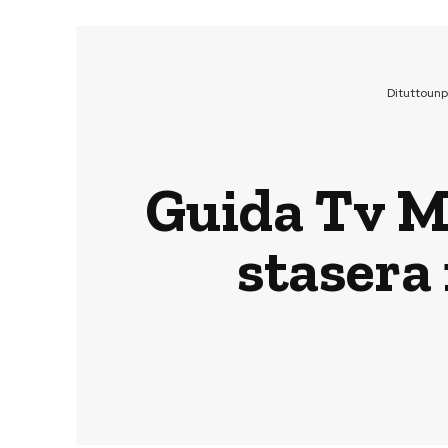
Dituttoun
Guida Tv Ma
stasera 