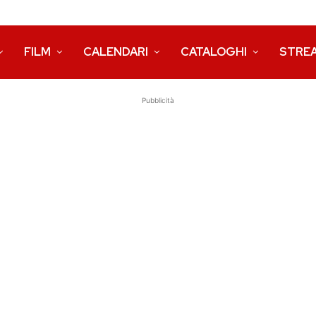
FILM
CALENDARI
CATALOGHI
STRE
Pubblicità