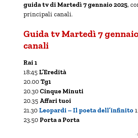
guida tv di Martedì 7 gennaio 2025
, c
principali canali.
Guida tv Martedì 7 gennaio
canali
Rai 1
18:45
L’Eredità
20.00
Tg1
20.30
Cinque Minuti
20.35
Affari tuoi
21.30
Leopardi – Il poeta dell’infinito
1
23.50
Porta a Porta
- 