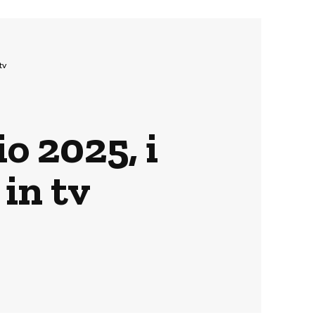
tv
o 2025, i
in tv