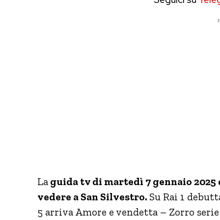
P
La
guida tv di martedì 7 gennaio 2025
vedere a San Silvestro.
Su Rai 1 debutta
5 arriva Amore e vendetta – Zorro serie